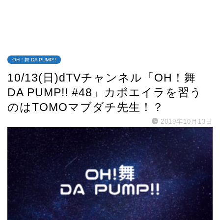
OH！舞 DA PUMP!!
10/13(日)dTVチャンネル「OH！舞
DA PUMP!! #48」カポエイラを習う
のはTOMOマブダチ先生！？
2019年10月13日