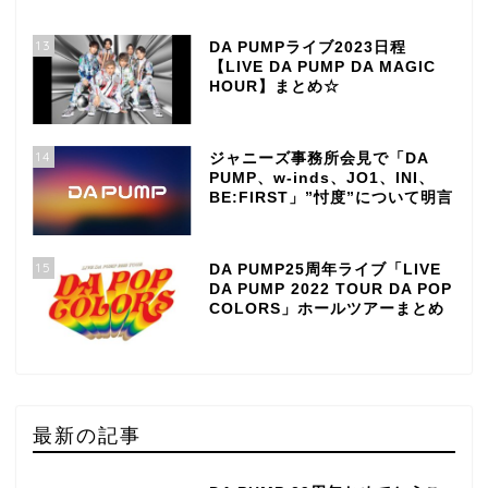
13
DA PUMPライブ2023日程
【LIVE DA PUMP DA MAGIC
HOUR】まとめ☆
14
ジャニーズ事務所会見で「DA
PUMP、w-inds、JO1、INI、
BE:FIRST」”忖度”について明言
15
DA PUMP25周年ライブ「LIVE
DA PUMP 2022 TOUR DA POP
COLORS」ホールツアーまとめ
最新の記事