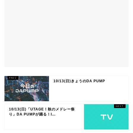
10/13(日)きょうのDA PUMP
10/13(日)「UTAGE！秋のメドレー祭
り」DA PUMPが踊る！I...