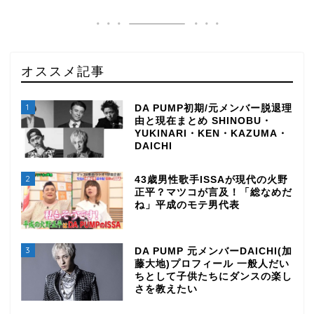
オススメ記事
1
DA PUMP初期/元メンバー脱退理
由と現在まとめ SHINOBU・
YUKINARI・KEN・KAZUMA・
DAICHI
2
43歳男性歌手ISSAが現代の火野
正平？マツコが言及！「総なめだ
ね」平成のモテ男代表
3
DA PUMP 元メンバーDAICHI(加
藤大地)プロフィール 一般人だい
ちとして子供たちにダンスの楽し
さを教えたい