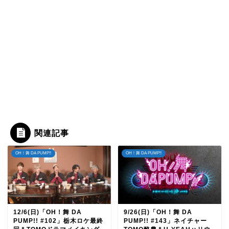
関連記事
OH！舞 DA PUMP!!
OH！舞 DA PUMP!!
12/6(日)「OH！舞 DA
9/26(日)「OH！舞 DA
PUMP!! #102」栃木ロケ最終
PUMP!! #143」ネイチャー