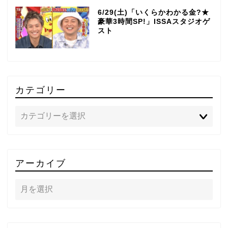
6/29(土)「いくらかわかる金?★
豪華3時間SP!」ISSAスタジオゲ
スト
カテゴリー
TOP
アーカイブ
テレビ
ラジオ