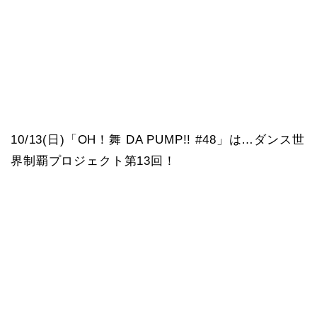
10/13(日)「OH！舞 DA PUMP!! #48」は…ダンス世
界制覇プロジェクト第13回！