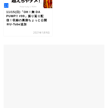
11/15(日)「OH！舞 DA
PUMP!! #99」振り返り配
信！収録の裏側ちょっと公開
※U-Tube追加
2021年1月9日