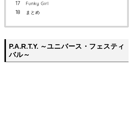
Funky Girl
まとめ
P.A.R.T.Y. ～ユニバース・フェスティ
バル～