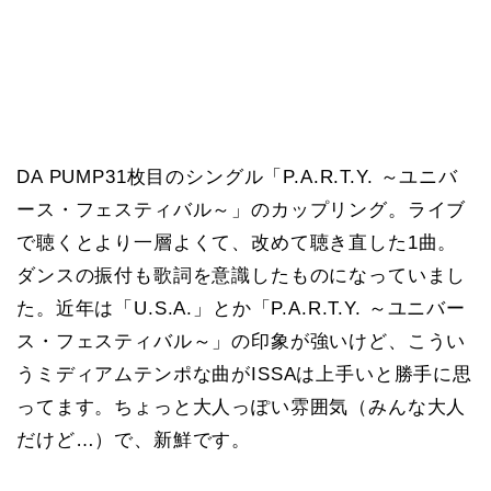
DA PUMP31枚目のシングル「P.A.R.T.Y. ～ユニバ
ース・フェスティバル～」のカップリング。ライブ
で聴くとより一層よくて、改めて聴き直した1曲。
ダンスの振付も歌詞を意識したものになっていまし
た。近年は「U.S.A.」とか「P.A.R.T.Y. ～ユニバー
ス・フェスティバル～」の印象が強いけど、こうい
うミディアムテンポな曲がISSAは上手いと勝手に思
ってます。ちょっと大人っぽい雰囲気（みんな大人
だけど…）で、新鮮です。