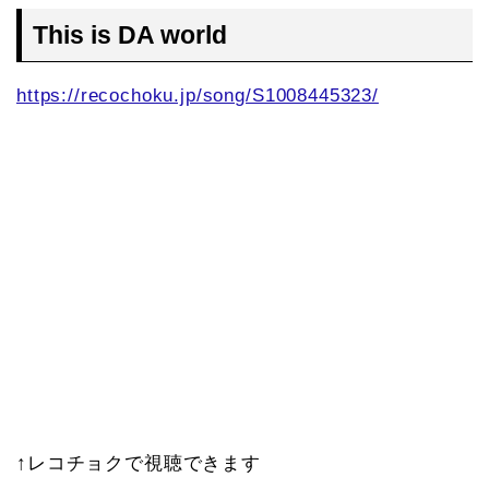
This is DA world
https://recochoku.jp/song/S1008445323/
↑レコチョクで視聴できます