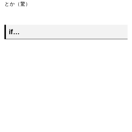
とか（驚）
if…