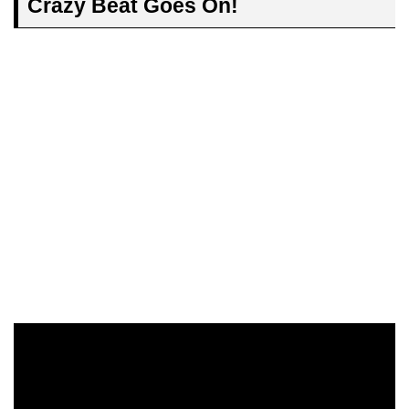
Crazy Beat Goes On!