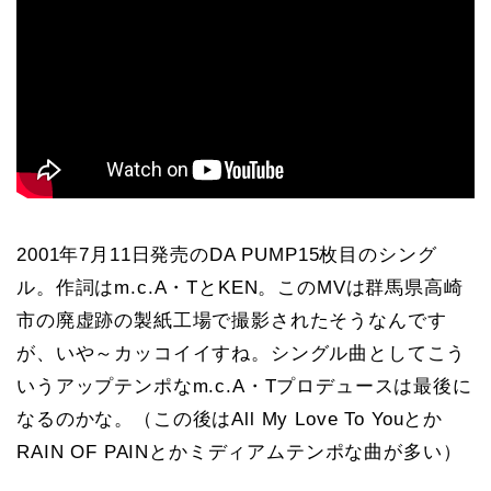
2001年7月11日発売のDA PUMP15枚目のシング
ル。作詞はm.c.A・TとKEN。このMVは群馬県高崎
市の廃虚跡の製紙工場で撮影されたそうなんです
が、いや～カッコイイすね。シングル曲としてこう
いうアップテンポなm.c.A・Tプロデュースは最後に
なるのかな。（この後はAll My Love To Youとか
RAIN OF PAINとかミディアムテンポな曲が多い）