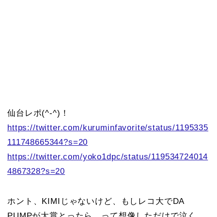
仙台レポ(^-^)！
https://twitter.com/kuruminfavorite/status/1195335
111748665344?s=20
https://twitter.com/yoko1dpc/status/119534724014
4867328?s=20
ホント、KIMIじゃないけど、もしレコ大でDA
PUMPが大賞とったら…って想像しただけで泣く