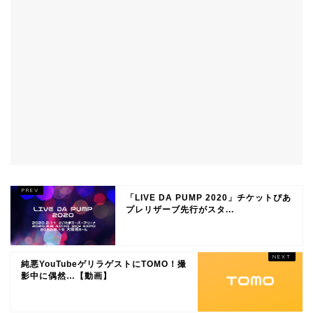
「LIVE DA PUMP 2020」チケットぴあ
プレリザーブ先行がスタ...
純悪YouTubeゲリラゲストにTOMO！撮
影中に偶然…【動画】