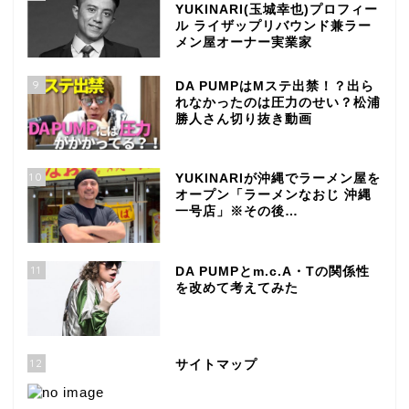
YUKINARI(玉城幸也)プロフィー
ル ライザップリバウンド兼ラー
メン屋オーナー実業家
9
DA PUMPはMステ出禁！？出ら
れなかったのは圧力のせい？松浦
勝人さん切り抜き動画
10
YUKINARIが沖縄でラーメン屋を
オープン「ラーメンなおじ 沖縄
一号店」※その後…
11
DA PUMPとm.c.A・Tの関係性
を改めて考えてみた
12
サイトマップ