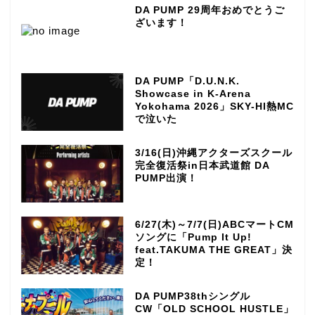
DA PUMP 29周年おめでとうご
ざいます！
DA PUMP「D.U.N.K.
Showcase in K-Arena
Yokohama 2026」SKY-HI熱MC
で泣いた
3/16(日)沖縄アクターズスクール
完全復活祭in日本武道館 DA
PUMP出演！
6/27(木)～7/7(日)ABCマートCM
ソングに「Pump It Up!
feat.TAKUMA THE GREAT」決
定！
DA PUMP38thシングル
CW「OLD SCHOOL HUSTLE」