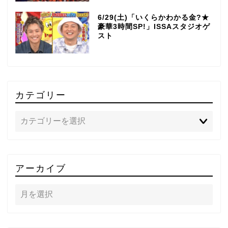
6/29(土)「いくらかわかる金?★
豪華3時間SP!」ISSAスタジオゲ
スト
カテゴリー
TOP
アーカイブ
テレビ
ラジオ