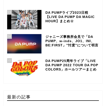
13
DA PUMPライブ2023日程
【LIVE DA PUMP DA MAGIC
HOUR】まとめ☆
14
ジャニーズ事務所会見で「DA
PUMP、w-inds、JO1、INI、
BE:FIRST」”忖度”について明言
15
DA PUMP25周年ライブ「LIVE
DA PUMP 2022 TOUR DA POP
COLORS」ホールツアーまとめ
最新の記事