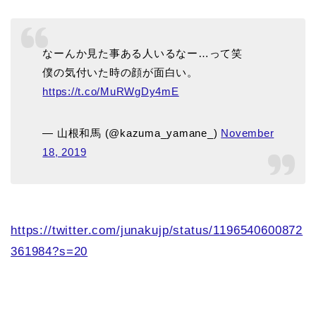
なーんか見た事ある人いるなー…って笑
僕の気付いた時の顔が面白い。
https://t.co/MuRWgDy4mE
— 山根和馬 (@kazuma_yamane_)
November
18, 2019
https://twitter.com/junakujp/status/1196540600872
361984?s=20