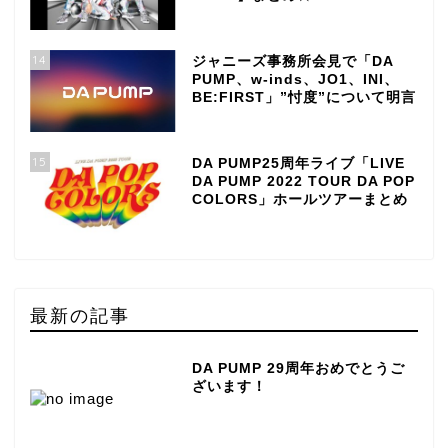
14
ジャニーズ事務所会見で「DA
PUMP、w-inds、JO1、INI、
BE:FIRST」”忖度”について明言
15
DA PUMP25周年ライブ「LIVE
DA PUMP 2022 TOUR DA POP
COLORS」ホールツアーまとめ
最新の記事
DA PUMP 29周年おめでとうご
ざいます！