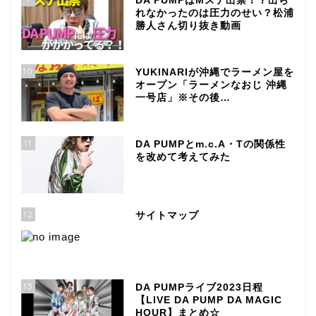
DA PUMPはMステ出禁！？出ら
れなかったのは圧力のせい？松浦
勝人さん切り抜き動画
10
YUKINARIが沖縄でラーメン屋を
オープン「ラーメンなおじ 沖縄
一号店」※その後…
11
DA PUMPとm.c.A・Tの関係性
を改めて考えてみた
12
サイトマップ
13
DA PUMPライブ2023日程
【LIVE DA PUMP DA MAGIC
HOUR】まとめ☆