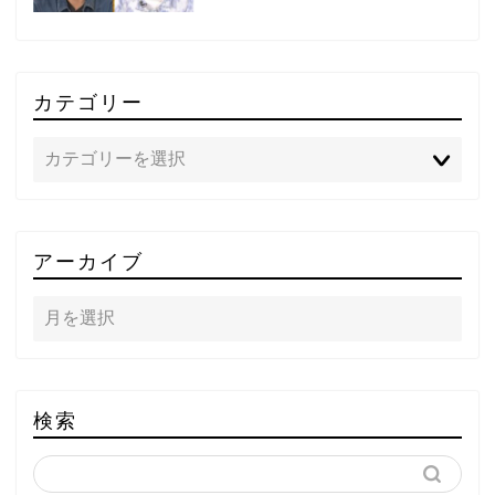
カテゴリー
TOP
アーカイブ
テレビ
ラジオ
メゾン・ド・ミュージック
検索
～DA PUMP YORIの晴れ
ばれラジオ～