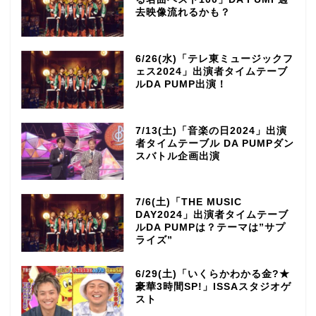
去映像流れるかも？
6/26(水)「テレ東ミュージックフ
ェス2024」出演者タイムテーブ
ルDA PUMP出演！
7/13(土)「音楽の日2024」出演
者タイムテーブル DA PUMPダン
スバトル企画出演
7/6(土)「THE MUSIC
DAY2024」出演者タイムテーブ
ルDA PUMPは？テーマは”サプ
ライズ”
6/29(土)「いくらかわかる金?★
豪華3時間SP!」ISSAスタジオゲ
スト