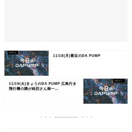
11/18(月)最近のDA PUMP
11/19(火)きょうのDA PUMP 広島行き
飛行機の隣が純烈さん御一...