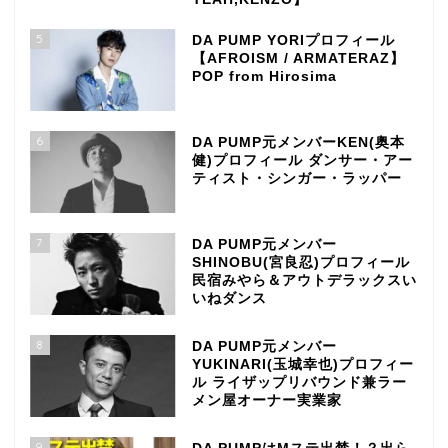
5
DA PUMP YORIプロフィール
【AFROISM / ARMATERAZ】
POP from Hirosima
6
DA PUMP元メンバーKEN(奥本
健)プロフィール ダンサー・アー
ティスト・シンガー・ラッパー
7
DA PUMP元メンバー
SHINOBU(宮良忍)プロフィール
民宿みやら＆アウトデラックスい
いねダンス
8
DA PUMP元メンバー
YUKINARI(玉城幸也)プロフィー
ル ライザップリバウンド兼ラー
メン屋オーナー実業家
9