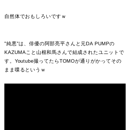
自然体でおもしろいですｗ
”純悪”は、俳優の阿部亮平さんと元DA PUMPの
KAZUMAこと山根和馬さんで結成されたユニットで
す。Youtube撮ってたらTOMOが通りがかってその
まま喋るというｗ