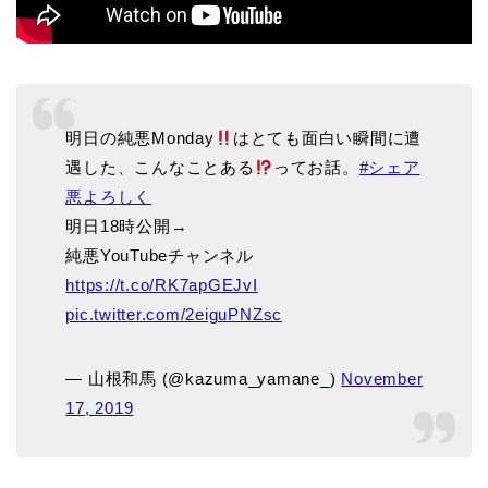
明日の純悪Monday
はとても面白い瞬間に遭
遇した、こんなことある
ってお話。
#シェア
悪よろしく
明日18時公開→
純悪YouTubeチャンネル
https://t.co/RK7apGEJvI
pic.twitter.com/2eiguPNZsc
— 山根和馬 (@kazuma_yamane_)
November
17, 2019