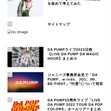
を改めて考えてみた
12
サイトマップ
13
DA PUMPライブ2023日程
【LIVE DA PUMP DA MAGIC
HOUR】まとめ☆
14
ジャニーズ事務所会見で「DA
PUMP、w-inds、JO1、INI、
BE:FIRST」”忖度”について明言
15
DA PUMP25周年ライブ「LIVE
DA PUMP 2022 TOUR DA POP
COLORS」ホールツアーまとめ