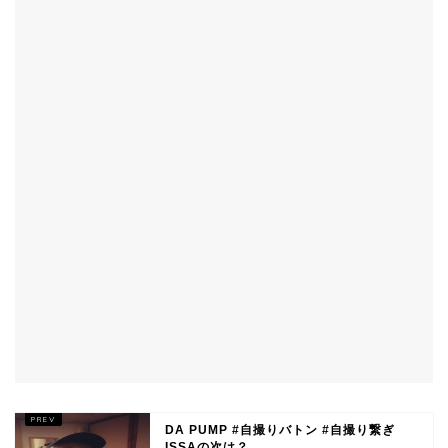
DA PUMP #自撮りバトン #自撮り繋ぎ
ISSAの次は？