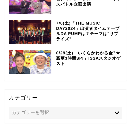
スバトル企画出演
7/6(土)「THE MUSIC
DAY2024」出演者タイムテーブ
ルDA PUMPは？テーマは”サプ
ライズ”
6/29(土)「いくらかわかる金?★
豪華3時間SP!」ISSAスタジオゲ
スト
カテゴリー