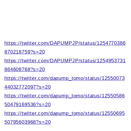
https://twitter.com/DAPUMPJP/status/1254770386
870218759?s=20
https://twitter.com/DAPUMPJP/status/1254953731
864608768?s=20
https://twitter.com/dapump_tomo/status/12550073
44032772097?s=20
https://twitter.com/dapump_tomo/status/12550586
50479169536?s=20
https://twitter.com/dapump_tomo/status/12550695
50795603968?s=20