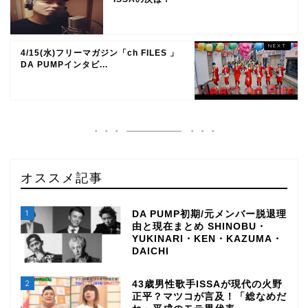
4/15(水)フリーマガジン「ch FILES 」
DA PUMPインタビ...
オススメ記事
1
DA PUMP初期/元メンバー脱退理
由と現在まとめ SHINOBU・
YUKINARI・KEN・KAZUMA・
DAICHI
2
43歳男性歌手ISSAが現代の火野
正平？マツコが言及！「総なめだ