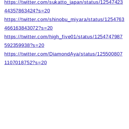
https://twitter.com/sukatto_japan/status/12547423
44357863424?s=20
https://twitter.com/shinobu_miyara/status/1254763
466163843072?s=20
https://twitter.com/high_five01/status/1254747987
592359938?s=20
https://twitter.com/DiamondAya/status/125500807
1107018752?s=20