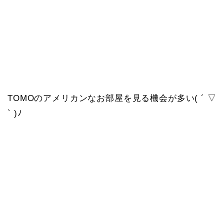
TOMOのアメリカンなお部屋を見る機会が多い( ´ ▽
` )ﾉ