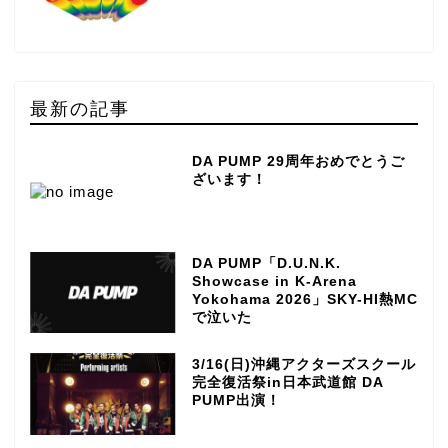
最新の記事
DA PUMP 29周年おめでとうご
ざいます！
DA PUMP「D.U.N.K.
Showcase in K-Arena
Yokohama 2026」SKY-HI熱MC
で泣いた
3/16(日)沖縄アクターズスクール
完全復活祭in日本武道館 DA
PUMP出演！