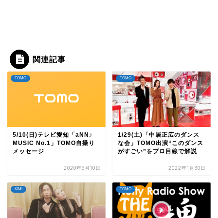
関連記事
TOMO
TOMO
5/10(日)テレビ愛知「aNN♪
1/29(土)「中居正広のダンス
MUSIC No.1」TOMO自撮り
な会」TOMO出演“このダンス
メッセージ
がすごい”をプロ目線で解説
2020年5月10日
2022年1月30日
KIMI
TOMO