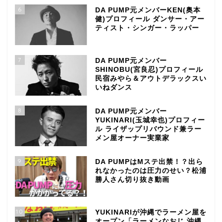
6
DA PUMP元メンバーKEN(奥本
健)プロフィール ダンサー・アー
ティスト・シンガー・ラッパー
7
DA PUMP元メンバー
SHINOBU(宮良忍)プロフィール
民宿みやら＆アウトデラックスい
いねダンス
8
DA PUMP元メンバー
YUKINARI(玉城幸也)プロフィー
ル ライザップリバウンド兼ラー
メン屋オーナー実業家
9
DA PUMPはMステ出禁！？出ら
れなかったのは圧力のせい？松浦
勝人さん切り抜き動画
10
YUKINARIが沖縄でラーメン屋を
オープン「ラーメンなおじ 沖縄