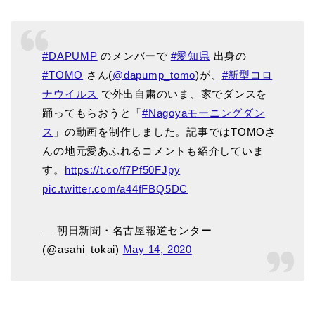
#DAPUMP
のメンバーで
#愛知県
出身の
#TOMO
さん(
@dapump_tomo
)が、
#新型コロ
ナウイルス
で外出自粛のいま、家でダンスを
踊ってもらおうと「
#Nagoyaモーニングダン
ス
」の動画を制作しました。記事ではTOMOさ
んの地元愛あふれるコメントも紹介していま
す。
https://t.co/f7Pf50FJpy
pic.twitter.com/a44fFBQ5DC
— 朝日新聞・名古屋報道センター
(@asahi_tokai)
May 14, 2020