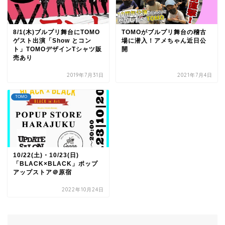
8/1(木)ブルプリ舞台にTOMO
TOMOがブルプリ舞台の稽古
ゲスト出演「Show とコン
場に潜入！アメちゃん近日公
ト」TOMOデザインTシャツ販
開
売あり
2019年7月31日
2021年7月4日
TOMO
10/22(土)・10/23(日)
「BLACK×BLACK」ポップ
アップストア＠原宿
2022年10月24日