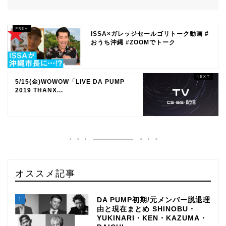
ISSA×ガレッジセールゴリトーク動画 #
おうち沖縄 #ZOOMでトーク
5/15(金)WOWOW「LIVE DA PUMP
2019 THANX...
オススメ記事
1
DA PUMP初期/元メンバー脱退理
由と現在まとめ SHINOBU・
YUKINARI・KEN・KAZUMA・