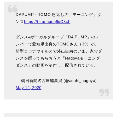
DAPUMP・TOMO 恩返しの「モーニング」ダ
ンス
https://t.co/mueq9oC8ch
ダンス&ボーカルグループ「DA PUMP」のメ
ンバーで愛知県出身のTOMOさん（39）が、
新型コロナウイルスで外出自粛のいま、家でダ
ンスを踊ってもらおうと「Nagoyaモーニング
ダンス」の動画を制作し、配信されている。
— 朝日新聞名古屋編集局 (@asahi_nagoya)
May 14, 2020