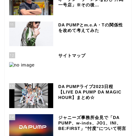
一号店」※その後…
11
DA PUMPとm.c.A・Tの関係性
を改めて考えてみた
12
サイトマップ
13
DA PUMPライブ2023日程
【LIVE DA PUMP DA MAGIC
HOUR】まとめ☆
14
ジャニーズ事務所会見で「DA
PUMP、w-inds、JO1、INI、
BE:FIRST」”忖度”について明言