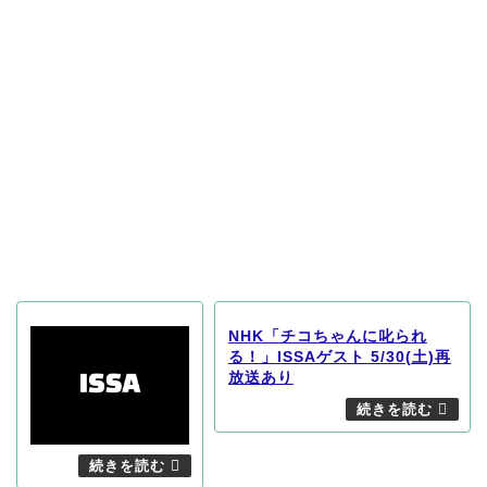
NHK「チコちゃんに叱られ
る！」ISSAゲスト 5/30(土)再
放送あり