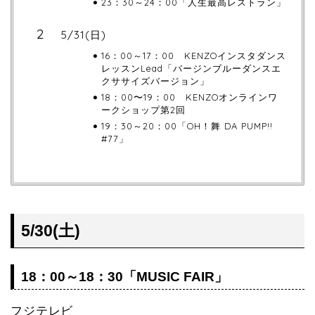
23：30～24：00「人生最高レストラン」
5/31(日)
16：00～17：00 KENZOインスタダンス
レッスンLead「バージンブルーダンスエ
クササイズバージョン」
18：00〜19：00 KENZOオンラインワ
ークショップ第2回
19：30～20：00「OH！舞 DA PUMP!!
#77」
5/30(土)
18：00～18：30「MUSIC FAIR」
フジテレビ