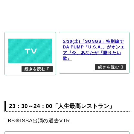
5/30(土)「SONGS」特別編で
DA PUMP「U.S.A.」がオンエ
ア『今、あなたが『贈りたい
歌』
23：30～24：00「人生最高レストラン」
TBS※ISSA出演の過去VTR