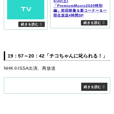
5/30(土)
「PremiumMusic2020特別
編」前回映像＆新コーナー＆一
部生放送4時間SP
19：57～20：42「チコちゃんに叱られる！」
NHK※ISSA出演、再放送