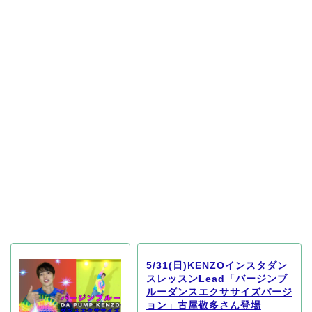
5/31(日)KENZOインスタダン
スレッスンLead「バージンブ
ルーダンスエクササイズバージ
ョン」古屋敬多さん登場