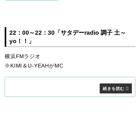
22：00～22：30「サタデーradio 調子 土～
yo！！」
横浜FMラジオ
※KIMI＆U-YEAHがMC