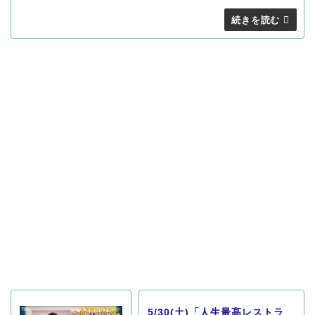
5/30(土)「人生最高レストラ