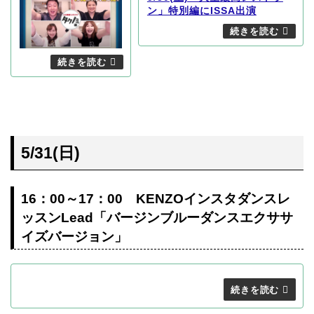
ン」特別編にISSA出演
5/31(日)
16：00～17：00 KENZOインスタダンスレ
ッスンLead「バージンブルーダンスエクササ
イズバージョン」