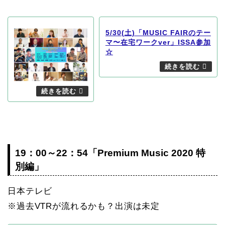
5/30(土)「MUSIC FAIRのテー
マ〜在宅ワークver」ISSA参加
☆
19：00～22：54「Premium Music 2020 特
別編」
日本テレビ
※過去VTRが流れるかも？出演は未定