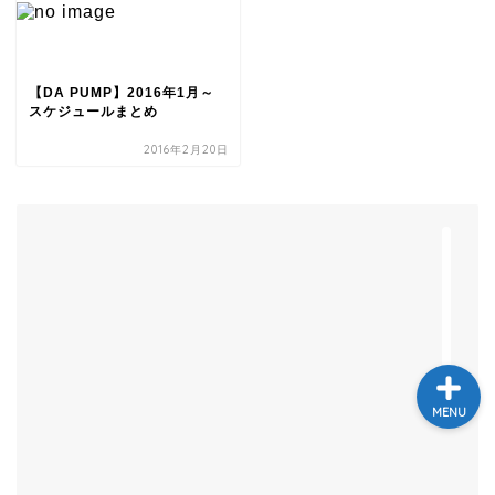
テレビ
ラジオ
【DA PUMP】2016年1月～
スケジュールまとめ
2016年2月20日
メゾン・ド・ミュージック
～DA PUMP YORIの晴れ
ばれラジオ～
ライブ・イベント
MENU