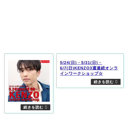
5/24(日)・5/31(日)・
6/7(日)KENZO3週連続オンラ
インワークショップ☆