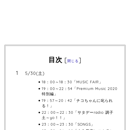
目次
[
]
閉じる
5/30(土)
18：00～18：30「MUSIC FAIR」
19：00～22：54「Premium Music 2020
特別編」
19：57～20：42「チコちゃんに叱られ
る！」
22：00～22：30「サタデーradio 調子
土～yo！！」
23：00～23：30「SONGS」