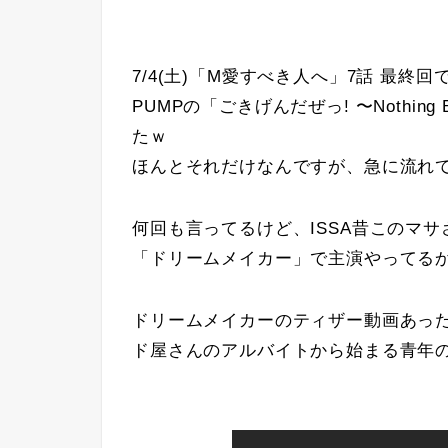
7/4(土)「M愛すべき人へ」7話 最終
PUMPの「ごきげんだぜっ! 〜Nothing
たｗ
ほんとそれだけなんですが、急に流れてき
何回も言ってるけど、ISSA昔このマ
「ドリームメイカー」で主演やってるから、
ドリームメイカーのティザー動画あっ
ド屋さんのアルバイトから始まる青年の夢