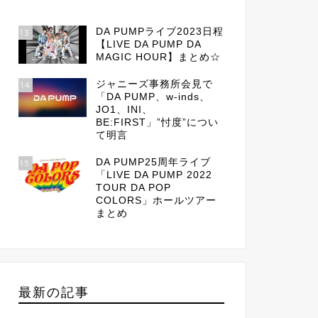
DA PUMPライブ2023日程
13
【LIVE DA PUMP DA
MAGIC HOUR】まとめ☆
ジャニーズ事務所会見で
14
「DA PUMP、w-inds、
JO1、INI、
BE:FIRST」”忖度”につい
て明言
DA PUMP25周年ライブ
15
「LIVE DA PUMP 2022
TOUR DA POP
COLORS」ホールツアー
まとめ
最新の記事