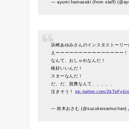
— ayumi hamasaki (from staff) (@a
浜崎あゆみさんのインスタストーリー
えーーーーーーーーーーーーーーー！
なんて、おしゃれなんだ！
格好いいんだ！
スターなんだ！
だ、だ、脱糞なんて、、、、、
泣きそう！
pic.twitter.com/2kTpFvjU
— 鈴木おさむ (@suzukiosamuchan)