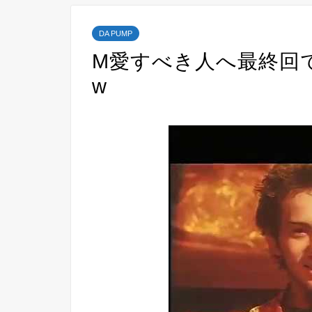
DA PUMP
M愛すべき人へ最終回
w