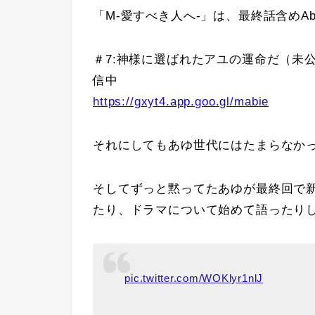
「M-愛すべき人へ-」は、最終話含めA
＃7:神様に選ばれたアユの運命だ（未
信中
https://gxyt4.app.goo.gl/mabie
それにしてもあゆ世代にはたまらなか
そしてずっと黙ってたあゆが最終回で新
たり、ドラマについて始めて語ったり
pic.twitter.com/WOKlyr1nlJ