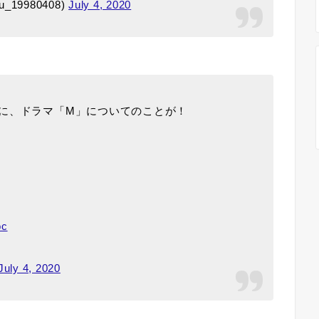
yu_19980408)
July 4, 2020
に、ドラマ「M」についてのことが！
oc
July 4, 2020