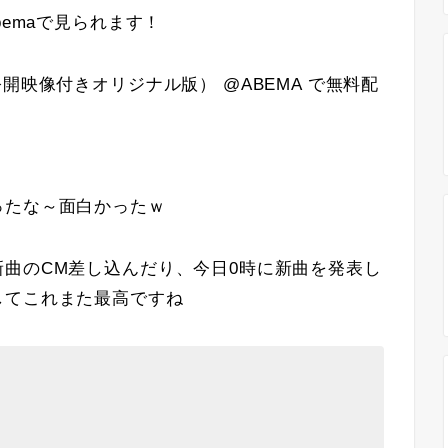
bemaで見られます！
公開映像付きオリジナル版）
@ABEMA
で無料配
ったな～面白かったｗ
曲のCM差し込んだり、今日0時に新曲を発表し
してこれまた最高ですね