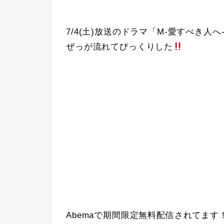
7/4(土)放送のドラマ「M-愛すべき人
ぜっが流れてびっくりした
Abemaで期間限定無料配信されてます