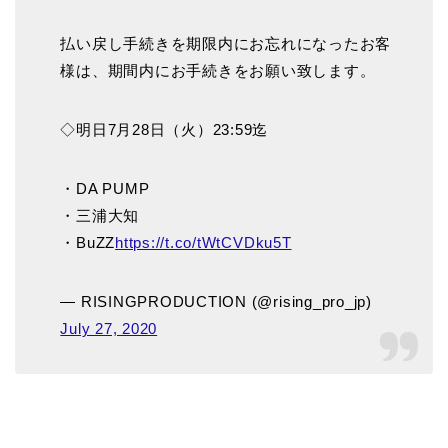
払い戻し手続きを期限内にお忘れになったお客
様は、期間内にお手続きをお願い致します。
◇明日7月28日（火）23:59迄
・DA PUMP
・三浦大知
・BuZZ
https://t.co/tWtCVDku5T
— RISINGPRODUCTION (@rising_pro_jp)
July 27, 2020