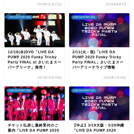
2019年12月22日
2020年8月1日
LIVE DA PUMP 2020
LIVE DA PUMP 2020
12/16(水)DVD「LIVE DA
2/11(火・祝)「LIVE DA
PUMP 2020 Funky Tricky
PUMP 2020 Funky Tricky
Party FINAL at さいたまスー
Party FINAL」さいたまスー
パーアリーナ」発売！
パーアリーナライブ情報
2020年10月28日
2020年2月10日
LIVE DA PUMP 2020
LIVE DA PUMP 2020
チケット払戻し最終受付のご
【中止】3/19大阪・3/29沖縄
案内「LIVE DA PUMP 2020
「LIVE DA PUMP 2020