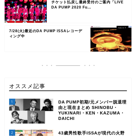
チケット払戻し最終受付のご案内「LIVE
DA PUMP 2020 Fu...
7/28(火)最近のDA PUMP ISSAレコーデ
ィング中
オススメ記事
1
DA PUMP初期/元メンバー脱退理
由と現在まとめ SHINOBU・
YUKINARI・KEN・KAZUMA・
DAICHI
2
43歳男性歌手ISSAが現代の火野