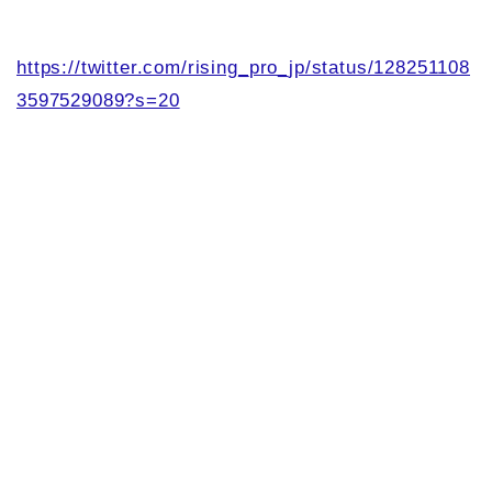
https://twitter.com/rising_pro_jp/status/128251108
3597529089?s=20