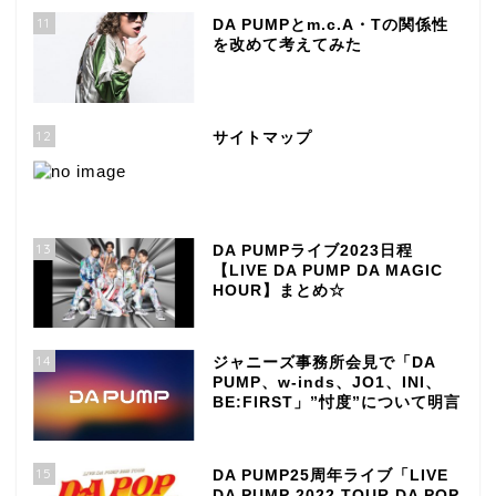
11
DA PUMPとm.c.A・Tの関係性
を改めて考えてみた
12
サイトマップ
13
DA PUMPライブ2023日程
【LIVE DA PUMP DA MAGIC
HOUR】まとめ☆
14
ジャニーズ事務所会見で「DA
PUMP、w-inds、JO1、INI、
BE:FIRST」”忖度”について明言
15
DA PUMP25周年ライブ「LIVE
DA PUMP 2022 TOUR DA POP