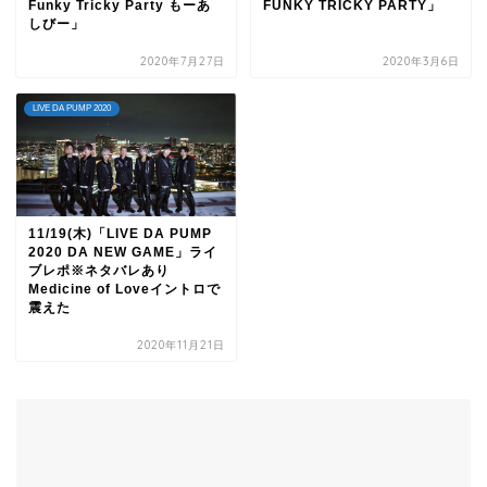
Funky Tricky Party もーあ
FUNKY TRICKY PARTY」
しびー」
2020年7月27日
2020年3月6日
LIVE DA PUMP 2020
11/19(木)「LIVE DA PUMP
2020 DA NEW GAME」ライ
ブレポ※ネタバレあり
Medicine of Loveイントロで
震えた
2020年11月21日