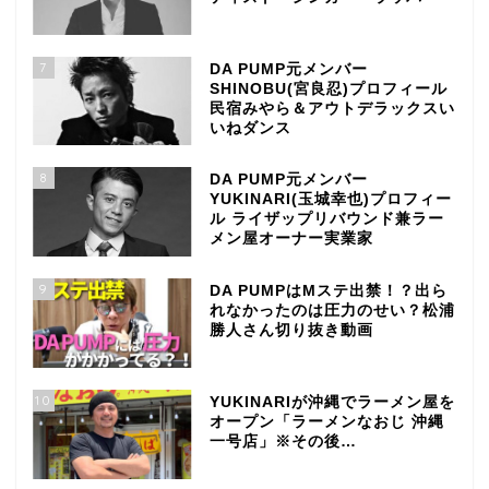
7
DA PUMP元メンバー
SHINOBU(宮良忍)プロフィール
民宿みやら＆アウトデラックスい
いねダンス
8
DA PUMP元メンバー
YUKINARI(玉城幸也)プロフィー
ル ライザップリバウンド兼ラー
メン屋オーナー実業家
9
DA PUMPはMステ出禁！？出ら
れなかったのは圧力のせい？松浦
勝人さん切り抜き動画
10
YUKINARIが沖縄でラーメン屋を
オープン「ラーメンなおじ 沖縄
一号店」※その後…