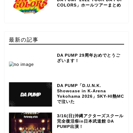
COLORS」ホールツアーまとめ
最新の記事
DA PUMP 29周年おめでとうご
ざいます！
DA PUMP「D.U.N.K.
Showcase in K-Arena
Yokohama 2026」SKY-HI熱MC
で泣いた
3/16(日)沖縄アクターズスクール
完全復活祭in日本武道館 DA
PUMP出演！