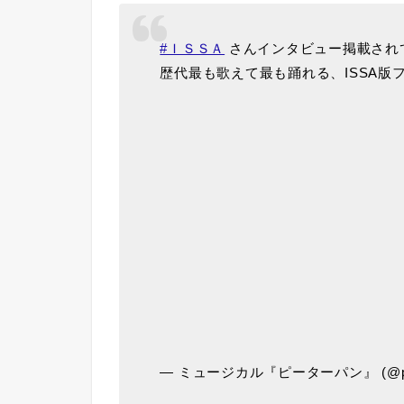
#ＩＳＳＡ
さんインタビュー掲載され
歴代最も歌えて最も踊れる、ISSA版
— ミュージカル『ピーターパン』 (@pete