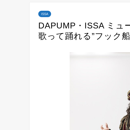
ISSA
DAPUMP・ISSA 
歌って踊れる”フック