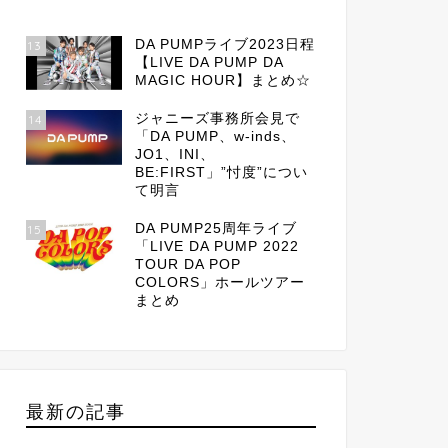
DA PUMPライブ2023日程
13
【LIVE DA PUMP DA
MAGIC HOUR】まとめ☆
ジャニーズ事務所会見で
14
「DA PUMP、w-inds、
JO1、INI、
BE:FIRST」”忖度”につい
て明言
DA PUMP25周年ライブ
15
「LIVE DA PUMP 2022
TOUR DA POP
COLORS」ホールツアー
まとめ
最新の記事