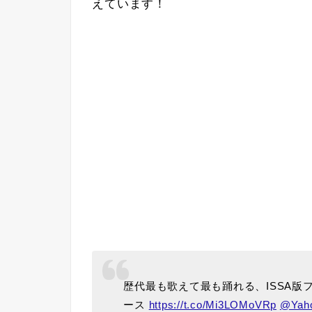
えています！
歴代最も歌えて最も踊れる、ISSA版フ
ース
https://t.co/Mi3LOMoVRp
@Yah