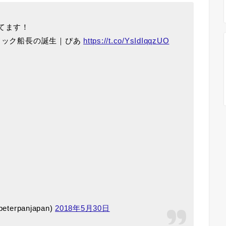
てます！
フック船長の誕生｜ぴあ
https://t.co/YsIdIqqzUO
rpanjapan)
2018年5月30日