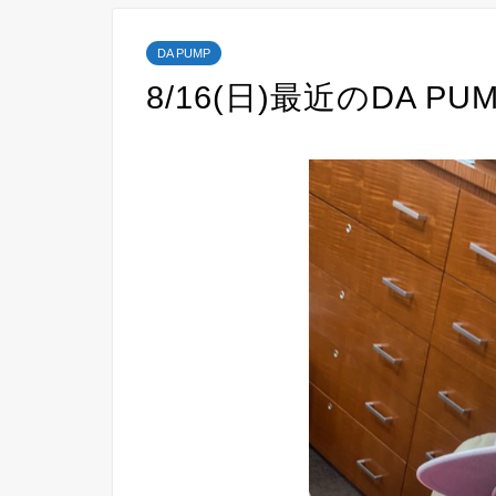
DA PUMP
8/16(日)最近のDA PU