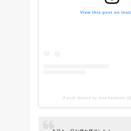
View this post on Ins
A post shared by Issa hentona (