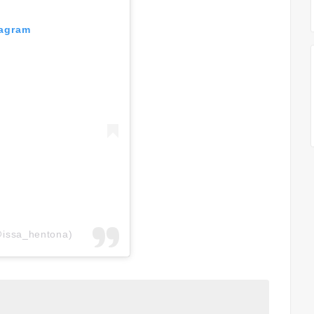
tagram
@issa_hentona)