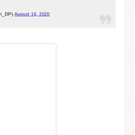
om_DP)
August 16, 2020