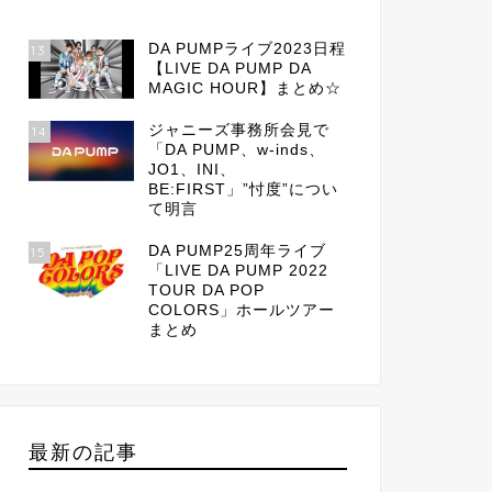
DA PUMPライブ2023日程
13
【LIVE DA PUMP DA
MAGIC HOUR】まとめ☆
ジャニーズ事務所会見で
14
「DA PUMP、w-inds、
JO1、INI、
BE:FIRST」”忖度”につい
て明言
DA PUMP25周年ライブ
15
「LIVE DA PUMP 2022
TOUR DA POP
COLORS」ホールツアー
まとめ
最新の記事