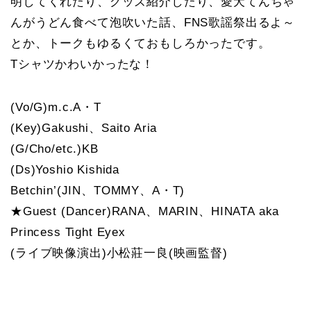
明してくれたり、グッズ紹介したり、愛犬てんちゃ
んがうどん食べて泡吹いた話、FNS歌謡祭出るよ～
とか、トークもゆるくておもしろかったです。
Tシャツかわいかったな！
(Vo/G)m.c.A・T
(Key)Gakushi、Saito Aria
(G/Cho/etc.)KB
(Ds)Yoshio Kishida
Betchin’(JIN、TOMMY、A・T)
★Guest (Dancer)RANA、MARIN、HINATA aka
Princess Tight Eyex
(ライブ映像演出)小松莊一良(映画監督)