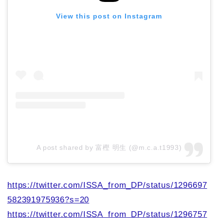
View this post on Instagram
A post shared by 富樫 明生 (@m.c.a.t1993)
https://twitter.com/ISSA_from_DP/status/1296697
582391975936?s=20
https://twitter.com/ISSA_from_DP/status/1296757