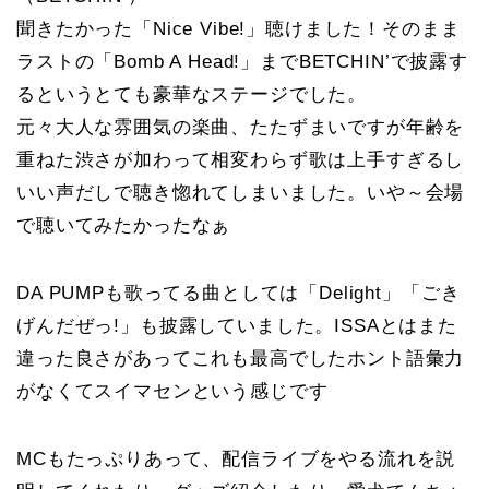
聞きたかった「Nice Vibe!」聴けました！そのまま
ラストの「Bomb A Head!」までBETCHIN’で披露す
るというとても豪華なステージでした。
元々大人な雰囲気の楽曲、たたずまいですが年齢を
重ねた渋さが加わって相変わらず歌は上手すぎるし
いい声だしで聴き惚れてしまいました。いや～会場
で聴いてみたかったなぁ
DA PUMPも歌ってる曲としては「Delight」「ごき
げんだぜっ!」も披露していました。ISSAとはまた
違った良さがあってこれも最高でしたホント語彙力
がなくてスイマセンという感じです
MCもたっぷりあって、配信ライブをやる流れを説