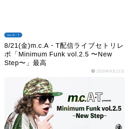
m.c.A・T
8/21(金)m.c.A・T配信ライブセトリレ
ポ「Minimum Funk vol.2.5 〜New
Step〜」最高
2020年8月21日