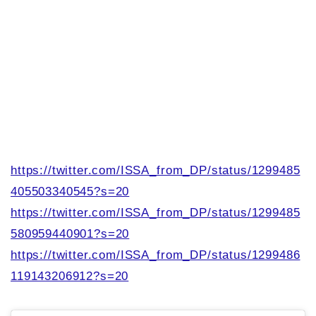
https://twitter.com/ISSA_from_DP/status/1299485
405503340545?s=20
https://twitter.com/ISSA_from_DP/status/1299485
580959440901?s=20
https://twitter.com/ISSA_from_DP/status/1299486
119143206912?s=20