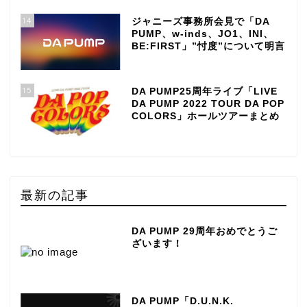
14
ジャニーズ事務所会見で「DA
PUMP、w-inds、JO1、INI、
BE:FIRST」”忖度”について明言
15
DA PUMP25周年ライブ「LIVE
DA PUMP 2022 TOUR DA POP
COLORS」ホールツアーまとめ
最新の記事
DA PUMP 29周年おめでとうご
ざいます！
DA PUMP「D.U.N.K.