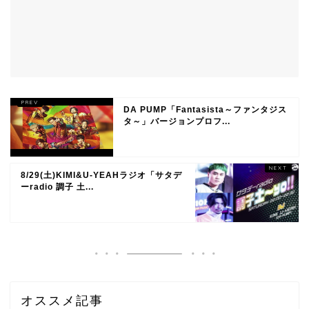
DA PUMP「Fantasista～ファンタジス
タ～」バージョンプロフ...
8/29(土)KIMI&U-YEAHラジオ「サタデ
ーradio 調子 土...
オススメ記事