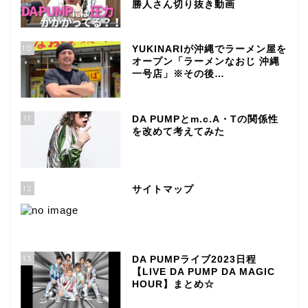
勝人さん切り抜き動画
10
YUKINARIが沖縄でラーメン屋を
オープン「ラーメンなおじ 沖縄
一号店」※その後…
11
DA PUMPとm.c.A・Tの関係性
を改めて考えてみた
12
サイトマップ
13
DA PUMPライブ2023日程
【LIVE DA PUMP DA MAGIC
HOUR】まとめ☆