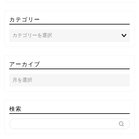
カテゴリー
TOP
アーカイブ
テレビ
ラジオ
メゾン・ド・ミュージック
検索
～DA PUMP YORIの晴れ
ばれラジオ～
ライブ・イベント