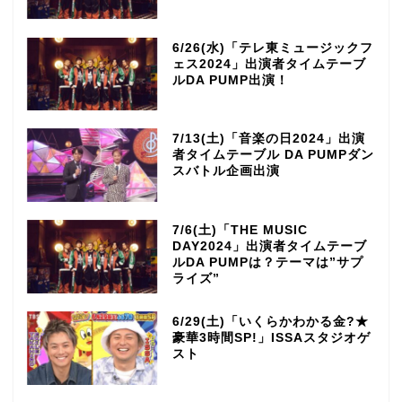
6/26(水)「テレ東ミュージックフ
ェス2024」出演者タイムテーブ
ルDA PUMP出演！
7/13(土)「音楽の日2024」出演
者タイムテーブル DA PUMPダン
スバトル企画出演
7/6(土)「THE MUSIC
DAY2024」出演者タイムテーブ
ルDA PUMPは？テーマは”サプ
ライズ”
6/29(土)「いくらかわかる金?★
豪華3時間SP!」ISSAスタジオゲ
スト