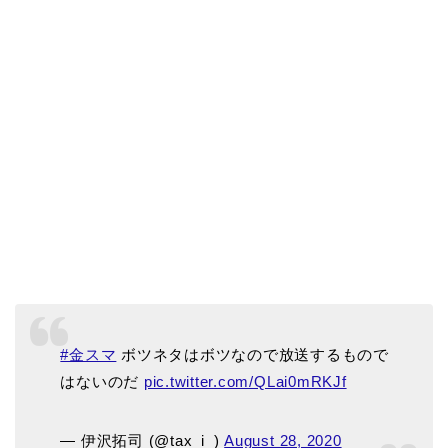
#金スマ
ボツネタはボツなので放送するもので
はないのだ
pic.twitter.com/QLai0mRKJf
— 伊沢拓司 (@tax_i_)
August 28, 2020