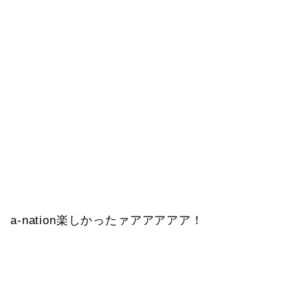
a-nation楽しかったァアアアアア！