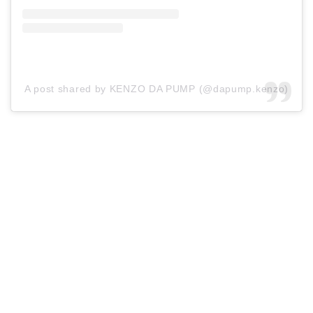
A post shared by KENZO DA PUMP (@dapump.kenzo)