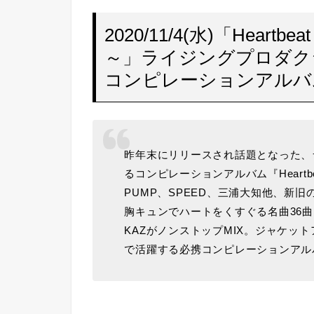
2020/11/4(水)「Hea
～」ライジングプロダク
コンピレーションアルバ
昨年末にリリースされ話題となった、
るコンピレーションアルバム『Heartb
PUMP、SPEED、三浦大知他、新
胸キュンでハートをくすぐる名曲36曲
KAZがノンストップMIX。ジャケッ
で活躍する必携コンピレーションアル