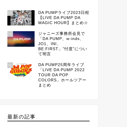
DA PUMPライブ2023日程
13
【LIVE DA PUMP DA
MAGIC HOUR】まとめ☆
ジャニーズ事務所会見で
14
「DA PUMP、w-inds、
JO1、INI、
BE:FIRST」”忖度”につい
て明言
DA PUMP25周年ライブ
15
「LIVE DA PUMP 2022
TOUR DA POP
COLORS」ホールツアー
まとめ
最新の記事