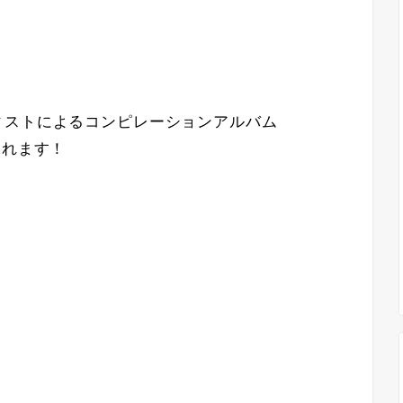
ィストによるコンピレーションアルバム
売されます！