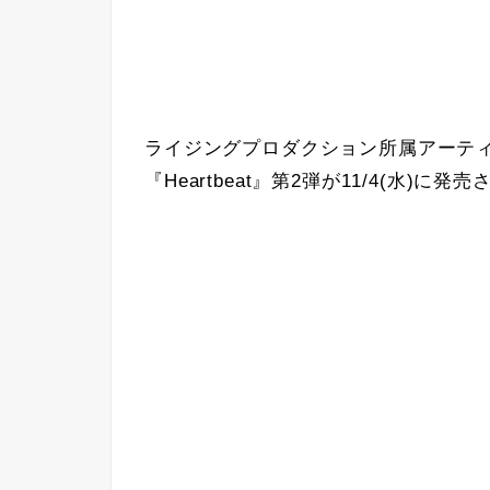
ライジングプロダクション所属アーテ
『Heartbeat』第2弾が11/4(水)に発