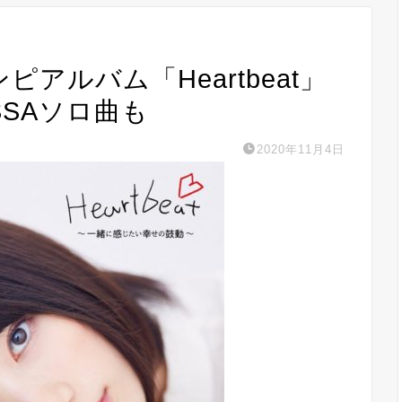
ンピアルバム「Heartbeat」
ISSAソロ曲も
2020年11月4日