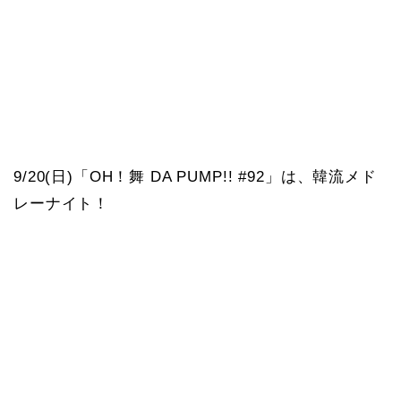
9/20(日)「OH！舞 DA PUMP!! #92」は、韓流メド
レーナイト！