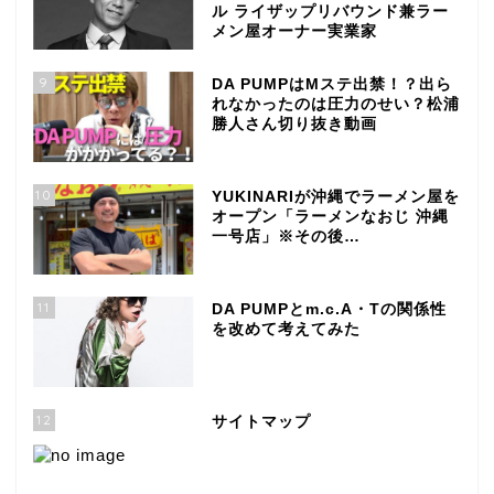
ル ライザップリバウンド兼ラー
メン屋オーナー実業家
9
DA PUMPはMステ出禁！？出ら
れなかったのは圧力のせい？松浦
勝人さん切り抜き動画
10
YUKINARIが沖縄でラーメン屋を
オープン「ラーメンなおじ 沖縄
一号店」※その後…
11
DA PUMPとm.c.A・Tの関係性
を改めて考えてみた
12
サイトマップ