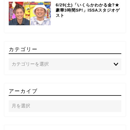
6/29(土)「いくらかわかる金?★
豪華3時間SP!」ISSAスタジオゲ
スト
カテゴリー
TOP
アーカイブ
テレビ
ラジオ