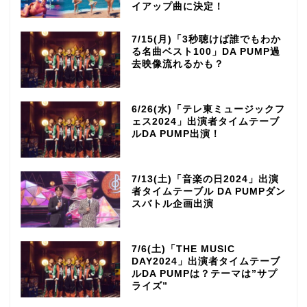
イアップ曲に決定！
7/15(月)「3秒聴けば誰でもわか
る名曲ベスト100」DA PUMP過
去映像流れるかも？
6/26(水)「テレ東ミュージックフ
ェス2024」出演者タイムテーブ
ルDA PUMP出演！
7/13(土)「音楽の日2024」出演
者タイムテーブル DA PUMPダン
スバトル企画出演
7/6(土)「THE MUSIC
DAY2024」出演者タイムテーブ
ルDA PUMPは？テーマは”サプ
ライズ”