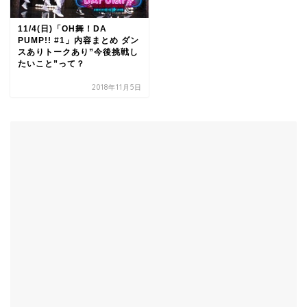
11/4(日)「OH舞！DA
PUMP!! #1」内容まとめ ダン
スありトークあり”今後挑戦し
たいこと”って？
2018年11月5日