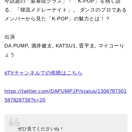
今話題の「梨泰院クラス」・「K-POP」を熱く語
る、「韓流メドレーナイト」。 ダンスのプロである
メンバーから見た「K-POP」の魅力とは！？
出演
DA PUMP, 酒井健太, KATSU1, 晋平太, マイコーり
ょう
dTVチャンネルでの視聴はこちら
https://twitter.com/DAPUMPJP/status/1306797301
587828736?s=20
ぜひ見てくださいね！