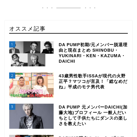
オススメ記事
1
DA PUMP初期/元メンバー脱退理
由と現在まとめ SHINOBU・
YUKINARI・KEN・KAZUMA・
DAICHI
2
43歳男性歌手ISSAが現代の火野
正平？マツコが言及！「総なめだ
ね」平成のモテ男代表
3
DA PUMP 元メンバーDAICHI(加
藤大地)プロフィール 一般人だい
ちとして子供たちにダンスの楽し
さを教えたい