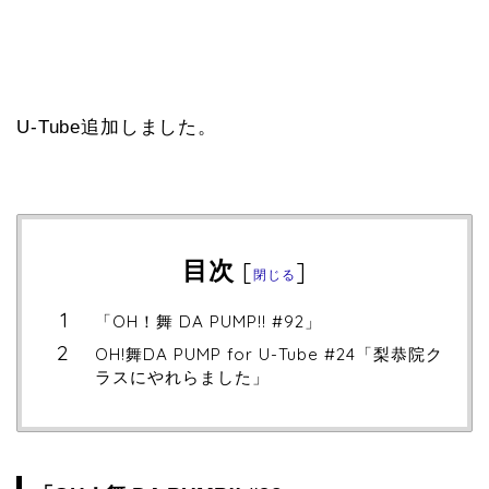
U-Tube追加しました。
目次
[
]
閉じる
「OH！舞 DA PUMP!! #92」
OH!舞DA PUMP for U-Tube #24「梨恭院ク
ラスにやれらました」