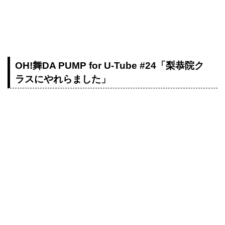
OH!舞DA PUMP for U-Tube #24「梨恭院ク
ラスにやれらました」