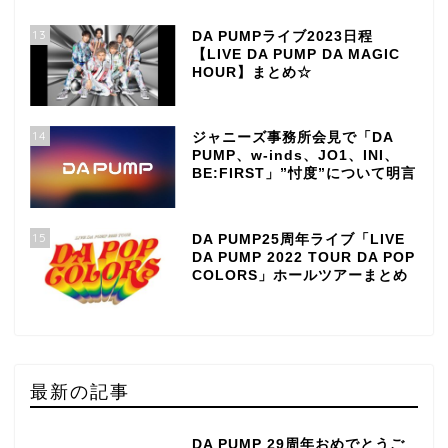
13
DA PUMPライブ2023日程
【LIVE DA PUMP DA MAGIC
HOUR】まとめ☆
14
ジャニーズ事務所会見で「DA
PUMP、w-inds、JO1、INI、
BE:FIRST」”忖度”について明言
15
DA PUMP25周年ライブ「LIVE
DA PUMP 2022 TOUR DA POP
COLORS」ホールツアーまとめ
最新の記事
DA PUMP 29周年おめでとうご