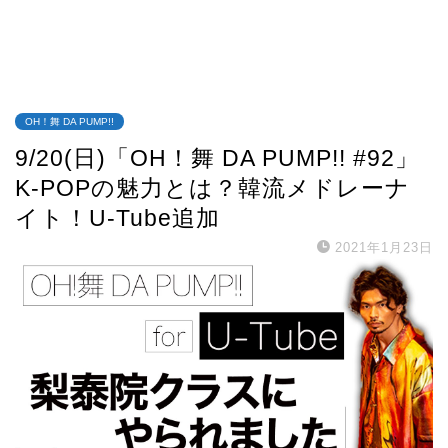
OH！舞 DA PUMP!!
9/20(日)「OH！舞 DA PUMP!! #92」
K-POPの魅力とは？韓流メドレーナ
イト！U-Tube追加
2021年1月23日