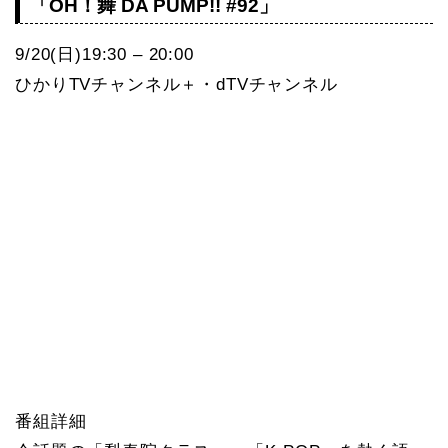
「OH！舞 DA PUMP!! #92」
9/20(日)19:30 – 20:00
ひかりTVチャンネル＋・dTVチャンネル
番組詳細