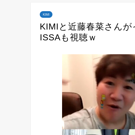
KIMI
KIMIと近藤春菜さん
ISSAも視聴ｗ