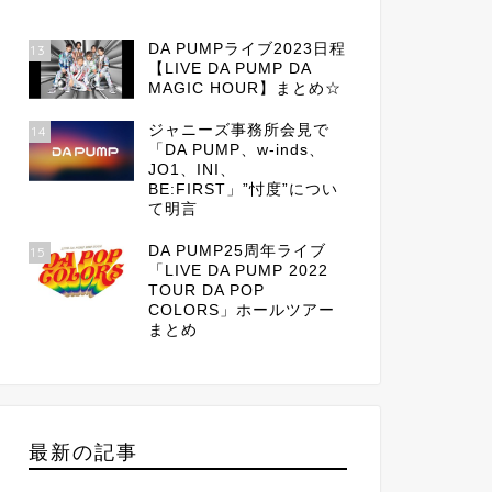
DA PUMPライブ2023日程
13
【LIVE DA PUMP DA
MAGIC HOUR】まとめ☆
ジャニーズ事務所会見で
14
「DA PUMP、w-inds、
JO1、INI、
BE:FIRST」”忖度”につい
て明言
DA PUMP25周年ライブ
15
「LIVE DA PUMP 2022
TOUR DA POP
COLORS」ホールツアー
まとめ
最新の記事