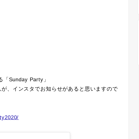
unday Party」
んが、インスタでお知らせがあると思いますので
ty2020/