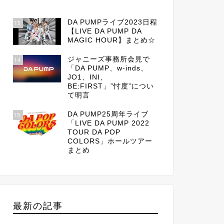
DA PUMPライブ2023日程
13
【LIVE DA PUMP DA
MAGIC HOUR】まとめ☆
ジャニーズ事務所会見で
14
「DA PUMP、w-inds、
JO1、INI、
BE:FIRST」”忖度”につい
て明言
DA PUMP25周年ライブ
15
「LIVE DA PUMP 2022
TOUR DA POP
COLORS」ホールツアー
まとめ
最新の記事