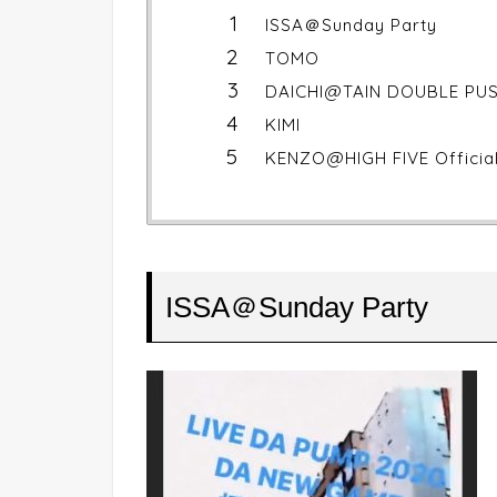
ISSA＠Sunday Party
TOMO
DAICHI@TAIN DOUBLE PU
KIMI
KENZO@HIGH FIVE Officia
ISSA＠Sunday Party