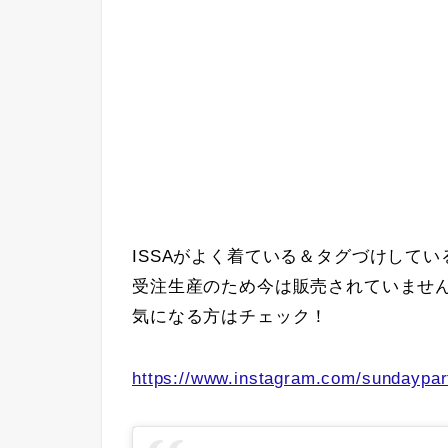
ISSAがよく着ている＆タグづけしている「S
受注生産のため今は販売されていませ
気になる方はチェック！
https://www.instagram.com/sundaypar