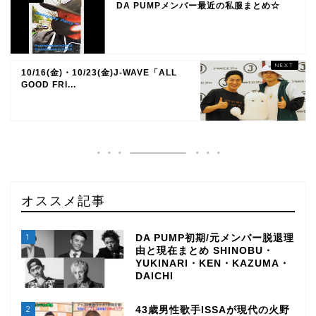
DA PUMPメンバー最近の私服まとめ☆
10/16(金)・10/23(金)J-WAVE「ALL
GOOD FRI...
オススメ記事
1
DA PUMP初期/元メンバー脱退理
由と現在まとめ SHINOBU・
YUKINARI・KEN・KAZUMA・
DAICHI
2
43歳男性歌手ISSAが現代の火野