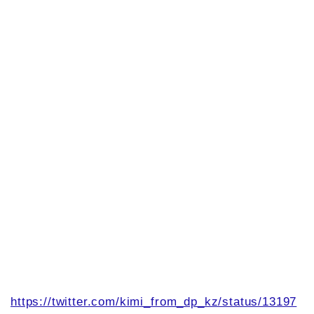
https://twitter.com/kimi_from_dp_kz/status/13197