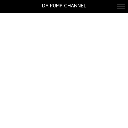
DA PUMP CHANNEL