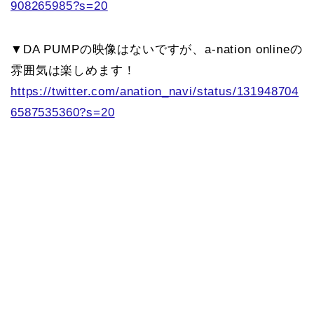
908265985?s=20
▼DA PUMPの映像はないですが、a-nation onlineの
雰囲気は楽しめます！
https://twitter.com/anation_navi/status/131948704
6587535360?s=20