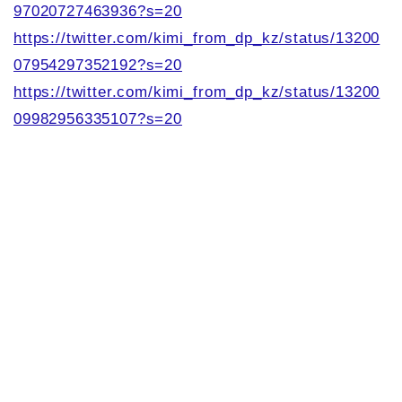
97020727463936?s=20
https://twitter.com/kimi_from_dp_kz/status/13200
07954297352192?s=20
https://twitter.com/kimi_from_dp_kz/status/13200
09982956335107?s=20