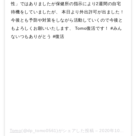
性」ではありましたが保健所の指示により2週間の自宅
待機をしていましたが、 本日より外出許可が出ました！
今後とも予防や対策をしながら活動していくので今後と
もよろしくお願いいたします、 Tomo復活です！ #みん
ないつもありがとう #復活
Tomo
(@dp_tomo0561)がシェアした投稿 –
2020年10月月23日午後9時56分PDT