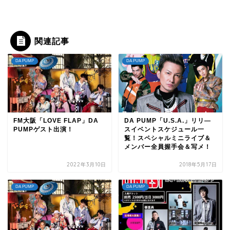
関連記事
DA PUMP
DA PUMP
FM大阪「LOVE FLAP」DA
DA PUMP「U.S.A.」リリ―
PUMPゲスト出演！
スイベントスケジュール一
覧！スペシャルミニライブ＆
メンバー全員握手会＆写メ！
2022年3月10日
2018年5月17日
DA PUMP
DA PUMP