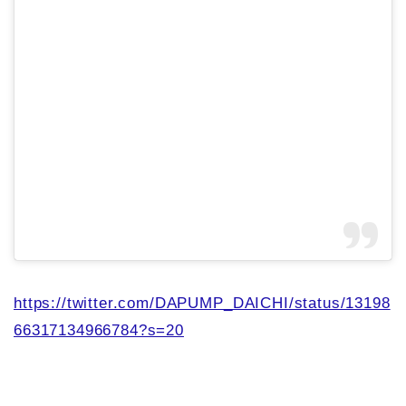
https://twitter.com/DAPUMP_DAICHI/status/13198
66317134966784?s=20