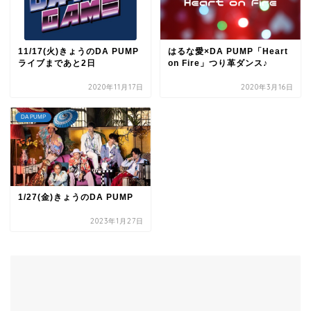
11/17(火)きょうのDA PUMP
はるな愛×DA PUMP「Heart
ライブまであと2日
on Fire」つり革ダンス♪
2020年11月17日
2020年3月16日
DA PUMP
1/27(金)きょうのDA PUMP
2023年1月27日