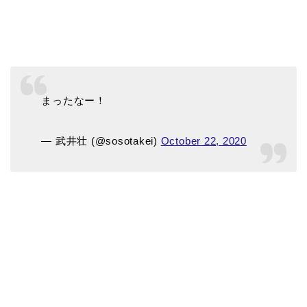
まったなー！
— 武井壮 (@sosotakei)
October 22, 2020