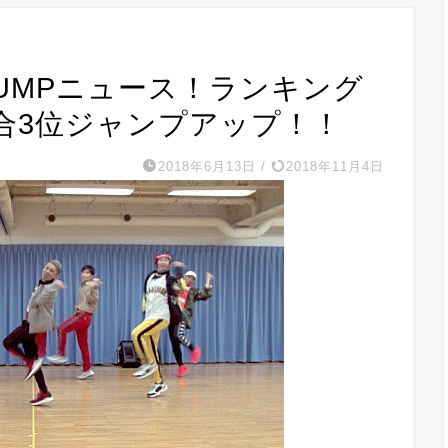
 PUMPニュース！ランキング
合3位ジャンプアップ！！
2018年6月13日
/
2018年11月4日