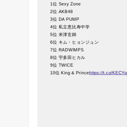
1位 Sexy Zone
2位 AKB48
3位 DA PUMP
4位 私立恵比寿中学
5位 米津玄師
6位 キム・ヒョンジュン
7位 RADWIMPS
8位 宇多田ヒカル
9位 TWICE
10位 King & Prince
https://t.co/KECY