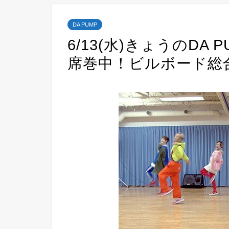
DA PUMP
6/13(水)きょうのDA
席巻中！ビルボード総