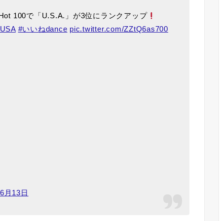
t 100で「U.S.A.」が3位にランクアップ
#USA
#いいねdance
pic.twitter.com/ZZtQ6as700
年6月13日