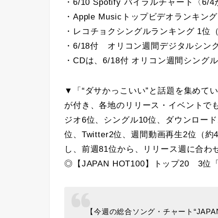
・6/10 Spotify バイラルチャート〈6
・Apple Musicトップビデオランキング
・レコチョクシングルランキング 1位（
・6/18付 オリコン週間デジタルシン
・CDは、6/18付 オリコン週間シン
▼「“ダサかっこいい”と話題を集めているDA
が付き、各地のリリース・イベントで
ジオ6位、シングル10位、ダウンロード
位、Twitter2位、週間動画再生2位
し、前週81位から、リリース週に合わ
◎【JAPAN HOT100】トップ20 3位「U
【今週の総合ソング・チャート“JAPAN 