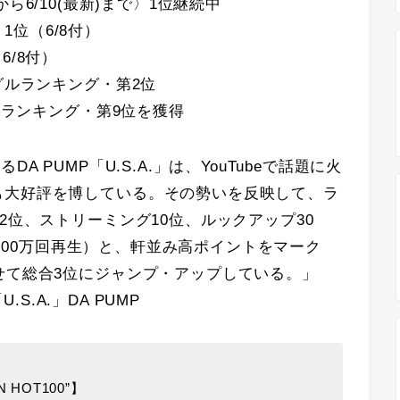
/4から6/10(最新)まで〉1位継続中
 1位（6/8付）
6/8付）
グルランキング・第2位
グルランキング・第9位を獲得
 PUMP「U.S.A.」は、YouTubeで話題に火
も大好評を博している。その勢いを反映して、ラ
2位、ストリーミング10位、ルックアップ30
（約400万回再生）と、軒並み高ポイントをマーク
せて総合3位にジャンプ・アップしている。」
.S.A.」DA PUMP
HOT100”】