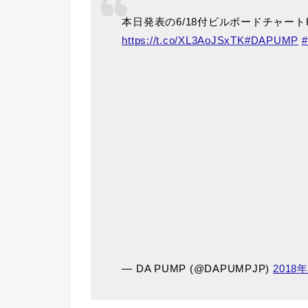
本日発表の6/18付ビルボードチャートHo
https://t.co/XL3AoJSxTK
#DAPUMP
— DA PUMP (@DAPUMPJP)
2018