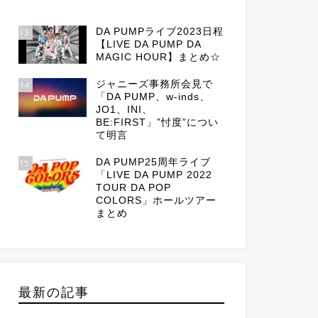
DA PUMPライブ2023日程
13
【LIVE DA PUMP DA
MAGIC HOUR】まとめ☆
ジャニーズ事務所会見で
14
「DA PUMP、w-inds、
JO1、INI、
BE:FIRST」”忖度”につい
て明言
DA PUMP25周年ライブ
15
「LIVE DA PUMP 2022
TOUR DA POP
COLORS」ホールツアー
まとめ
最新の記事