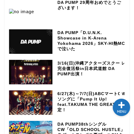
DA PUMP 29周年おめでとうご
ざいます！
テレビ
ラジオ
DA PUMP「D.U.N.K.
Showcase in K-Arena
メゾン・ド・ミュージック
Yokohama 2026」SKY-HI熱MC
～DA PUMP YORIの晴れ
で泣いた
ばれラジオ～
3/16(日)沖縄アクターズスクール
完全復活祭in日本武道館 DA
ライブ・イベント
PUMP出演！
6/27(木)～7/7(日)ABCマートCM
ソングに「Pump It Up!
feat.TAKUMA THE GREAT」決
定！
MENU
DA PUMP38thシングル
CW「OLD SCHOOL HUSTLE」