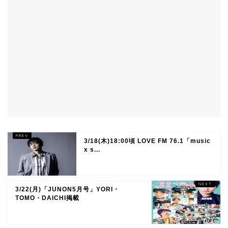
3/18(木)18:00頃 LOVE FM 76.1「music
x s...
3/22(月)「JUNON5月号」YORI・
TOMO・DAICHI掲載