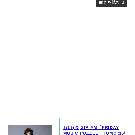
3/19(金)ZIP-FM「FRIDAY
MUSIC PUZZLE」TOMOコメ