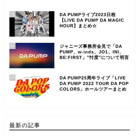
13
DA PUMPライブ2023日程
【LIVE DA PUMP DA MAGIC
HOUR】まとめ☆
14
ジャニーズ事務所会見で「DA
PUMP、w-inds、JO1、INI、
BE:FIRST」”忖度”について明言
15
DA PUMP25周年ライブ「LIVE
DA PUMP 2022 TOUR DA POP
COLORS」ホールツアーまとめ
最新の記事
TOP