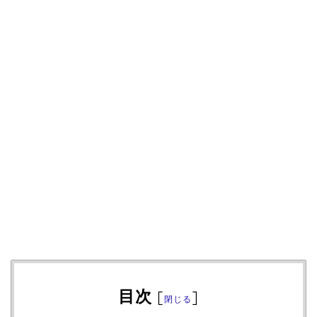
目次
[
]
閉じる