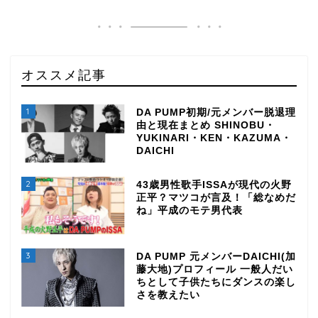
オススメ記事
1
DA PUMP初期/元メンバー脱退理
由と現在まとめ SHINOBU・
YUKINARI・KEN・KAZUMA・
DAICHI
2
43歳男性歌手ISSAが現代の火野
正平？マツコが言及！「総なめだ
ね」平成のモテ男代表
3
DA PUMP 元メンバーDAICHI(加
藤大地)プロフィール 一般人だい
ちとして子供たちにダンスの楽し
さを教えたい