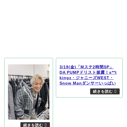
3/19(金)「Mステ2時間SP」
DA PUMPドリスト披露！s**t
kingz・ジャニーズWEST・
Snow Manダンサーいっぱい