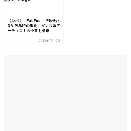
【レポ】「FabFes」で魅せた
DA PUMPの進化、ダンス系ア
ーティストの今昔を凝縮
2015年7月10日