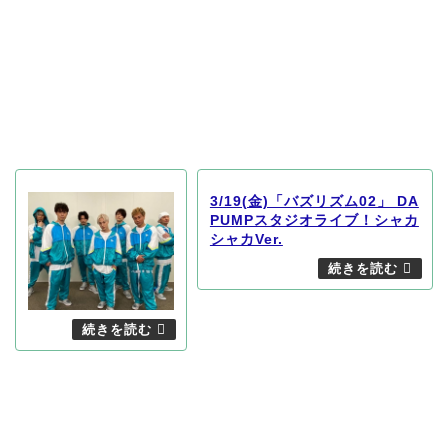
3/19(金)「バズリズム02」 DA
PUMPスタジオライブ！シャカ
シャカVer.