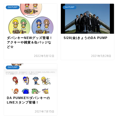
DA PUMP
DA PUMP
ダパンキーNEWグッズ登場！
5/28(金)きょうのDA PUMP
アクキーや雑貨＆缶バッジな
ど☆
2022年5月12日
2021年5月28日
DA PUMP
DA PUMKEY/ダパンキーの
LINEスタンプ登場！
2021年7月15日