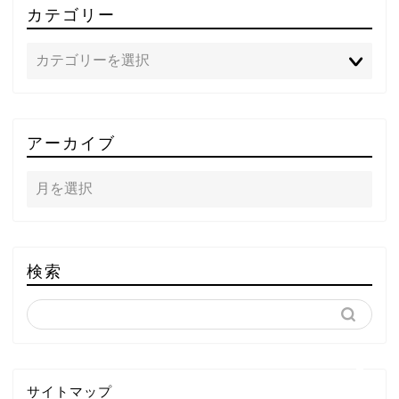
カテゴリー
TOP
アーカイブ
テレビ
ラジオ
メゾン・ド・ミュージック
検索
～DA PUMP YORIの晴れ
ばれラジオ～
ライブ・イベント
サイトマップ