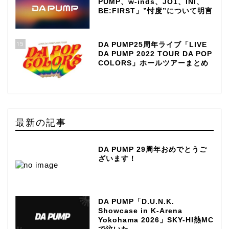
PUMP、w-inds、JO1、INI、
BE:FIRST」”忖度”について明言
15
DA PUMP25周年ライブ「LIVE
DA PUMP 2022 TOUR DA POP
COLORS」ホールツアーまとめ
最新の記事
DA PUMP 29周年おめでとうご
ざいます！
DA PUMP「D.U.N.K.
Showcase in K-Arena
Yokohama 2026」SKY-HI熱MC