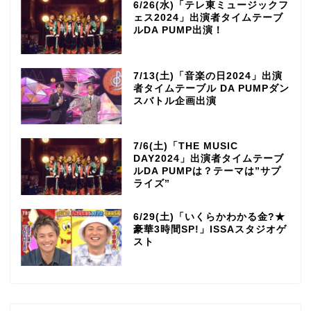
6/26(水)「テレ東ミュージックフ
ェス2024」出演者タイムテーブ
ルDA PUMP出演！
7/13(土)「音楽の日2024」出演
者タイムテーブル DA PUMPダン
スバトル企画出演
7/6(土)「THE MUSIC
DAY2024」出演者タイムテーブ
ルDA PUMPは？テーマは”サプ
ライズ”
6/29(土)「いくらかわかる金?★
豪華3時間SP!」ISSAスタジオゲ
スト