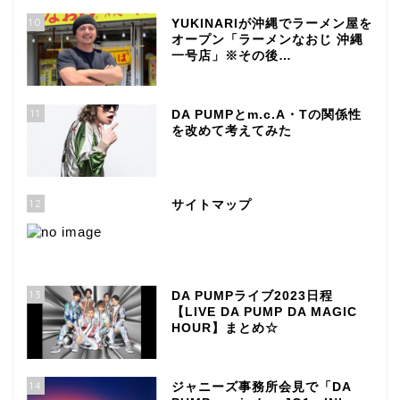
10
YUKINARIが沖縄でラーメン屋を
オープン「ラーメンなおじ 沖縄
一号店」※その後…
11
DA PUMPとm.c.A・Tの関係性
を改めて考えてみた
12
サイトマップ
13
DA PUMPライブ2023日程
【LIVE DA PUMP DA MAGIC
HOUR】まとめ☆
14
ジャニーズ事務所会見で「DA