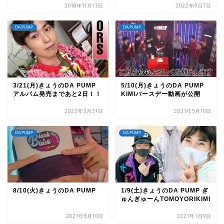
2018年11月13日
2022年9月7日
DA PUMP
DA PUMP
3/21(月)きょうのDA PUMP
5/10(月)きょうのDA PUMP
アルバム発売まであと2日！！
KIMIバースデー動画が公開
2022年3月21日
2021年5月10日
DA PUMP
DA PUMP
8/10(火)きょうのDA PUMP
1/9(土)きょうのDA PUMP ぎ
ゅんぎゅーんTOMOYORIKIMI
2021年8月10日
2021年1月9日