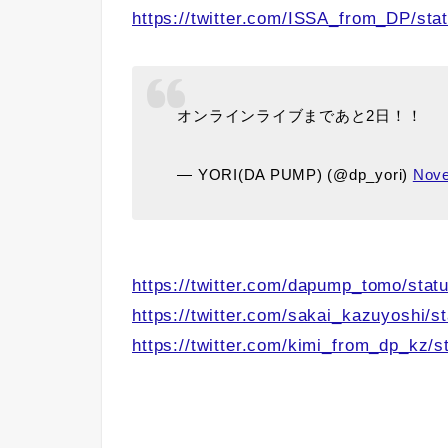
https://twitter.com/ISSA_from_DP/s
オンラインライブまであと2日！！
— YORI(DA PUMP) (@dp_yori)
Nove
https://twitter.com/dapump_tomo/st
https://twitter.com/sakai_kazuyoshi
https://twitter.com/kimi_from_dp_kz