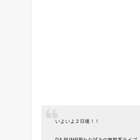
いよいよ２日後！！
DA PUMP新たな試みの無観客ライブ「LIV