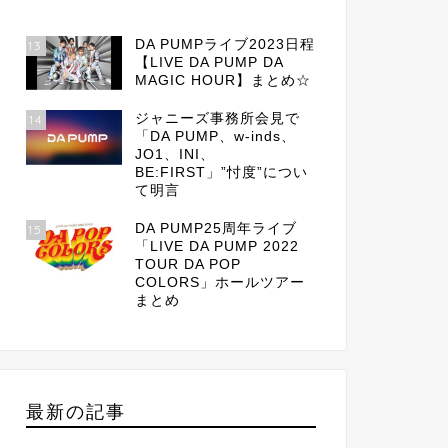
DA PUMPライブ2023日程
13
【LIVE DA PUMP DA
MAGIC HOUR】まとめ☆
ジャニーズ事務所会見で
14
「DA PUMP、w-inds、
JO1、INI、
BE:FIRST」”忖度”につい
て明言
DA PUMP25周年ライブ
15
「LIVE DA PUMP 2022
TOUR DA POP
COLORS」ホールツアー
まとめ
最新の記事