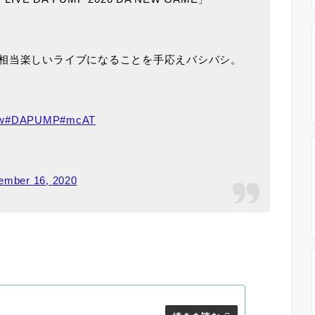
相当楽しいライブになることを手応えバシバシ。
w
#DAPUMP
#mcAT
ember 16, 2020