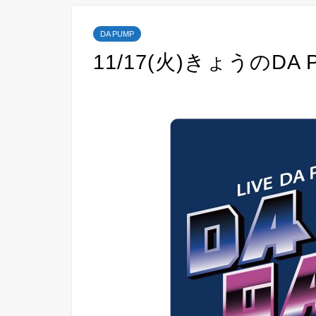
DA PUMP
11/17(火)きょうのD