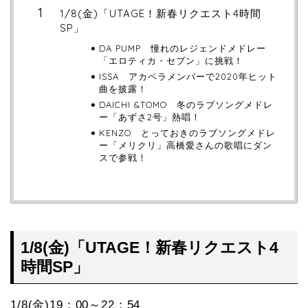
1/8(金)「UTAGE！新春リクエスト4時間
SP」
DA PUMP 憧れのレジェンドメドレー
「エロティカ・セブン」に挑戦！
ISSA アカペラメンバーで2020年ヒット
曲を披露！
DAICHI &TOMO 冬のラブソングメドレ
ー「あずさ2号」熱唱！
KENZO とっておきのラブソングメドレ
ー「メリクリ」高橋愛さんの歌唱にダン
スで参戦！
1/8(金)「UTAGE！新春リクエスト4
時間SP」
1/8(金)19：00～22：54