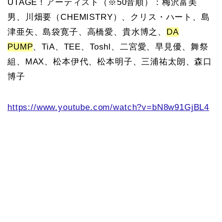
UTAGE！アーティスト（※50音順）：梅沢富美
男、川畑要（CHEMISTRY）、クリス・ハート、島
津亜矢、島袋寛子、高橋愛、貴水博之、
DA
PUMP
、TiA、TEE、Toshl、二宮愛、早見優、舞祭
組、MAX、松本伊代、松本明子、三浦祐太朗、森口
博子
https://www.youtube.com/watch?v=bN8w91GjBL4