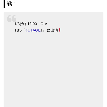
戦！
1/8(金) 19:00～O.A
TBS「
#UTAGE
!」 に出演