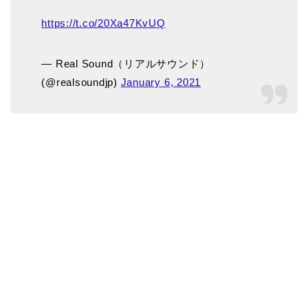
https://t.co/20Xa47KvUQ
— Real Sound（リアルサウンド）
(@realsoundjp)
January 6, 2021