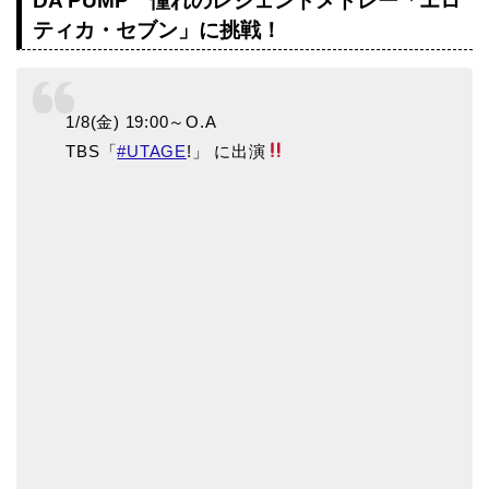
DA PUMP 憧れのレジェンドメドレー「エロ
ティカ・セブン」に挑戦！
1/8(金) 19:00～O.A
TBS「
#UTAGE
!」 に出演