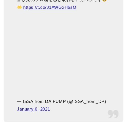
https://t.co/91AWGxH6sO
— ISSA from DA PUMP (@ISSA_from_DP)
January 6, 2021