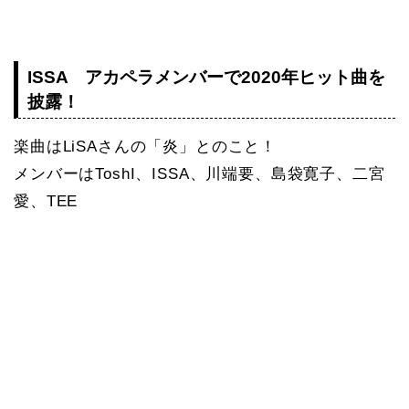
ISSA アカペラメンバーで2020年ヒット曲を
披露！
楽曲はLiSAさんの「炎」とのこと！
メンバーはToshI、ISSA、川端要、島袋寛子、二宮
愛、TEE