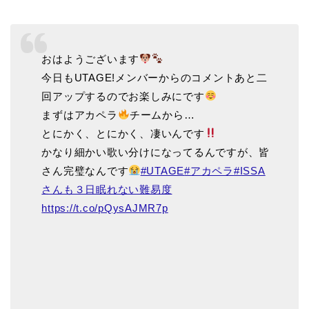
おはようございます
今日もUTAGE!メンバーからのコメントあと二
回アップするのでお楽しみにです
まずはアカペラ
チームから…
とにかく、とにかく、凄いんです
かなり細かい歌い分けになってるんですが、皆
さん完璧なんです
#UTAGE
#アカペラ
#ISSA
さんも３日眠れない難易度
https://t.co/pQysAJMR7p