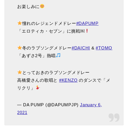
お楽しみに
憧れのレジェンドメドレー
#DAPUMP
「エロティカ・セブン」に挑戦￼
冬のラブソングメドレー
#DAICHI
&
#TOMO
「あずさ2号」熱唱
とっておきのラブソングメドレー
高橋愛さんの歌唱と
#KENZO
のダンスで「メ
リクリ」
— DA PUMP (@DAPUMPJP)
January 6,
2021