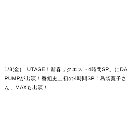
1/8(金)「UTAGE！新春リクエスト4時間SP」にDA
PUMPが出演！番組史上初の4時間SP！島袋寛子さ
ん、MAXも出演！