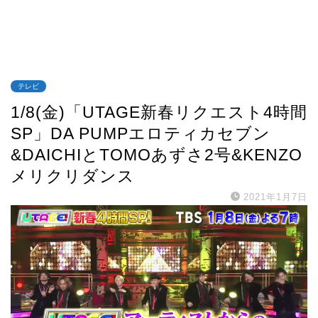
テレビ
1/8(金)「UTAGE新春リクエスト4時間
SP」DA PUMPエロティカセブン
&DAICHIとTOMOあずさ2号&KENZO
メリクリダンス
2021年1月7日