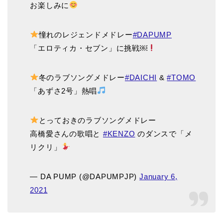
お楽しみに
憧れのレジェンドメドレー
#DAPUMP
「エロティカ・セブン」に挑戦￼
冬のラブソングメドレー
#DAICHI
&
#TOMO
「あずさ2号」熱唱
とっておきのラブソングメドレー
高橋愛さんの歌唱と
#KENZO
のダンスで「メ
リクリ」
— DA PUMP (@DAPUMPJP)
January 6,
2021