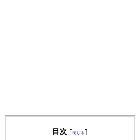
目次
[
]
閉じる