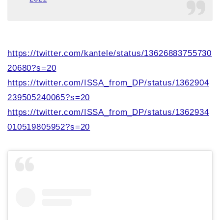
https://twitter.com/kantele/status/13626883755730
20680?s=20
https://twitter.com/ISSA_from_DP/status/1362904
239505240065?s=20
https://twitter.com/ISSA_from_DP/status/1362934
010519805952?s=20