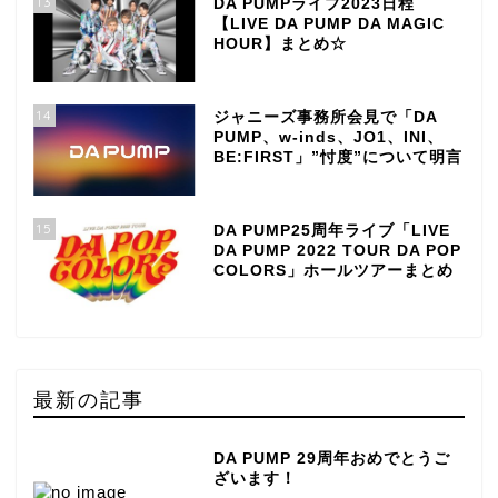
13
DA PUMPライブ2023日程
【LIVE DA PUMP DA MAGIC
HOUR】まとめ☆
14
ジャニーズ事務所会見で「DA
PUMP、w-inds、JO1、INI、
BE:FIRST」”忖度”について明言
15
DA PUMP25周年ライブ「LIVE
DA PUMP 2022 TOUR DA POP
COLORS」ホールツアーまとめ
最新の記事
DA PUMP 29周年おめでとうご
ざいます！