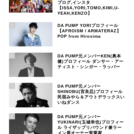
ブログ,インスタ
【ISSA,YORI,TOMO,KIMI,U-
YEAH,KENZO】
5
DA PUMP YORIプロフィール
【AFROISM / ARMATERAZ】
POP from Hirosima
6
DA PUMP元メンバーKEN(奥本
健)プロフィール ダンサー・アー
ティスト・シンガー・ラッパー
7
DA PUMP元メンバー
SHINOBU(宮良忍)プロフィール
民宿みやら＆アウトデラックスい
いねダンス
8
DA PUMP元メンバー
YUKINARI(玉城幸也)プロフィー
ル ライザップリバウンド兼ラー
メン屋オーナー実業家