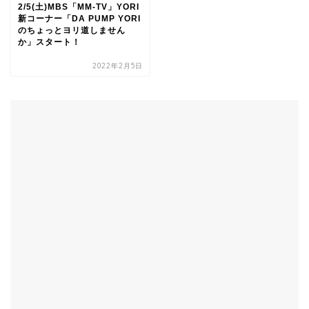
2/5(土)MBS「MM-TV」YORI
新コーナー「DA PUMP YORI
のちょっとヨリ道しません
か」スタート！
2022年2月5日