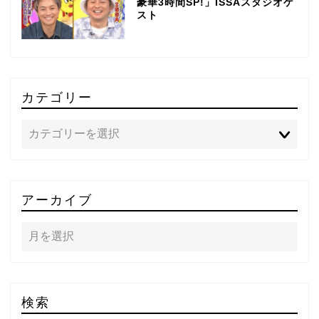
豪華3時間SP!」ISSAスタジオゲ
スト
カテゴリー
TOP
アーカイブ
テレビ
ラジオ
メゾン・ド・ミュージック
検索
～DA PUMP YORIの晴れ