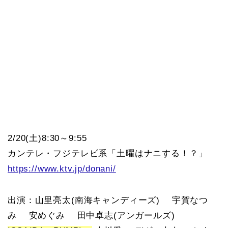
2/20(土)8:30～9:55
カンテレ・フジテレビ系「土曜はナニする！？」
https://www.ktv.jp/donani/
出演：山里亮太(南海キャンディーズ) 宇賀なつ
み 安めぐみ 田中卓志(アンガールズ)