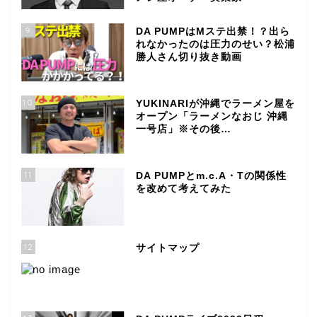
9
DA PUMPはMステ出禁！？出ら
れなかったのは圧力のせい？松浦
勝人さん切り抜き動画
10
YUKINARIが沖縄でラーメン屋を
オープン「ラーメンなおじ 沖縄
一号店」※その後…
11
DA PUMPとm.c.A・Tの関係性
を改めて考えてみた
12
サイトマップ