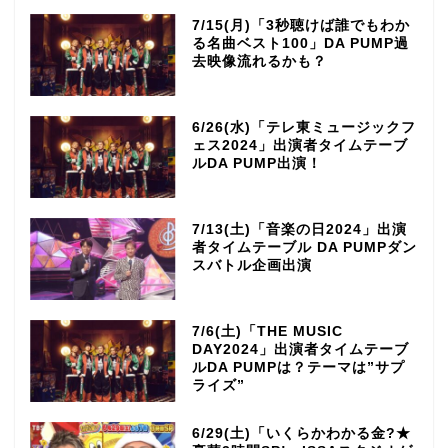
7/15(月)「3秒聴けば誰でもわか
る名曲ベスト100」DA PUMP過
去映像流れるかも？
6/26(水)「テレ東ミュージックフ
ェス2024」出演者タイムテーブ
ルDA PUMP出演！
7/13(土)「音楽の日2024」出演
者タイムテーブル DA PUMPダン
スバトル企画出演
7/6(土)「THE MUSIC
DAY2024」出演者タイムテーブ
ルDA PUMPは？テーマは”サプ
ライズ”
6/29(土)「いくらかわかる金?★