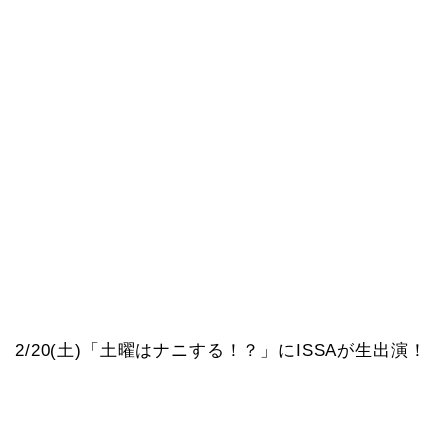
2/20(土)「土曜はナニする！？」にISSAが生出演！