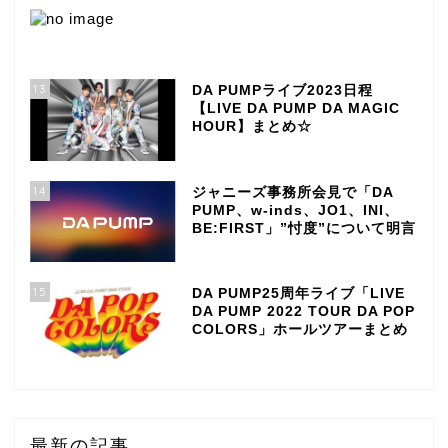
13
DA PUMPライブ2023日程
【LIVE DA PUMP DA MAGIC
HOUR】まとめ☆
14
ジャニーズ事務所会見で「DA
PUMP、w-inds、JO1、INI、
BE:FIRST」”忖度”について明言
15
DA PUMP25周年ライブ「LIVE
DA PUMP 2022 TOUR DA POP
COLORS」ホールツアーまとめ
最新の記事