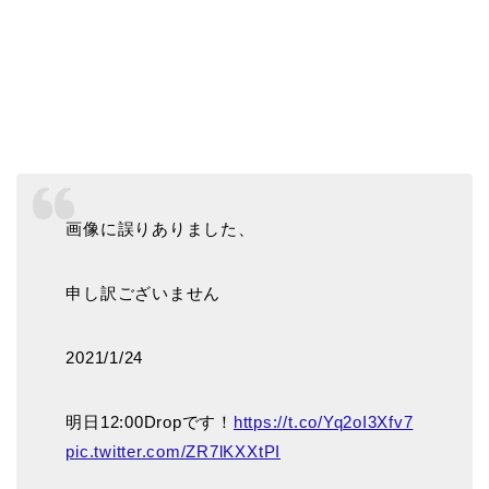
画像に誤りありました、
申し訳ございません
2021/1/24
明日12:00Dropです！
https://t.co/Yq2oI3Xfv7
pic.twitter.com/ZR7lKXXtPI