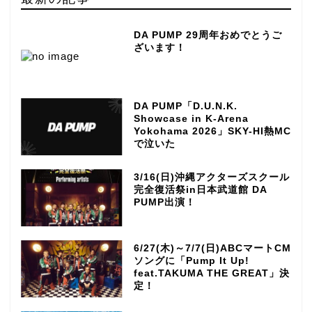
DA PUMP 29周年おめでとうご
ざいます！
DA PUMP「D.U.N.K.
Showcase in K-Arena
Yokohama 2026」SKY-HI熱MC
で泣いた
3/16(日)沖縄アクターズスクール
完全復活祭in日本武道館 DA
PUMP出演！
6/27(木)～7/7(日)ABCマートCM
ソングに「Pump It Up!
feat.TAKUMA THE GREAT」決
定！