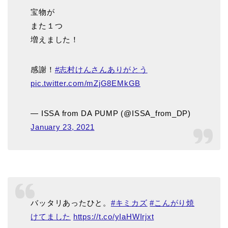
宝物が
また１つ
増えました！
感謝！
#志村けんさんありがとう
pic.twitter.com/mZjG8EMkGB
— ISSA from DA PUMP (@ISSA_from_DP)
January 23, 2021
バッタリあったひと。
#キミカズ
#こんがり焼
けてました
https://t.co/yIaHWIrjxt