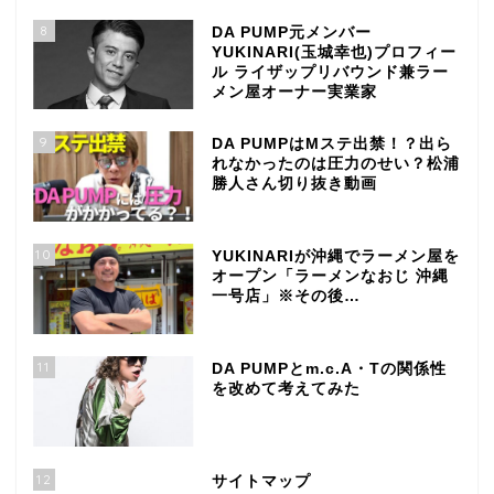
8
DA PUMP元メンバー
YUKINARI(玉城幸也)プロフィー
ル ライザップリバウンド兼ラー
メン屋オーナー実業家
9
DA PUMPはMステ出禁！？出ら
れなかったのは圧力のせい？松浦
勝人さん切り抜き動画
10
YUKINARIが沖縄でラーメン屋を
オープン「ラーメンなおじ 沖縄
一号店」※その後…
11
DA PUMPとm.c.A・Tの関係性
を改めて考えてみた
12
サイトマップ