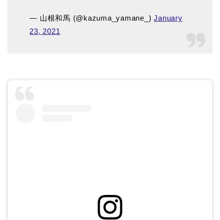
— 山根和馬 (@kazuma_yamane_)
January
23, 2021