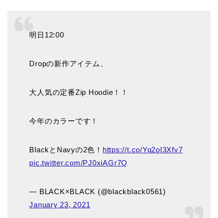
明日12:00
Dropの新作アイテム、
大人気の定番Zip Hoodie！！
今年のカラーです！
BlackとNavyの2色！
https://t.co/Yq2oI3Xfv7
pic.twitter.com/PJ0xiAGr7Q
— BLACK×BLACK (@blackblack0561)
January 23, 2021