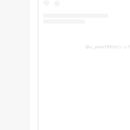
@u_yeah1983がシ