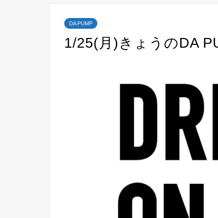
DA PUMP
1/25(月)きょうのDA P