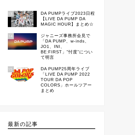
DA PUMPライブ2023日程
13
【LIVE DA PUMP DA
MAGIC HOUR】まとめ☆
ジャニーズ事務所会見で
14
「DA PUMP、w-inds、
JO1、INI、
BE:FIRST」”忖度”につい
て明言
DA PUMP25周年ライブ
15
「LIVE DA PUMP 2022
TOUR DA POP
COLORS」ホールツアー
まとめ
最新の記事