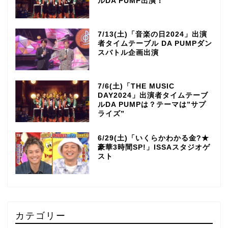
ルDA PUMP出演！
7/13(土)「音楽の日2024」出演
者タイムテーブル DA PUMPダン
スバトル企画出演
7/6(土)「THE MUSIC
DAY2024」出演者タイムテーブ
ルDA PUMPは？テーマは”サプ
ライズ”
6/29(土)「いくらかわかる金?★
豪華3時間SP!」ISSAスタジオゲ
スト
カテゴリー