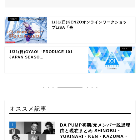
1/31(日)KENZOオンラインワークショッ
プLiSA「炎」
1/31(日)GYAO!「PRODUCE 101
JAPAN SEASO...
オススメ記事
1
DA PUMP初期/元メンバー脱退理
由と現在まとめ SHINOBU・
YUKINARI・KEN・KAZUMA・