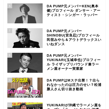
6
DA PUMP元メンバーKEN(奥本
健)プロフィール ダンサー・アー
ティスト・シンガー・ラッパー
7
DA PUMP元メンバー
SHINOBU(宮良忍)プロフィール
民宿みやら＆アウトデラックスい
いねダンス
8
DA PUMP元メンバー
YUKINARI(玉城幸也)プロフィー
ル ライザップリバウンド兼ラー
メン屋オーナー実業家
9
DA PUMPはMステ出禁！？出ら
れなかったのは圧力のせい？松浦
勝人さん切り抜き動画
10
YUKINARIが沖縄でラーメン屋を