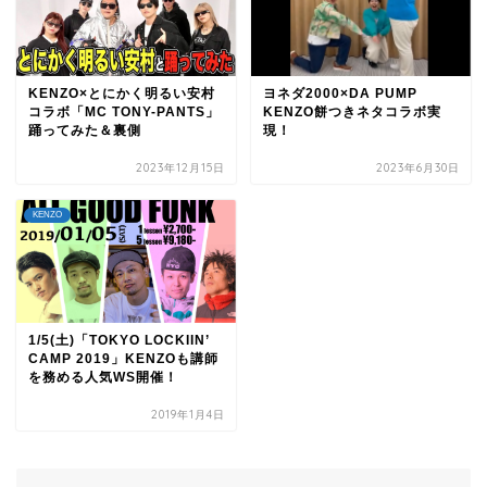
KENZO×とにかく明るい安村
ヨネダ2000×DA PUMP
コラボ「MC TONY-PANTS」
KENZO餅つきネタコラボ実
踊ってみた＆裏側
現！
2023年12月15日
2023年6月30日
KENZO
1/5(土)「TOKYO LOCKIIN’
CAMP 2019」KENZOも講師
を務める人気WS開催！
2019年1月4日