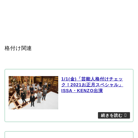
格付け関連
1/1(金)「芸能人格付けチェッ
ク！2021お正月スペシャル」
ISSA・KENZO出演