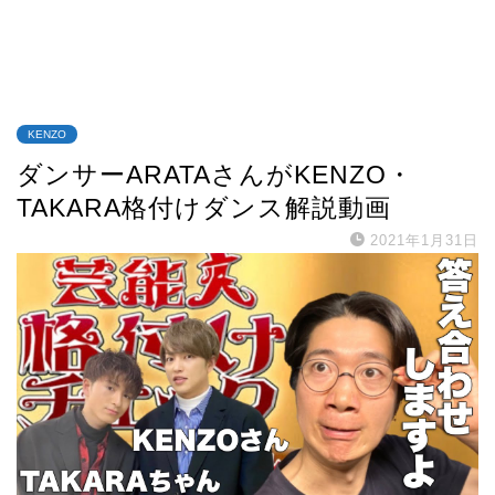
KENZO
ダンサーARATAさんがKENZO・
TAKARA格付けダンス解説動画
2021年1月31日