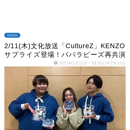
KENZO
2/11(木)文化放送「CultureZ」KENZO
サプライズ登場！パパラピーズ再共演
2021年2月12日
/
2021年2月13日