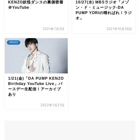
KENZO妖怪ダンスの裏側密着
10/27(水) MBSラジオ「メゾ
＠YouTube
ン・ド・ミュージック‐DA
PUMP YORIの晴ればれ！ラジ
オ」
2021年7月3日
2021年10月28日
KENZO
1/21(金)「DA PUMP KENZO
Birthday YouTube Live」バ
ースデー生配信！アーカイブ
あり
2022年1月21日