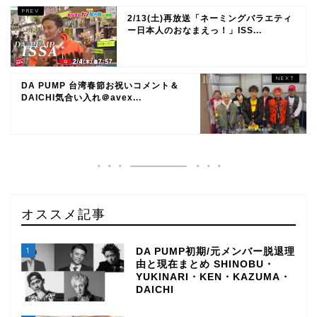
2/13(土)再放送「ネーミングバラエティ
ー日本人のおなまえっ！」ISS...
DA PUMP 台湾春節お祝いコメント＆
DAICHI気合い入れ＠avex...
オススメ記事
1
DA PUMP初期/元メンバー脱退理
由と現在まとめ SHINOBU・
YUKINARI・KEN・KAZUMA・
DAICHI