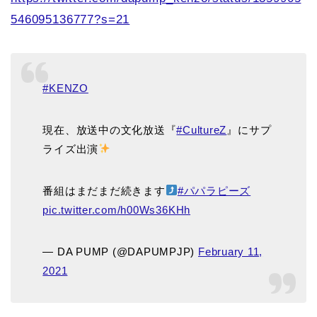
546095136777?s=21
#KENZO
現在、放送中の文化放送『
#CultureZ
』にサプ
ライズ出演
番組はまだまだ続きます
#パパラピーズ
pic.twitter.com/h00Ws36KHh
— DA PUMP (@DAPUMPJP)
February 11,
2021