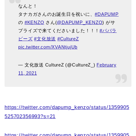
なんと！
タナカガさんのお誕生日を祝いに、
#DAPUMP
の
#KENZO
さん(
@DAPUMP_KENZO
) がサ
プライズで来てくださいました！！！
#パパラ
ピーズ
#文化放送
#CultureZ
pic.twitter.com/XVANtjujUb
— 文化放送 CultureZ (@CultureZ_)
February
11, 2021
https://twitter.com/dapump_kenzo/status/1359905
525702356993?s=21
https://twitter.com/dapump_kenzo/status/1359905