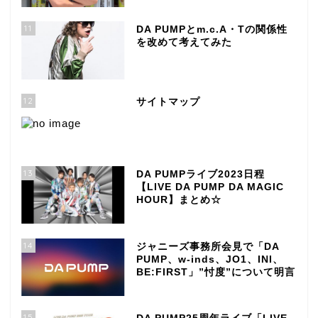
11
DA PUMPとm.c.A・Tの関係性
を改めて考えてみた
12
サイトマップ
13
DA PUMPライブ2023日程
【LIVE DA PUMP DA MAGIC
HOUR】まとめ☆
14
ジャニーズ事務所会見で「DA
PUMP、w-inds、JO1、INI、
BE:FIRST」”忖度”について明言
15