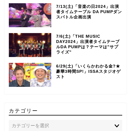
7/13(土)「音楽の日2024」出演
者タイムテーブル DA PUMPダン
スバトル企画出演
7/6(土)「THE MUSIC
DAY2024」出演者タイムテーブ
ルDA PUMPは？テーマは”サプ
ライズ”
6/29(土)「いくらかわかる金?★
豪華3時間SP!」ISSAスタジオゲ
スト
カテゴリー