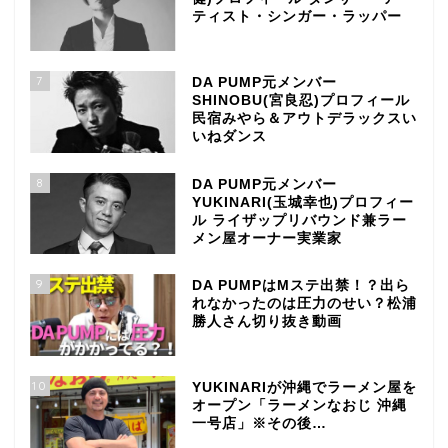
ティスト・シンガー・ラッパー
7
DA PUMP元メンバー
SHINOBU(宮良忍)プロフィール
民宿みやら＆アウトデラックスい
いねダンス
8
DA PUMP元メンバー
YUKINARI(玉城幸也)プロフィー
ル ライザップリバウンド兼ラー
メン屋オーナー実業家
9
DA PUMPはMステ出禁！？出ら
れなかったのは圧力のせい？松浦
勝人さん切り抜き動画
10
YUKINARIが沖縄でラーメン屋を
オープン「ラーメンなおじ 沖縄
一号店」※その後…