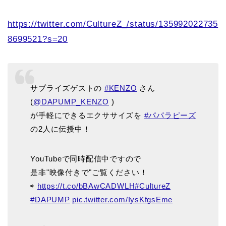
https://twitter.com/CultureZ_/status/135992022735
8699521?s=20
サプライズゲストの
#KENZO
さん
(
@DAPUMP_KENZO
)
が手軽にできるエクササイズを
#パパラピーズ
の2人に伝授中！
YouTubeで同時配信中ですので
是非"映像付きで"ご覧ください！
⇨
https://t.co/bBAwCADWLH
#CultureZ
#DAPUMP
pic.twitter.com/IysKfgsEme