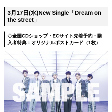
3月17日(水)New Single「Dream on
the street」
◇全国CDショップ・ECサイト先着予約・購
入者特典：オリジナルポストカード（1枚）