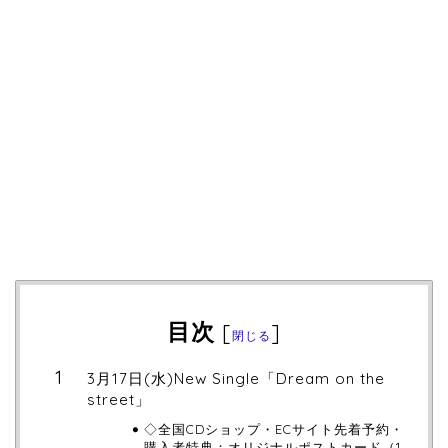
目次
[
]
閉じる
3月17日(水)New Single「Dream on the
street」
◇全国CDショップ・ECサイト先着予約・
購入者特典：オリジナルポストカード（1