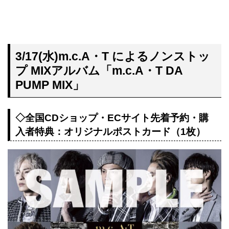
3/17(水)m.c.A・T によるノンストッ
プ MIXアルバム「m.c.A・T DA
PUMP MIX」
◇全国CDショップ・ECサイト先着予約・購
入者特典：オリジナルポストカード（1枚）