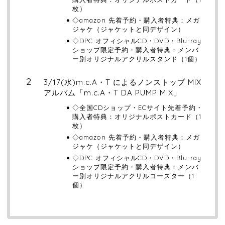
枚）
◇amazon 先着予約・購入者特典：メガ
ジャケ（ジャケットと同デザイン）
◇DPC オフィシャルCD・DVD・Blu-ray
ショップ限定予約・購入者特典：メンバ
ー別オリジナルアクリルスタンド（1個）
3/17(水)m.c.A・T によるノンストップ MIX
アルバム「m.c.A・T DA PUMP MIX」
◇全国CDショップ・ECサイト先着予約・
購入者特典：オリジナルポストカード（1
枚）
◇amazon 先着予約・購入者特典：メガ
ジャケ（ジャケットと同デザイン）
◇DPC オフィシャルCD・DVD・Blu-ray
ショップ限定予約・購入者特典：メンバ
ー別オリジナルアクリルコースター（1
個）