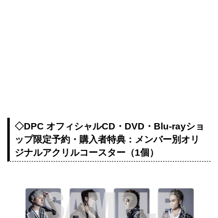
◇DPC オフィシャルCD・DVD・Blu-rayショ
ップ限定予約・購入者特典：メンバー別オリ
ジナルアクリルコースター（1個）