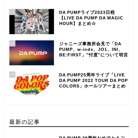
13
DA PUMPライブ2023日程
【LIVE DA PUMP DA MAGIC
HOUR】まとめ☆
14
ジャニーズ事務所会見で「DA
PUMP、w-inds、JO1、INI、
BE:FIRST」”忖度”について明言
15
DA PUMP25周年ライブ「LIVE
DA PUMP 2022 TOUR DA POP
COLORS」ホールツアーまとめ
最新の記事