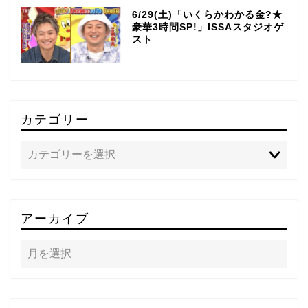
6/29(土)「いくらかわかる金?★
豪華3時間SP!」ISSAスタジオゲ
スト
カテゴリー
TOP
アーカイブ
テレビ
ラジオ