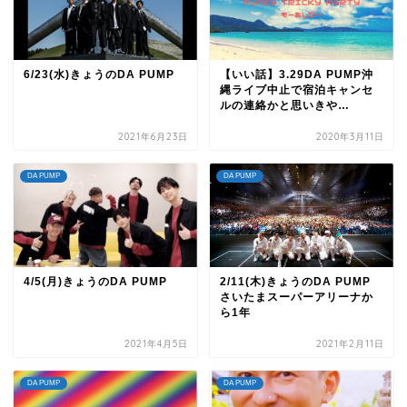
6/23(水)きょうのDA PUMP
【いい話】3.29DA PUMP沖
縄ライブ中止で宿泊キャンセ
ルの連絡かと思いきや…
2021年6月23日
2020年3月11日
DA PUMP
DA PUMP
4/5(月)きょうのDA PUMP
2/11(木)きょうのDA PUMP
さいたまスーパーアリーナか
ら1年
2021年4月5日
2021年2月11日
DA PUMP
DA PUMP