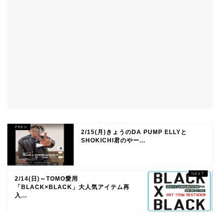
2/15(月)きょうのDA PUMP ELLYと
SHOKICHI君のやー...
2/14(日)～TOMO愛用
「BLACK×BLACK」大人気アイテム再
入...