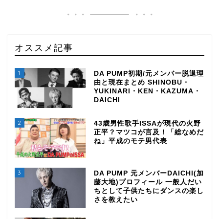
オススメ記事
1
DA PUMP初期/元メンバー脱退理
由と現在まとめ SHINOBU・
YUKINARI・KEN・KAZUMA・
DAICHI
2
43歳男性歌手ISSAが現代の火野
正平？マツコが言及！「総なめだ
ね」平成のモテ男代表
3
DA PUMP 元メンバーDAICHI(加
藤大地)プロフィール 一般人だい
ちとして子供たちにダンスの楽し
さを教えたい