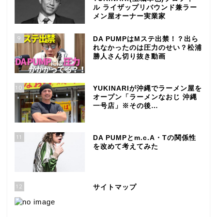
ル ライザップリバウンド兼ラー
メン屋オーナー実業家
9
DA PUMPはMステ出禁！？出ら
れなかったのは圧力のせい？松浦
勝人さん切り抜き動画
10
YUKINARIが沖縄でラーメン屋を
オープン「ラーメンなおじ 沖縄
一号店」※その後…
11
DA PUMPとm.c.A・Tの関係性
を改めて考えてみた
12
サイトマップ