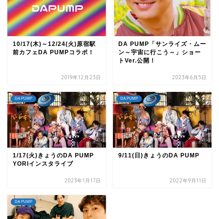
10/17(木)～12/24(火)原宿駅
DA PUMP「サンライズ・ムー
前カフェDA PUMPコラボ！
ン～宇宙に行こう～」ショー
トVer.公開！
2019年12月23日
2023年6月5日
DA PUMP
DA PUMP
1/17(火)きょうのDA PUMP
9/11(日)きょうのDA PUMP
YORIインスタライブ
2023年1月17日
2022年9月11日
DA PUMP