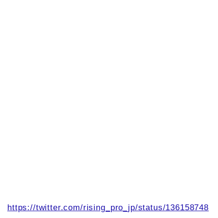
https://twitter.com/rising_pro_jp/status/136158748