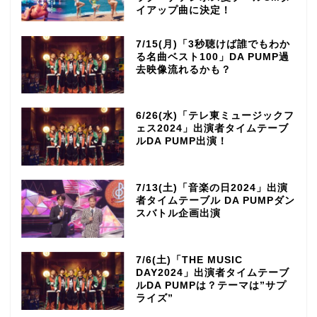
イアップ曲に決定！
7/15(月)「3秒聴けば誰でもわか
る名曲ベスト100」DA PUMP過
去映像流れるかも？
6/26(水)「テレ東ミュージックフ
ェス2024」出演者タイムテーブ
ルDA PUMP出演！
7/13(土)「音楽の日2024」出演
者タイムテーブル DA PUMPダン
スバトル企画出演
7/6(土)「THE MUSIC
DAY2024」出演者タイムテーブ
ルDA PUMPは？テーマは”サプ
ライズ”