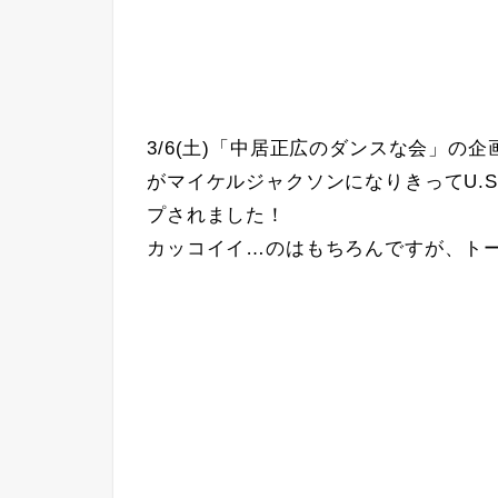
3/6(土)「中居正広のダンスな会」の企
がマイケルジャクソンになりきってU.S.
プされました！
カッコイイ…のはもちろんですが、ト