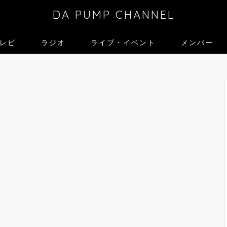
DA PUMP CHANNEL
レビ
ラジオ
ライブ・イベント
メンバー