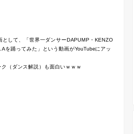
画として、「世界一ダンサーDAPUMP・KENZO
Aを踊ってみた」という動画がYouTubeにアッ
ーク（ダンス解説）も面白いｗｗｗ