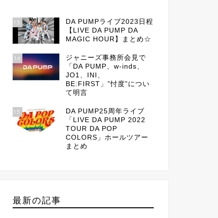
DA PUMPライブ2023日程
13
【LIVE DA PUMP DA
MAGIC HOUR】まとめ☆
ジャニーズ事務所会見で
14
「DA PUMP、w-inds、
JO1、INI、
BE:FIRST」”忖度”につい
て明言
DA PUMP25周年ライブ
15
「LIVE DA PUMP 2022
TOUR DA POP
COLORS」ホールツアー
まとめ
最新の記事