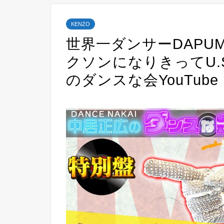
KENZO
世界一ダンサーDAPU
クソンになりきってU.
のダンスな会YouTube