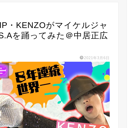
MP・KENZOがマイケルジャ
S.Aを踊ってみた＠中居正広
2021年3月6日