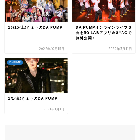
10/15(土)きょうのDA PUMP
DA PUMPオンラインライブ３
曲を5G LABアプリ＆GYAOで
無料公開！
2022年10月15日
2022年3月11日
DA PUMP
1/1(金)きょうのDA PUMP
2021年1月1日