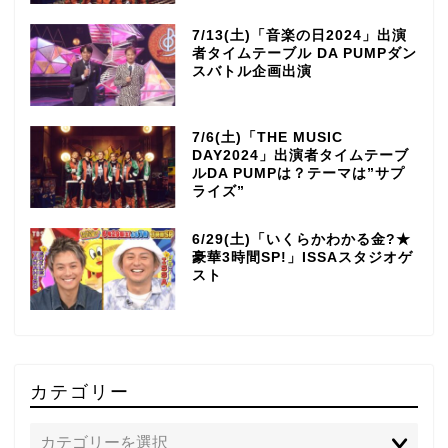
7/13(土)「音楽の日2024」出演
者タイムテーブル DA PUMPダン
スバトル企画出演
7/6(土)「THE MUSIC
DAY2024」出演者タイムテーブ
ルDA PUMPは？テーマは”サプ
ライズ”
6/29(土)「いくらかわかる金?★
豪華3時間SP!」ISSAスタジオゲ
スト
カテゴリー