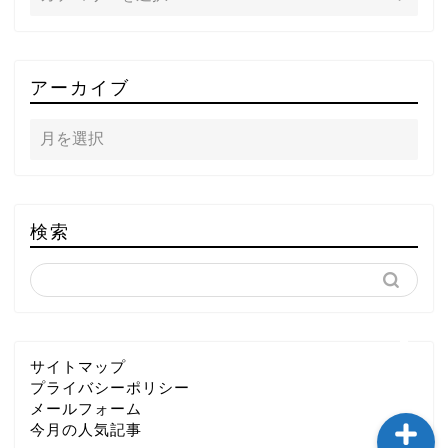
TOP
アーカイブ
テレビ
ラジオ
メゾン・ド・ミュージック
検索
～DA PUMP YORIの晴れ
ばれラジオ～
ライブ・イベント
サイトマップ
プライバシーポリシー
メールフォーム
今月の人気記事