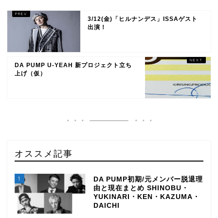
3/12(金)「ヒルナンデス」ISSAゲスト
出演！
DA PUMP U-YEAH 新プロジェクト立ち
上げ（仮）
オススメ記事
1
DA PUMP初期/元メンバー脱退理
由と現在まとめ SHINOBU・
YUKINARI・KEN・KAZUMA・
DAICHI