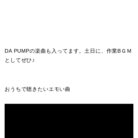
DA PUMPの楽曲も入ってます。土日に、作業BＧＭ
としてぜひ♪
おうちで聴きたいエモい曲