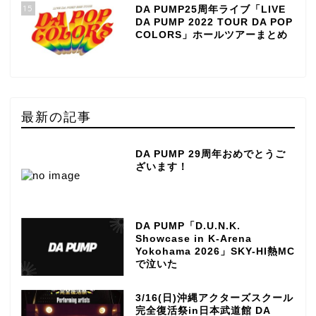
15
DA PUMP25周年ライブ「LIVE
DA PUMP 2022 TOUR DA POP
COLORS」ホールツアーまとめ
最新の記事
DA PUMP 29周年おめでとうご
ざいます！
DA PUMP「D.U.N.K.
Showcase in K-Arena
Yokohama 2026」SKY-HI熱MC
で泣いた
3/16(日)沖縄アクターズスクール
完全復活祭in日本武道館 DA