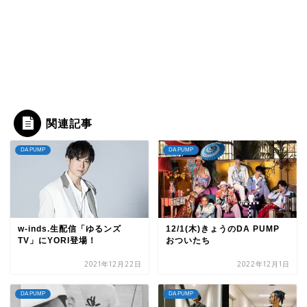
関連記事
DA PUMP
DA PUMP
w-inds.生配信「ゆるンズ
12/1(木)きょうのDA PUMP
TV」にYORI登場！
おついたち
2021年12月22日
2022年12月1日
DA PUMP
DA PUMP