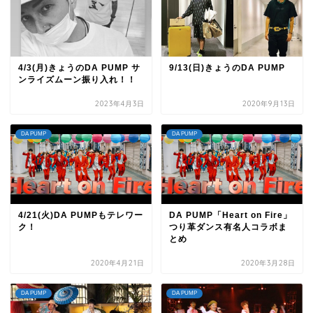
4/3(月)きょうのDA PUMP サ
9/13(日)きょうのDA PUMP
ンライズムーン振り入れ！！
2023年4月3日
2020年9月13日
DA PUMP
DA PUMP
4/21(火)DA PUMPもテレワー
DA PUMP「Heart on Fire」
ク！
つり革ダンス有名人コラボま
とめ
2020年4月21日
2020年3月28日
DA PUMP
DA PUMP