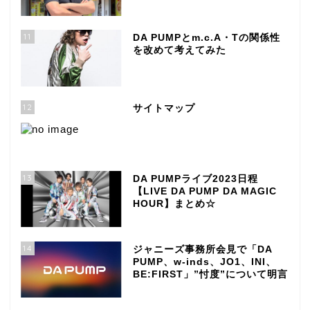
11
DA PUMPとm.c.A・Tの関係性
を改めて考えてみた
12
サイトマップ
13
DA PUMPライブ2023日程
【LIVE DA PUMP DA MAGIC
HOUR】まとめ☆
14
ジャニーズ事務所会見で「DA
PUMP、w-inds、JO1、INI、
BE:FIRST」”忖度”について明言