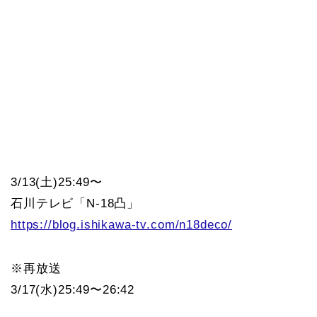
3/13(土)25:49〜
石川テレビ「N-18凸」
https://blog.ishikawa-tv.com/n18deco/
※再放送
3/17(水)25:49〜26:42