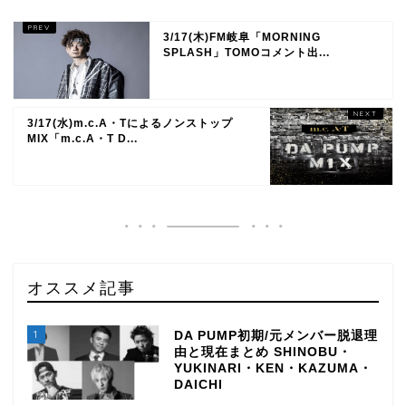
3/17(木)FM岐阜「MORNING
SPLASH」TOMOコメント出...
3/17(水)m.c.A・Tによるノンストップ
MIX「m.c.A・T D...
オススメ記事
1
DA PUMP初期/元メンバー脱退理
由と現在まとめ SHINOBU・
YUKINARI・KEN・KAZUMA・
DAICHI