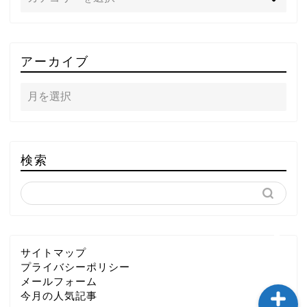
TOP
アーカイブ
テレビ
ラジオ
メゾン・ド・ミュージック
検索
～DA PUMP YORIの晴れ
ばれラジオ～
ライブ・イベント
サイトマップ
プライバシーポリシー
メールフォーム
今月の人気記事