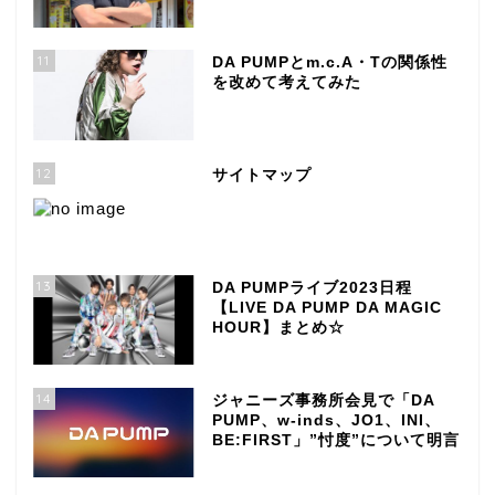
11
DA PUMPとm.c.A・Tの関係性
を改めて考えてみた
12
サイトマップ
13
DA PUMPライブ2023日程
【LIVE DA PUMP DA MAGIC
HOUR】まとめ☆
14
ジャニーズ事務所会見で「DA
PUMP、w-inds、JO1、INI、
BE:FIRST」”忖度”について明言