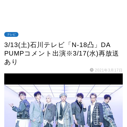
テレビ
3/13(土)石川テレビ「N-18凸」DA
PUMPコメント出演※3/17(水)再放送
あり
2021年3月17日