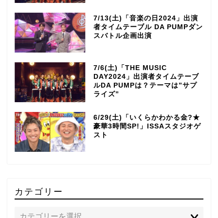
7/13(土)「音楽の日2024」出演
者タイムテーブル DA PUMPダン
スバトル企画出演
7/6(土)「THE MUSIC
DAY2024」出演者タイムテーブ
ルDA PUMPは？テーマは”サプ
ライズ”
6/29(土)「いくらかわかる金?★
豪華3時間SP!」ISSAスタジオゲ
スト
カテゴリー