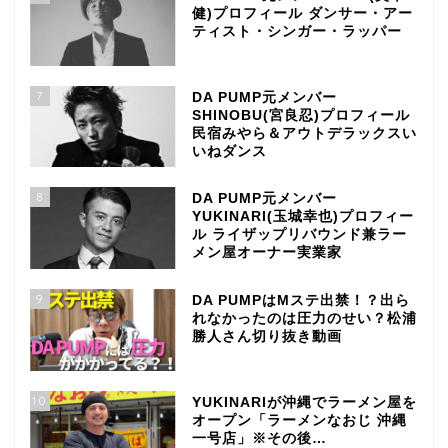
健)プロフィール ダンサー・アー
ティスト・シンガー・ラッパー
7
DA PUMP元メンバー
SHINOBU(宮良忍)プロフィール
民宿みやら＆アウトデラックスい
いねダンス
8
DA PUMP元メンバー
YUKINARI(玉城幸也)プロフィー
ル ライザップリバウンド兼ラー
メン屋オーナー実業家
9
DA PUMPはMステ出禁！？出ら
れなかったのは圧力のせい？松浦
勝人さん切り抜き動画
10
YUKINARIが沖縄でラーメン屋を
オープン「ラーメンなおじ 沖縄
一号店」※その後…