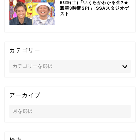
6/29(土)「いくらかわかる金?★
豪華3時間SP!」ISSAスタジオゲ
スト
カテゴリー
TOP
アーカイブ
テレビ
ラジオ
メゾン・ド・ミュージック