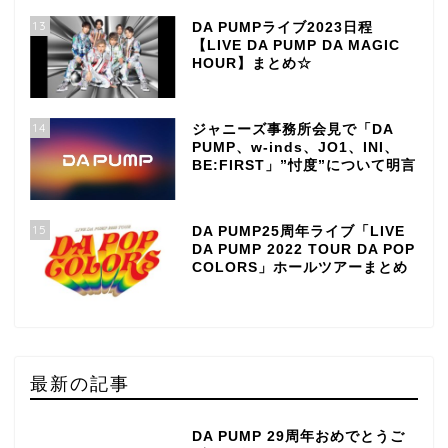
13
DA PUMPライブ2023日程
【LIVE DA PUMP DA MAGIC
HOUR】まとめ☆
14
ジャニーズ事務所会見で「DA
PUMP、w-inds、JO1、INI、
BE:FIRST」”忖度”について明言
15
DA PUMP25周年ライブ「LIVE
DA PUMP 2022 TOUR DA POP
COLORS」ホールツアーまとめ
最新の記事
DA PUMP 29周年おめでとうご