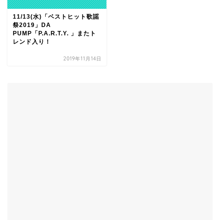
11/13(水)「ベストヒット歌謡
祭2019」DA
PUMP「P.A.R.T.Y. 」またト
レンド入り！
2019年11月14日