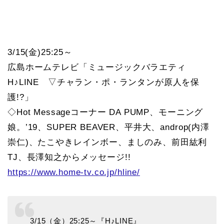
3/15(金)25:25～
広島ホームテレビ「ミュージックバラエティ
H♪LINE ▽チャラン・ポ・ランタンが原人を保
護!?」
◇Hot Messageコーナー DA PUMP、モーニング
娘。’19、SUPER BEAVER、平井大、androp(内澤
崇仁)、たこやきレインボー、ましのみ、前田紘利
TJ、長澤知之からメッセージ!!
https://www.home-tv.co.jp/hline/
3/15（金）25:25～『H♪LINE』