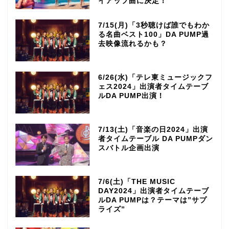
イアップ曲に決定！
7/15(月)「3秒聴けば誰でもわか
る名曲ベスト100」DA PUMP過
去映像流れるかも？
6/26(水)「テレ東ミュージックフ
ェス2024」出演者タイムテーブ
ルDA PUMP出演！
7/13(土)「音楽の日2024」出演
者タイムテーブル DA PUMPダン
スバトル企画出演
7/6(土)「THE MUSIC
DAY2024」出演者タイムテーブ
ルDA PUMPは？テーマは”サプ
ライズ”