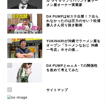
ル ライザップリバウンド兼ラー
メン屋オーナー実業家
9
DA PUMPはMステ出禁！？出ら
れなかったのは圧力のせい？松浦
勝人さん切り抜き動画
10
YUKINARIが沖縄でラーメン屋を
オープン「ラーメンなおじ 沖縄
一号店」※その後…
11
DA PUMPとm.c.A・Tの関係性
を改めて考えてみた
12
サイトマップ