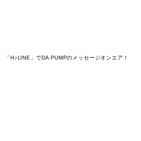
「H♪LINE」でDA PUMPのメッセージオンエア！