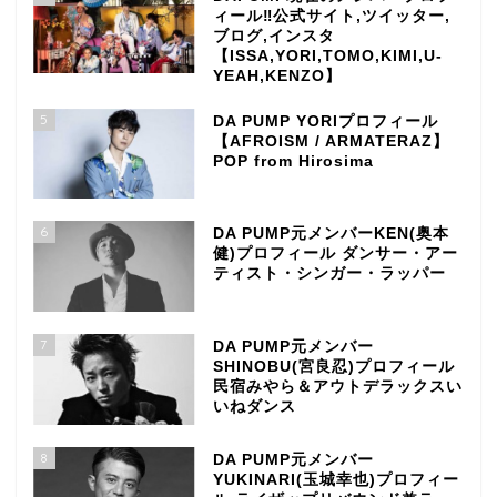
ィール‼公式サイト,ツイッター,
ブログ,インスタ
【ISSA,YORI,TOMO,KIMI,U-
YEAH,KENZO】
5
DA PUMP YORIプロフィール
【AFROISM / ARMATERAZ】
POP from Hirosima
6
DA PUMP元メンバーKEN(奥本
健)プロフィール ダンサー・アー
ティスト・シンガー・ラッパー
7
DA PUMP元メンバー
SHINOBU(宮良忍)プロフィール
民宿みやら＆アウトデラックスい
いねダンス
8
DA PUMP元メンバー
YUKINARI(玉城幸也)プロフィー