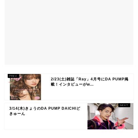
2/23(土)雑誌「Ray」4月号にDA PUMP掲
載！インタビューがw...
3/14(木)きょうのDA PUMP DAICHIど
きゅーん