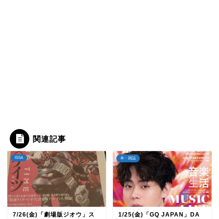
関連記事
ISSA
本・雑誌
7/26(金)「劇場版ジオウ」ス
1/25(金)「GQ JAPAN」DA