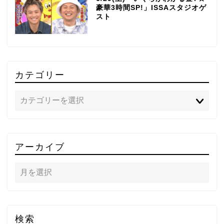
豪華3時間SP!」ISSAスタジオゲ
スト
カテゴリー
TOP
アーカイブ
テレビ
ラジオ
メゾン・ド・ミュージック
検索