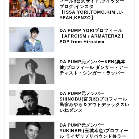
ィール‼公式サイト,ツイッター,
ブログ,インスタ
【ISSA,YORI,TOMO,KIMI,U-
YEAH,KENZO】
5
DA PUMP YORIプロフィール
【AFROISM / ARMATERAZ】
POP from Hirosima
6
DA PUMP元メンバーKEN(奥本
健)プロフィール ダンサー・アー
ティスト・シンガー・ラッパー
7
DA PUMP元メンバー
SHINOBU(宮良忍)プロフィール
民宿みやら＆アウトデラックスい
いねダンス
8
DA PUMP元メンバー
YUKINARI(玉城幸也)プロフィー
ル ライザップリバウンド兼ラー