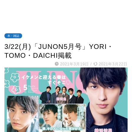
本・雑誌
3/22(月)「JUNON5月号」YORI・
TOMO・DAICHI掲載
2021年3月19日
/
2021年3月22日