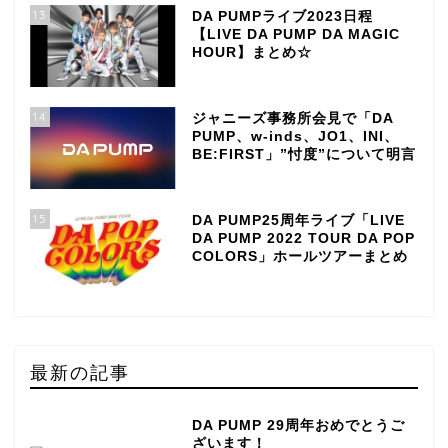
13
DA PUMPライブ2023日程
【LIVE DA PUMP DA MAGIC
HOUR】まとめ☆
14
ジャニーズ事務所会見で「DA
PUMP、w-inds、JO1、INI、
BE:FIRST」”忖度”について明言
15
DA PUMP25周年ライブ「LIVE
DA PUMP 2022 TOUR DA POP
COLORS」ホールツアーまとめ
最新の記事
DA PUMP 29周年おめでとうご
ざいます！