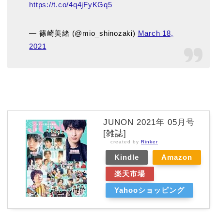
https://t.co/4q4jFyKGq5
— 篠崎美緒 (@mio_shinozaki)
March 18,
2021
JUNON 2021年 05月号
[雑誌]
created by
Rinker
Kindle
Amazon
楽天市場
Yahooショッピング