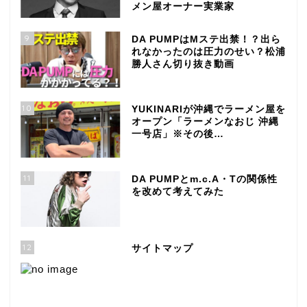
メン屋オーナー実業家
9
DA PUMPはMステ出禁！？出ら
れなかったのは圧力のせい？松浦
勝人さん切り抜き動画
10
YUKINARIが沖縄でラーメン屋を
オープン「ラーメンなおじ 沖縄
一号店」※その後…
11
DA PUMPとm.c.A・Tの関係性
を改めて考えてみた
12
サイトマップ