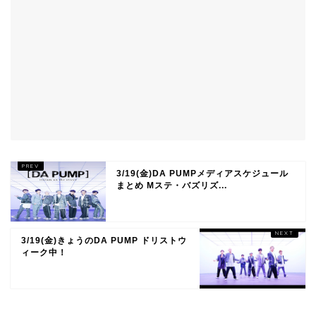
3/19(金)DA PUMPメディアスケジュール
まとめ Mステ・バズリズ...
3/19(金)きょうのDA PUMP ドリストウ
ィーク中！