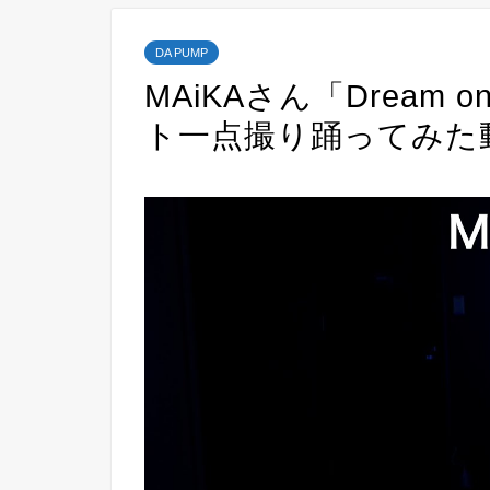
DA PUMP
MAiKAさん「Dream o
ト一点撮り踊ってみた