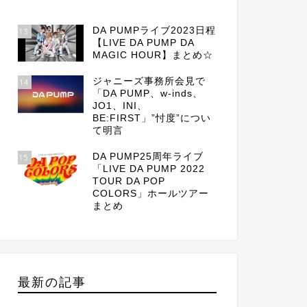
DA PUMPライブ2023日程
13
【LIVE DA PUMP DA
MAGIC HOUR】まとめ☆
ジャニーズ事務所会見で
14
「DA PUMP、w-inds、
JO1、INI、
BE:FIRST」”忖度”につい
て明言
DA PUMP25周年ライブ
15
「LIVE DA PUMP 2022
TOUR DA POP
COLORS」ホールツアー
まとめ
最新の記事