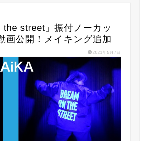
n the street」振付ノーカッ
動画公開！メイキング追加
2021年5月7日