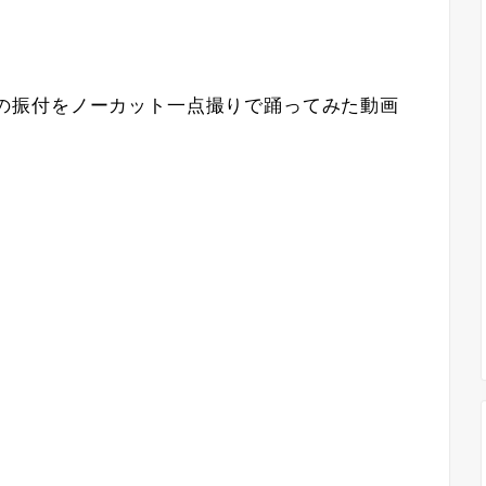
treet」の振付をノーカット一点撮りで踊ってみた動画