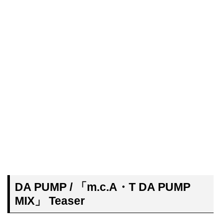
DA PUMP / 「m.c.A・T DA PUMP
MIX」 Teaser