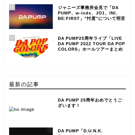
14
ジャニーズ事務所会見で「DA
PUMP、w-inds、JO1、INI、
BE:FIRST」”忖度”について明言
15
DA PUMP25周年ライブ「LIVE
DA PUMP 2022 TOUR DA POP
COLORS」ホールツアーまとめ
最新の記事
DA PUMP 29周年おめでとうご
ざいます！
TOP
DA PUMP「D.U.N.K.