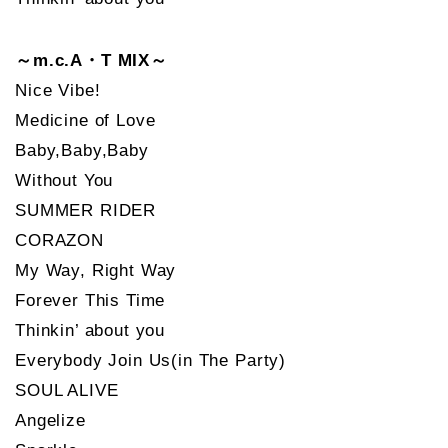
～m.c.A・T MIX～
Nice Vibe!
Medicine of Love
Baby,Baby,Baby
Without You
SUMMER RIDER
CORAZON
My Way, Right Way
Forever This Time
Thinkin’ about you
Everybody Join Us(in The Party)
SOUL ALIVE
Angelize