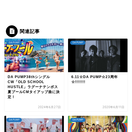
関連記事
DA PUMP
DA PUMP
DA PUMP38thシングル
6.11☆DA PUMP☆23周年
CW「OLD SCHOOL
☆!!!!!!!
HUSTLE」ラグーナテンボス
夏プールCMタイアップ曲に決
定！
2024年6月27日
2020年6月11日
DA PUMP
DA PUMP