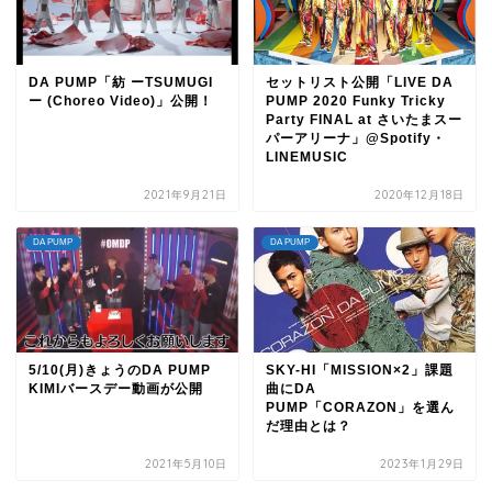
DA PUMP「紡 ーTSUMUGI
セットリスト公開「LIVE DA
ー (Choreo Video)」公開！
PUMP 2020 Funky Tricky
Party FINAL at さいたまスー
パーアリーナ」@Spotify・
LINEMUSIC
2021年9月21日
2020年12月18日
DA PUMP
DA PUMP
5/10(月)きょうのDA PUMP
SKY-HI「MISSION×2」課題
KIMIバースデー動画が公開
曲にDA
PUMP「CORAZON」を選ん
だ理由とは？
2021年5月10日
2023年1月29日