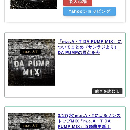
楽天市場
Yahooショッピング
「m.c.A・T DA PUMP MIX」に
ついてまとめ（サンラジより）
DA PUMPの原点を今
3/17(水)m.c.A・Tによるノンス
トップMIX「m.c.A・T DA
PUMP MIX」収録曲更新！