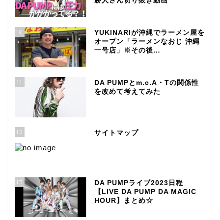
勝人さん切り抜き動画
10
YUKINARIが沖縄でラーメン屋を
オープン「ラーメンなおじ 沖縄
一号店」※その後…
11
DA PUMPとm.c.A・Tの関係性
を改めて考えてみた
12
サイトマップ
13
DA PUMPライブ2023日程
【LIVE DA PUMP DA MAGIC
HOUR】まとめ☆