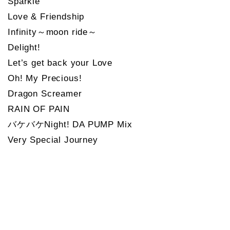
Sparkle
Love & Friendship
Infinity～moon ride～
Delight!
Let’s get back your Love
Oh! My Precious!
Dragon Screamer
RAIN OF PAIN
バケバケNight! DA PUMP Mix
Very Special Journey