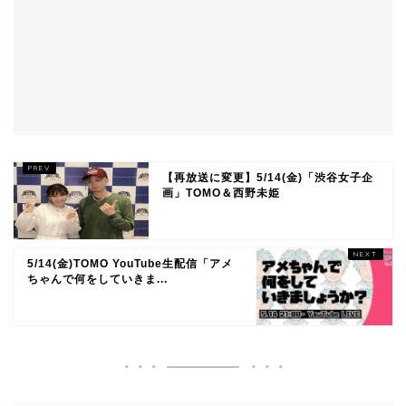
【再放送に変更】5/14(金)「渋谷女子企
画」TOMO＆西野未姫
5/14(金)TOMO YouTube生配信「アメ
ちゃんで何をしていきま...
TOP