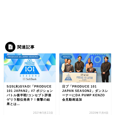
関連記事
PRODUCE 101 JAPAN SEASON2
KENZO
5/20(木)GYAO!「PRODUCE
日プ「PRODUCE 101
101 JAPAN2」#7 ポジション
JAPAN SEASON2」ダンスレ
バトル後半戦!コンセプト評価
ーナーにDA PUMP KENZO
ゲリラ順位発表？！衝撃の結
会見動画追加
果とは...
2021年5月22日
2020年11月4日