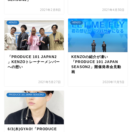
2021年2月8日
2021年4月30日
KENZO
KENZO
「PRODUCE 101 JAPAN2
KENZOの紹介が凄い
」KENZOトレーナーメンバー
「PRODUCE 101 JAPAN
への想い
SEASON2」開催発表会見動
画
2021年5月27日
2020年11月5日
PRODUCE 101 JAPAN SEASON2
6/3(木)GYAO!「PRODUCE