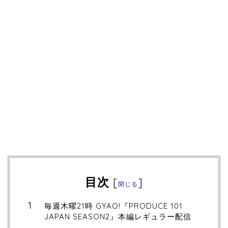
目次
[
]
閉じる
毎週木曜21時 GYAO!『PRODUCE 101
JAPAN SEASON2』本編レギュラー配信