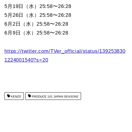
5月19日（水）25:58〜26:28
5月26日（水）25:58〜26:28
6月2日（水）25:58〜26:28
6月9日（水）25:58〜26:28
https://twitter.com/TVer_official/status/139253830
1224001540?s=20
KENZO
PRODUCE 101 JAPAN SEASON2