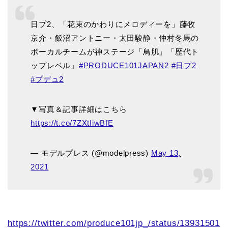
日プ2、「花束のかわりにメロディーを」藤牧
京介・飯沼アントニー・太田駿静・仲村冬馬の
ボーカルチームが神ステージ「鳥肌」「歴代ト
ップレベル」
#PRODUCE101JAPAN2
#日プ2
#プデュ2
▼写真＆記事詳細はこちら
https://t.co/7ZXtIiwBfE
— モデルプレス (@modelpress)
May 13,
2021
https://twitter.com/produce101jp_/status/13931501