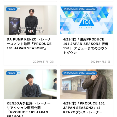
KENZO
PRODUCE 101 JAPAN SEASON2
DA PUMP KENZO トレーナ
4/21(水)「濃縮PRODUCE
ーコメント動画「PRODUCE
101 JAPAN SEASON2 密着
101 JAPAN SEASON2」
150日 デビューまでのカウン
トダウン」
2020年11月10日
2021年4月21日
KENZO
PRODUCE 101 JAPAN SEASON2
KENZOガチ批評 トレーナー
4/29(木)「PRODUCE 101
リアクション動画公開
JAPAN SEASON2」♯4
「PRODUCE 101 JAPAN
KENZOダンストレーナー
SEASON2」