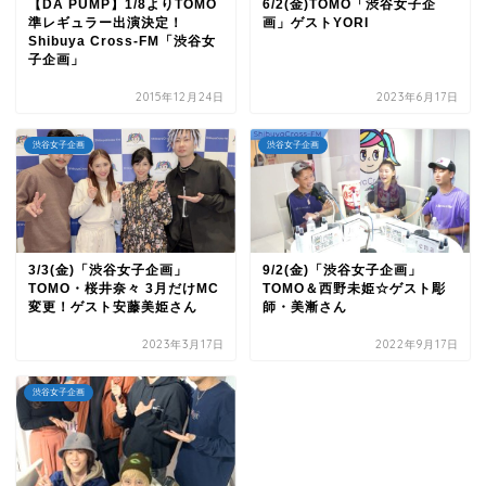
【DA PUMP】1/8よりTOMO
6/2(金)TOMO「渋谷女子企
準レギュラー出演決定！
画」ゲストYORI
Shibuya Cross-FM「渋谷女
子企画」
2015年12月24日
2023年6月17日
渋谷女子企画
渋谷女子企画
3/3(金)「渋谷女子企画」
9/2(金)「渋谷女子企画」
TOMO・桜井奈々 3月だけMC
TOMO＆西野未姫☆ゲスト彫
変更！ゲスト安藤美姫さん
師・美漸さん
2023年3月17日
2022年9月17日
渋谷女子企画