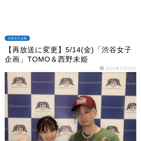
渋谷女子企画
【再放送に変更】5/14(金)「渋谷女子
企画」TOMO＆西野未姫
2021年5月14日