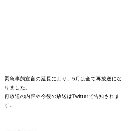
緊急事態宣言の延長により、5月は全て再放送にな
りました。
再放送の内容や今後の放送はTwitterで告知されま
す。