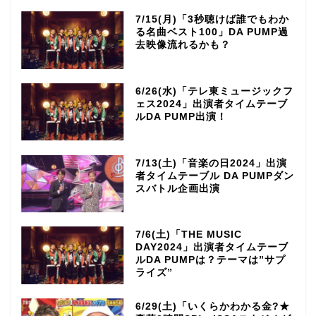
7/15(月)「3秒聴けば誰でもわか
る名曲ベスト100」DA PUMP過
去映像流れるかも？
6/26(水)「テレ東ミュージックフ
ェス2024」出演者タイムテーブ
ルDA PUMP出演！
7/13(土)「音楽の日2024」出演
者タイムテーブル DA PUMPダン
スバトル企画出演
7/6(土)「THE MUSIC
DAY2024」出演者タイムテーブ
ルDA PUMPは？テーマは”サプ
ライズ”
6/29(土)「いくらかわかる金?★