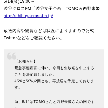
5/14(金)19:00～
渋谷クロスFM「渋谷女子企画」TOMO＆西野未姫
http://shibuyacrossfm.jp/
放送内容や観覧などは状況によりますので公式
Twitterなどをご確認ください。
【お知らせ】
緊急事態宣言に伴い、今回も生放送を中止する
ことを決定致しました。
4/26と5/7の2回とも、再放送を予定しておりま
す。
尚、5/14はTOMOさんと西野未姫さんの回です