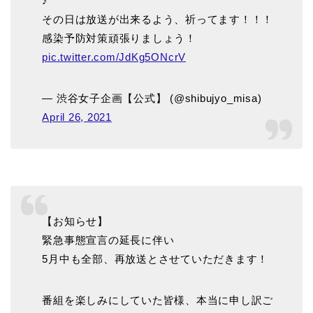
♪
その日は放送が出来るよう、祈ってます！！！
感染予防対策頑張りましょう！
pic.twitter.com/JdKg5ONcrV
— 渋谷女子企画【公式】 (@shibujyo_misa)
April 26, 2021
【お知らせ】
緊急事態宣言の延長に伴い
5月中も全部、再放送とさせていただきます！
番組を楽しみにしていた皆様、本当に申し訳ご