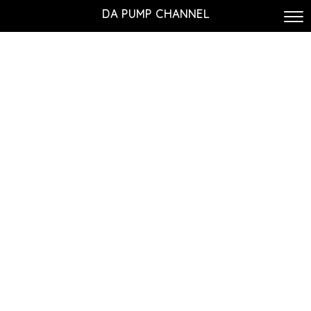
DA PUMP CHANNEL