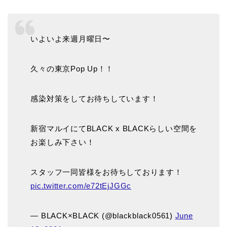
いよいよ来週月曜日〜
久々の東京Pop Up！！
感染対策をしてお待ちしています！
新宿マルイにてBLACK x BLACKらしい空間を
お楽しみ下さい！
スタッフ一同皆様をお待ちしております！
pic.twitter.com/e72tEjJGGc
— BLACK×BLACK (@blackblack0561)
June