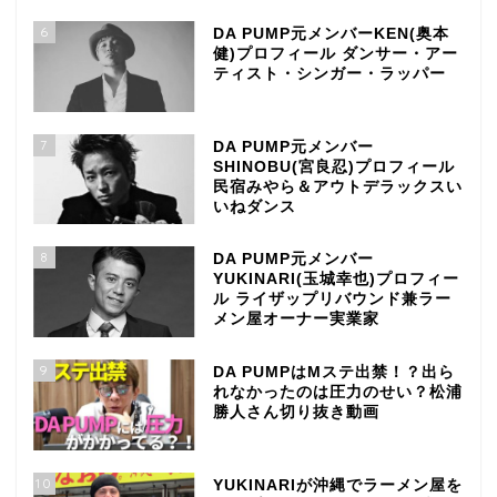
6
DA PUMP元メンバーKEN(奥本
健)プロフィール ダンサー・アー
ティスト・シンガー・ラッパー
7
DA PUMP元メンバー
SHINOBU(宮良忍)プロフィール
民宿みやら＆アウトデラックスい
いねダンス
8
DA PUMP元メンバー
YUKINARI(玉城幸也)プロフィー
ル ライザップリバウンド兼ラー
メン屋オーナー実業家
9
DA PUMPはMステ出禁！？出ら
れなかったのは圧力のせい？松浦
勝人さん切り抜き動画
10
YUKINARIが沖縄でラーメン屋を