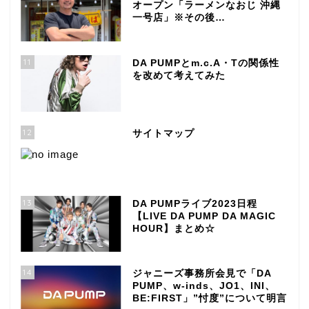
オープン「ラーメンなおじ 沖縄
一号店」※その後…
11
DA PUMPとm.c.A・Tの関係性
を改めて考えてみた
12
サイトマップ
13
DA PUMPライブ2023日程
【LIVE DA PUMP DA MAGIC
HOUR】まとめ☆
14
ジャニーズ事務所会見で「DA
PUMP、w-inds、JO1、INI、
BE:FIRST」”忖度”について明言