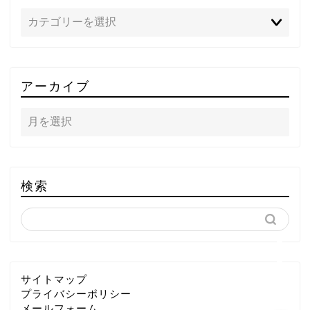
TOP
アーカイブ
テレビ
ラジオ
メゾン・ド・ミュージック
検索
～DA PUMP YORIの晴れ
ばれラジオ～
ライブ・イベント
サイトマップ
プライバシーポリシー
メールフォーム