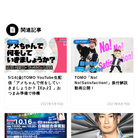
関連記事
TOMO
DA PUMP
5/14(金)TOMO YouTube生配
TOMO「No!
信「アメちゃんで何をしてい
No!Satisfaction!」振付解説
きましょうか？【Ep.2】」お
動画公開！
つまみ準備で待機
2021年5月14日
2021年8月19日
TOMO
TOMO