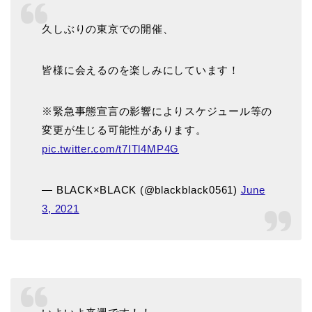
久しぶりの東京での開催、
皆様に会えるのを楽しみにしています！
※緊急事態宣言の影響によりスケジュール等の
変更が生じる可能性があります。
pic.twitter.com/t7ITl4MP4G
— BLACK×BLACK (@blackblack0561)
June
3, 2021