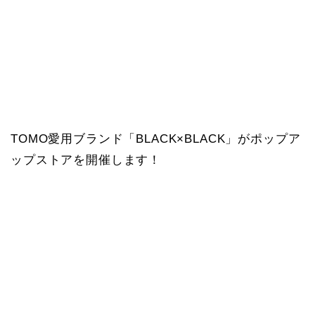
TOMO愛用ブランド「BLACK×BLACK」がポップア
ップストアを開催します！