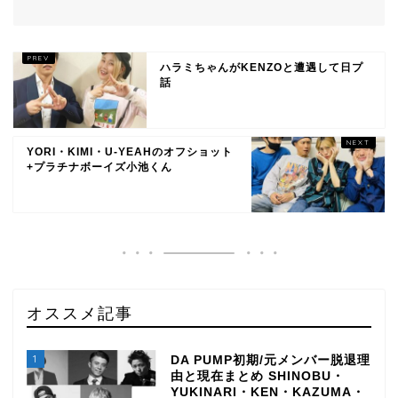
ハラミちゃんがKENZOと遭遇して日プ
話
YORI・KIMI・U-YEAHのオフショット
+プラチナボーイズ小池くん
オススメ記事
1
DA PUMP初期/元メンバー脱退理
由と現在まとめ SHINOBU・
YUKINARI・KEN・KAZUMA・