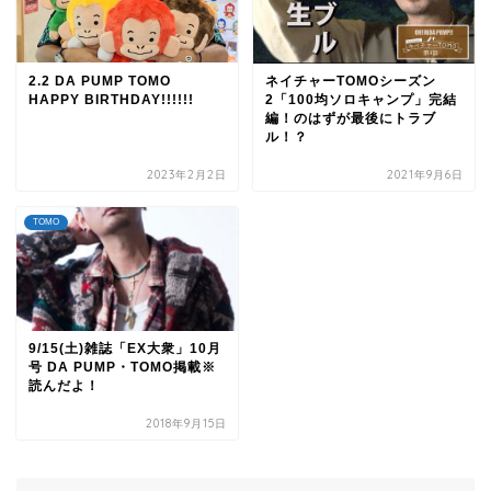
2.2 DA PUMP TOMO
ネイチャーTOMOシーズン
HAPPY BIRTHDAY!!!!!!
2「100均ソロキャンプ」完結
編！のはずが最後にトラブ
ル！？
2023年2月2日
2021年9月6日
TOMO
9/15(土)雑誌「EX大衆」10月
号 DA PUMP・TOMO掲載※
読んだよ！
2018年9月15日