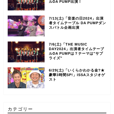
ルDA PUMP出演！
7/13(土)「音楽の日2024」出演
者タイムテーブル DA PUMPダン
スバトル企画出演
7/6(土)「THE MUSIC
DAY2024」出演者タイムテーブ
ルDA PUMPは？テーマは”サプ
ライズ”
6/29(土)「いくらかわかる金?★
豪華3時間SP!」ISSAスタジオゲ
スト
カテゴリー