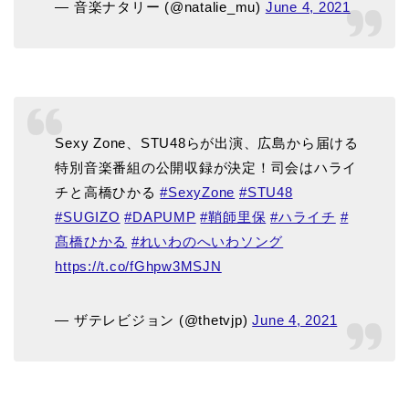
— 音楽ナタリー (@natalie_mu)
June 4, 2021
Sexy Zone、STU48らが出演、広島から届ける
特別音楽番組の公開収録が決定！司会はハライ
チと高橋ひかる
#SexyZone
#STU48
#SUGIZO
#DAPUMP
#鞘師里保
#ハライチ
#
髙橋ひかる
#れいわのへいわソング
https://t.co/fGhpw3MSJN
— ザテレビジョン (@thetvjp)
June 4, 2021