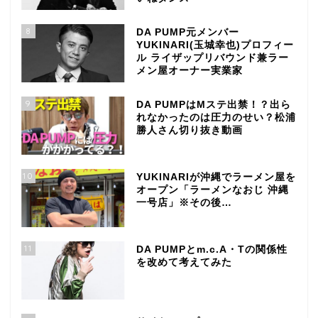
8
DA PUMP元メンバー
YUKINARI(玉城幸也)プロフィー
ル ライザップリバウンド兼ラー
メン屋オーナー実業家
9
DA PUMPはMステ出禁！？出ら
れなかったのは圧力のせい？松浦
勝人さん切り抜き動画
10
YUKINARIが沖縄でラーメン屋を
オープン「ラーメンなおじ 沖縄
一号店」※その後…
11
DA PUMPとm.c.A・Tの関係性
を改めて考えてみた