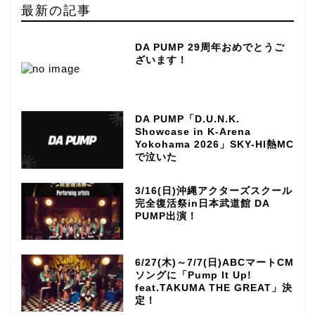
最新の記事
DA PUMP 29周年おめでとうご
ざいます！
DA PUMP「D.U.N.K.
Showcase in K-Arena
Yokohama 2026」SKY-HI熱MC
で泣いた
3/16(日)沖縄アクターズスクール
完全復活祭in日本武道館 DA
PUMP出演！
6/27(木)～7/7(日)ABCマートCM
ソングに「Pump It Up!
feat.TAKUMA THE GREAT」決
TOP
定！