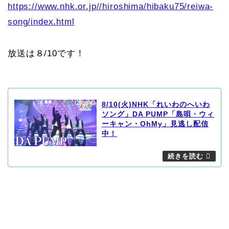
https://www.nhk.or.jp//hiroshima/hibaku75/reiwa-
song/index.html
放送は８/10です！
8/10(火)NHK「れいわのへいわ
ソング」DA PUMP「島唄・ウィ
ーキャン・OhMy」見逃し配信
中！