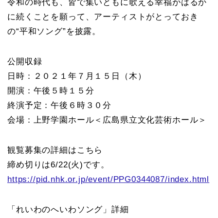
令和の時代も、皆で集いともに歌える幸福がはるか
に続くことを願って、アーティストがとっておき
の“平和ソング”を披露。
公開収録
日時：２０２１年７月１５日（木）
開演：午後５時１５分
終演予定：午後６時３０分
会場：上野学園ホール＜広島県立文化芸術ホール＞
観覧募集の詳細はこちら
締め切りは6/22(火)です。
https://pid.nhk.or.jp/event/PPG0344087/index.html
「れいわのへいわソング」詳細