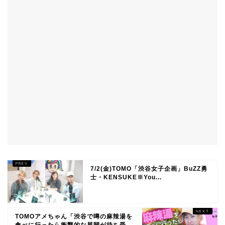
7/2(金)TOMO「渋谷女子企画」BuZZ勇
士・KENSUKE※You...
TOMOアメちゃん「渋谷で噂の麻辣湯を