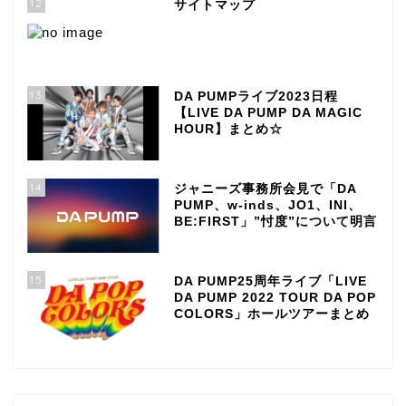
12
サイトマップ
13
DA PUMPライブ2023日程
【LIVE DA PUMP DA MAGIC
HOUR】まとめ☆
14
ジャニーズ事務所会見で「DA
PUMP、w-inds、JO1、INI、
BE:FIRST」”忖度”について明言
15
DA PUMP25周年ライブ「LIVE
DA PUMP 2022 TOUR DA POP
COLORS」ホールツアーまとめ