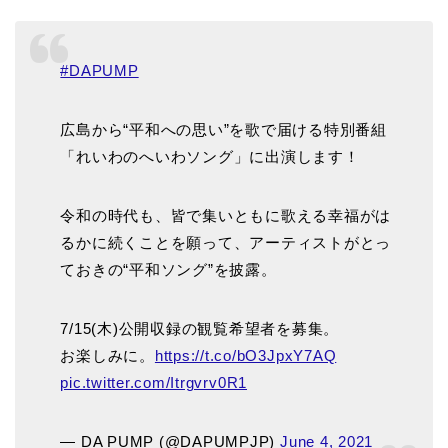
#DAPUMP
広島から“平和への思い”を歌で届ける特別番組
「れいわのへいわソング」に出演します！
令和の時代も、皆で集いともに歌える幸福がは
るかに続くことを願って、アーティストがとっ
ておきの“平和ソング”を披露。
7/15(木)公開収録の観覧希望者を募集。
お楽しみに。
https://t.co/bO3JpxY7AQ
pic.twitter.com/Itrgvrv0R1
— DA PUMP (@DAPUMPJP)
June 4, 2021