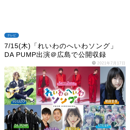
テレビ
7/15(木)「れいわのへいわソング」
DA PUMP出演＠広島で公開収録
2021年7月17日