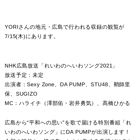
YORIさんの地元・広島で行われる収録の観覧が
7/15(木)にあります。
NHK広島放送「れいわのへいわソング2021」
放送予定：未定
出演者：Sexy Zone、DA PUMP、STU48、鞘師里
保、SUGIZO
MC：ハライチ（澤部佑・岩井勇気）、髙橋ひかる
広島から“平和への思い”を歌で届ける特別番組「れ
いわのへいわソング」にDA PUMPが出演します！