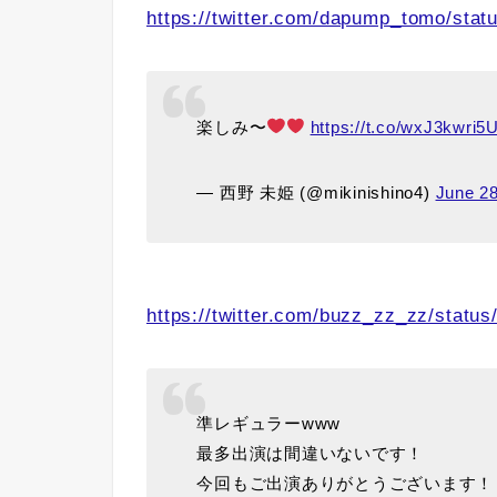
https://twitter.com/dapump_tomo/st
楽しみ〜
https://t.co/wxJ3kwri5
— 西野 未姫 (@mikinishino4)
June 28
https://twitter.com/buzz_zz_zz/stat
準レギュラーwww
最多出演は間違いないです！
今回もご出演ありがとうございます！