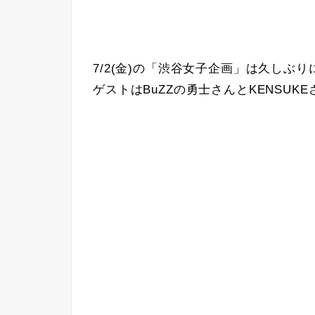
7/2(金)の「渋谷女子企画」は久しぶ
ゲストはBuZZの勇士さんとKENSUK