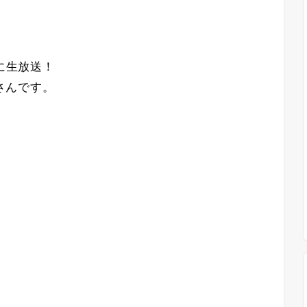
りに生放送！
Eさんです。