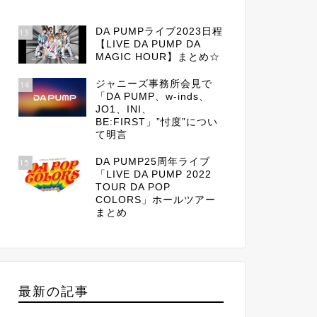
DA PUMPライブ2023日程
13
【LIVE DA PUMP DA
MAGIC HOUR】まとめ☆
ジャニーズ事務所会見で
14
「DA PUMP、w-inds、
JO1、INI、
BE:FIRST」”忖度”につい
て明言
DA PUMP25周年ライブ
15
「LIVE DA PUMP 2022
TOUR DA POP
COLORS」ホールツアー
まとめ
最新の記事