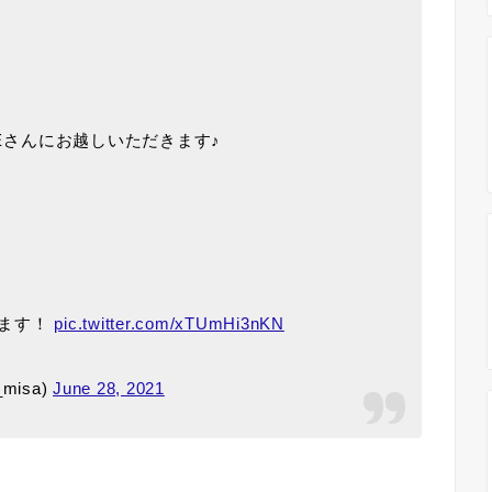
KEさんにお越しいただきます♪
します！
pic.twitter.com/xTUmHi3nKN
misa)
June 28, 2021