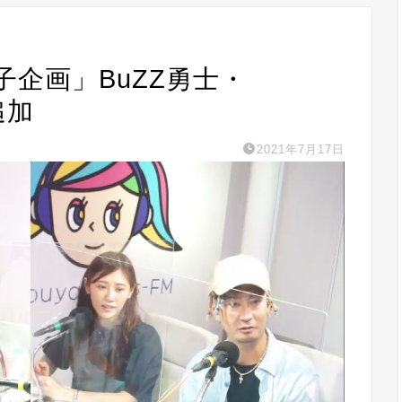
女子企画」BuZZ勇士・
追加
2021年7月17日