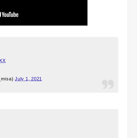
OXX
misa)
July 1, 2021