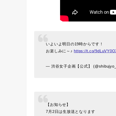
いよいよ明日の19時からです！
お楽しみに～♪
https://t.co/9dLuVY0
— 渋谷女子企画【公式】 (@shibujyo_
【お知らせ】
7月2日は生放送となります