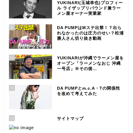
YUKINARI(玉城幸也)プロフィー
ル ライザップリバウンド兼ラー
メン屋オーナー実業家
9
DA PUMPはMステ出禁！？出ら
れなかったのは圧力のせい？松浦
勝人さん切り抜き動画
10
YUKINARIが沖縄でラーメン屋を
オープン「ラーメンなおじ 沖縄
一号店」※その後…
11
DA PUMPとm.c.A・Tの関係性
を改めて考えてみた
12
サイトマップ