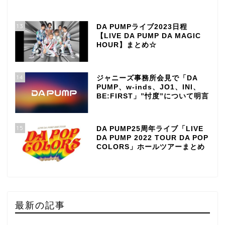
13
DA PUMPライブ2023日程
【LIVE DA PUMP DA MAGIC
HOUR】まとめ☆
14
ジャニーズ事務所会見で「DA
PUMP、w-inds、JO1、INI、
BE:FIRST」”忖度”について明言
15
DA PUMP25周年ライブ「LIVE
DA PUMP 2022 TOUR DA POP
COLORS」ホールツアーまとめ
最新の記事