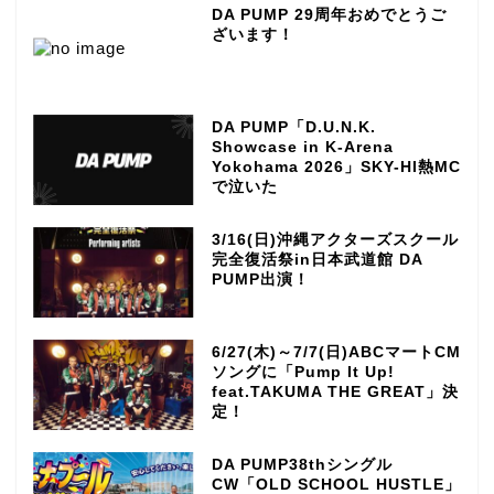
DA PUMP 29周年おめでとうご
ざいます！
DA PUMP「D.U.N.K.
Showcase in K-Arena
Yokohama 2026」SKY-HI熱MC
で泣いた
3/16(日)沖縄アクターズスクール
完全復活祭in日本武道館 DA
PUMP出演！
6/27(木)～7/7(日)ABCマートCM
ソングに「Pump It Up!
feat.TAKUMA THE GREAT」決
定！
DA PUMP38thシングル
CW「OLD SCHOOL HUSTLE」