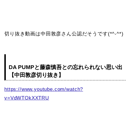
切り抜き動画は中田敦彦さん公認だそうです(*^-^*)
DA PUMPと藤森慎吾との忘れられない思い出
【中田敦彦切り抜き】
https://www.youtube.com/watch?
v=VdWTOkXXTRU