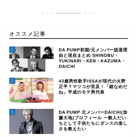
オススメ記事
1
DA PUMP初期/元メンバー脱退理
由と現在まとめ SHINOBU・
YUKINARI・KEN・KAZUMA・
DAICHI
2
43歳男性歌手ISSAが現代の火野
正平？マツコが言及！「総なめだ
ね」平成のモテ男代表
3
DA PUMP 元メンバーDAICHI(加
藤大地)プロフィール 一般人だい
ちとして子供たちにダンスの楽し
さを教えたい