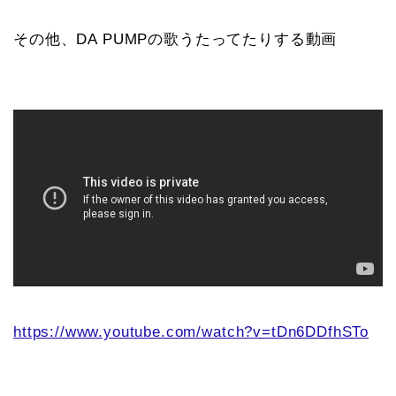
その他、DA PUMPの歌うたってたりする動画
https://www.youtube.com/watch?v=tDn6DDfhSTo