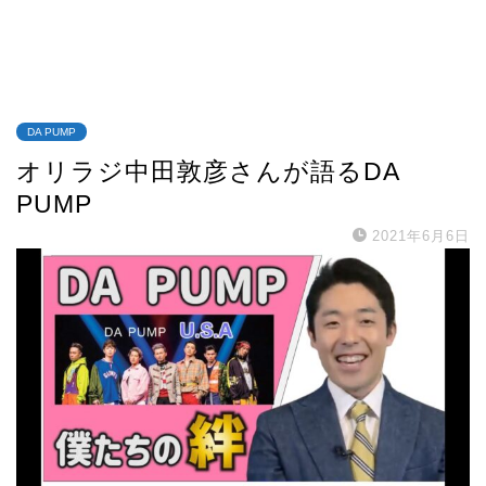
DA PUMP
オリラジ中田敦彦さんが語るDA
PUMP
2021年6月6日