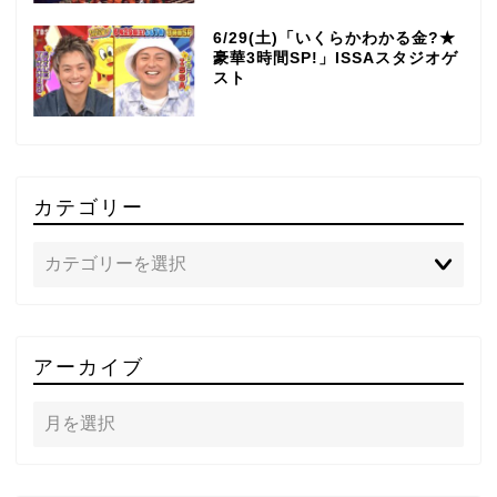
6/29(土)「いくらかわかる金?★
豪華3時間SP!」ISSAスタジオゲ
スト
カテゴリー
TOP
アーカイブ
テレビ
ラジオ