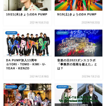
10/21(木)きょうのDA PUMP
9/19(土)きょうのDA PUMP
2021年10月21日
2020年9月20日
DA PUMP
DA PUMP
DA PUMP加入13周年
音楽の日2023ダンスコラボ
☆YORI・TOMO・KIMI・U-
「事務所の垣根を超えた」と
YEAH・KENZO
は？
2021年12月18日
2023年7月21日
DA PUMP
DA PUMP