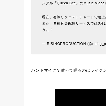
ングル「Queen Bee」のMusic Vide
現在、有線リクエストチャートで急上
また、各種音楽配信サービスでは9月1日
みに！
— RISINGPRODUCTION (@rising_pr
ハンドマイクで歌って踊るのはライジ