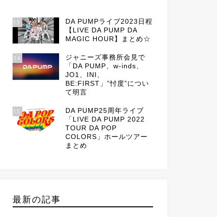
DA PUMPライブ2023日程
13
【LIVE DA PUMP DA
MAGIC HOUR】まとめ☆
ジャニーズ事務所会見で
14
「DA PUMP、w-inds、
JO1、INI、
BE:FIRST」”忖度”につい
て明言
DA PUMP25周年ライブ
15
「LIVE DA PUMP 2022
TOUR DA POP
COLORS」ホールツアー
まとめ
最新の記事