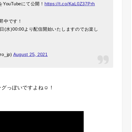
oをYouTubeにて公開！
https://t.co/KaL0Z37Prh
昇中です！
(水)00:00より配信開始いたしますのでお楽し
o_jp)
August 25, 2021
ングっぽいですよね☺！