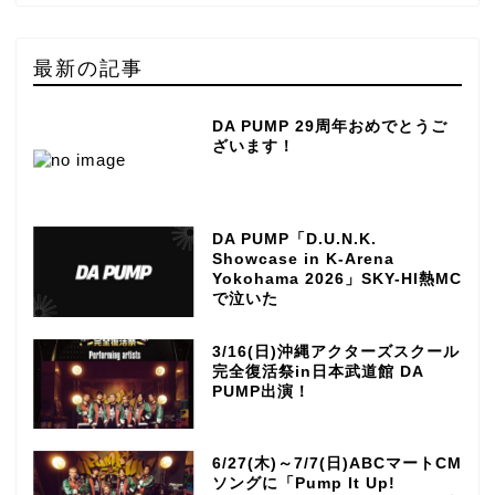
最新の記事
DA PUMP 29周年おめでとうご
ざいます！
DA PUMP「D.U.N.K.
Showcase in K-Arena
Yokohama 2026」SKY-HI熱MC
で泣いた
3/16(日)沖縄アクターズスクール
完全復活祭in日本武道館 DA
PUMP出演！
6/27(木)～7/7(日)ABCマートCM
ソングに「Pump It Up!