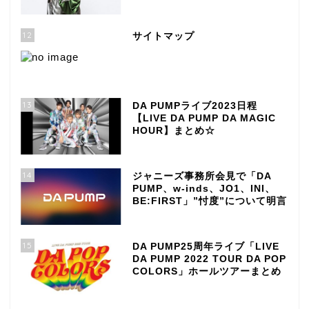
12
サイトマップ
13
DA PUMPライブ2023日程
【LIVE DA PUMP DA MAGIC
HOUR】まとめ☆
14
ジャニーズ事務所会見で「DA
PUMP、w-inds、JO1、INI、
BE:FIRST」”忖度”について明言
15
DA PUMP25周年ライブ「LIVE
DA PUMP 2022 TOUR DA POP
COLORS」ホールツアーまとめ