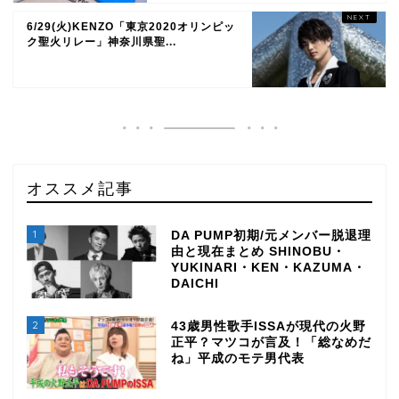
6/29(火)KENZO「東京2020オリンピッ
ク聖火リレー」神奈川県聖...
オススメ記事
1
DA PUMP初期/元メンバー脱退理
由と現在まとめ SHINOBU・
YUKINARI・KEN・KAZUMA・
DAICHI
2
43歳男性歌手ISSAが現代の火野
正平？マツコが言及！「総なめだ
ね」平成のモテ男代表