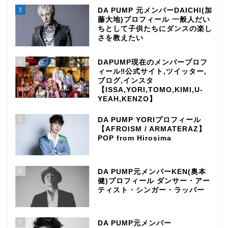
3
DA PUMP 元メンバーDAICHI(加
藤大地)プロフィール 一般人だい
ちとして子供たちにダンスの楽し
さを教えたい
4
DAPUMP現在のメンバープロフ
ィール‼公式サイト,ツイッター,
ブログ,インスタ
【ISSA,YORI,TOMO,KIMI,U-
YEAH,KENZO】
5
DA PUMP YORIプロフィール
【AFROISM / ARMATERAZ】
POP from Hirosima
6
DA PUMP元メンバーKEN(奥本
健)プロフィール ダンサー・アー
ティスト・シンガー・ラッパー
7
DA PUMP元メンバー