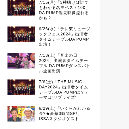
7/15(月)「3秒聴けば誰で
もわかる名曲ベスト100」
DA PUMP過去映像流れる
かも？
6/26(水)「テレ東ミュージ
ックフェス2024」出演者
タイムテーブルDA PUMP
出演！
7/13(土)「音楽の日
2024」出演者タイムテー
ブル DA PUMPダンスバト
ル企画出演
7/6(土)「THE MUSIC
DAY2024」出演者タイム
テーブルDA PUMPは？テ
ーマは”サプライズ”
6/29(土)「いくらかわかる
金?★豪華3時間SP!」
ISSAスタジオゲスト