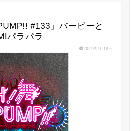
 PUMP!! #133」バービーと
MIパラパラ
2021年7月18日