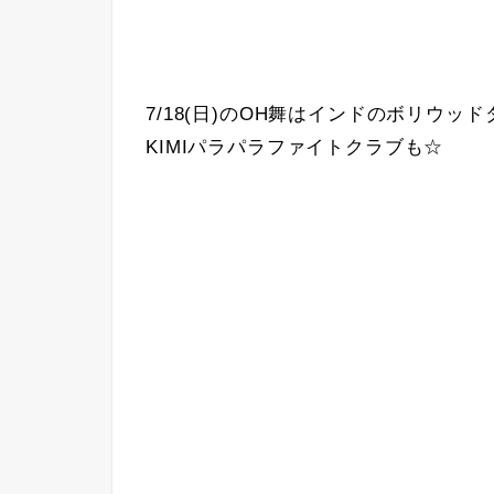
7/18(日)のOH舞はインドのボリウ
KIMIパラパラファイトクラブも☆