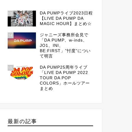
DA PUMPライブ2023日程
13
【LIVE DA PUMP DA
MAGIC HOUR】まとめ☆
ジャニーズ事務所会見で
14
「DA PUMP、w-inds、
JO1、INI、
BE:FIRST」”忖度”につい
て明言
DA PUMP25周年ライブ
15
「LIVE DA PUMP 2022
TOUR DA POP
COLORS」ホールツアー
まとめ
最新の記事