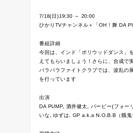
7/18(日)19:30 ～ 20:00
ひかりTVチャンネル＋「OH！舞 DA PUM
番組詳細
今回は、インド「ボリウッドダンス」
えてもらいましょう！さらに、合成で実
パラパラファイトクラブでは、波乱の
を行っています
出演
DA PUMP, 酒井健太, バービー(フォー
いな, ゆずは, GP a.k.a N.O.B.B