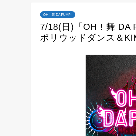
OH！舞 DA PUMP!!
7/18(日)「OH！舞 DA
ボリウッドダンス＆KI