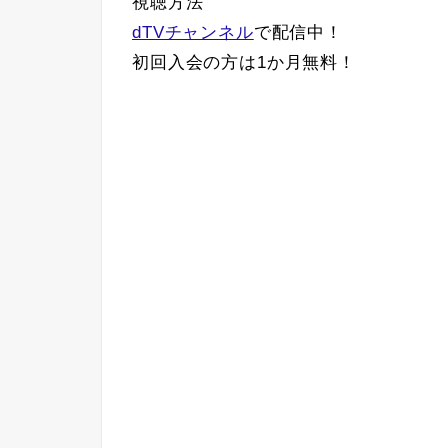
視聴方法
dTVチャンネル
で配信中！
初回入会の方は1か月無料！