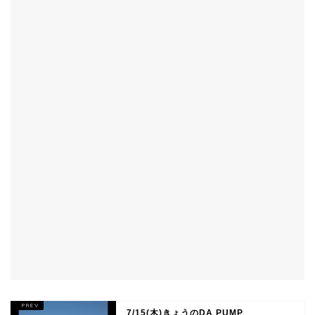
7/15(木)きょうのDA PUMP