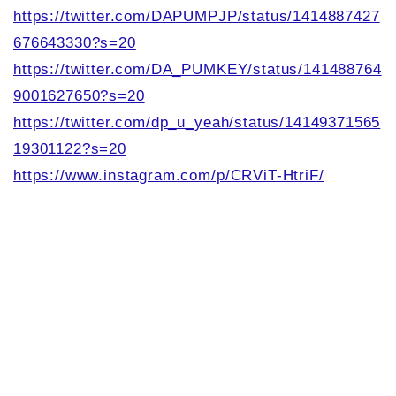
https://twitter.com/DAPUMPJP/status/1414887427
676643330?s=20
https://twitter.com/DA_PUMKEY/status/141488764
9001627650?s=20
https://twitter.com/dp_u_yeah/status/14149371565
19301122?s=20
https://www.instagram.com/p/CRViT-HtriF/