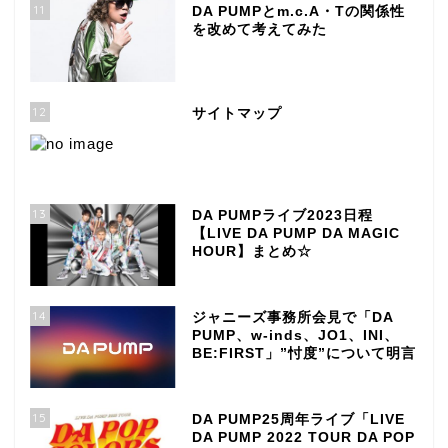
11
DA PUMPとm.c.A・Tの関係性
を改めて考えてみた
12
サイトマップ
13
DA PUMPライブ2023日程
【LIVE DA PUMP DA MAGIC
HOUR】まとめ☆
14
ジャニーズ事務所会見で「DA
PUMP、w-inds、JO1、INI、
BE:FIRST」”忖度”について明言
15
DA PUMP25周年ライブ「LIVE
DA PUMP 2022 TOUR DA POP