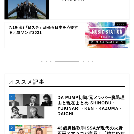
7/16(金)「Mステ」頑張る日本を応援す
る元気ソング2021
オススメ記事
1
DA PUMP初期/元メンバー脱退理
由と現在まとめ SHINOBU・
YUKINARI・KEN・KAZUMA・
DAICHI
2
43歳男性歌手ISSAが現代の火野
正平？マツコが言及！「総なめだ