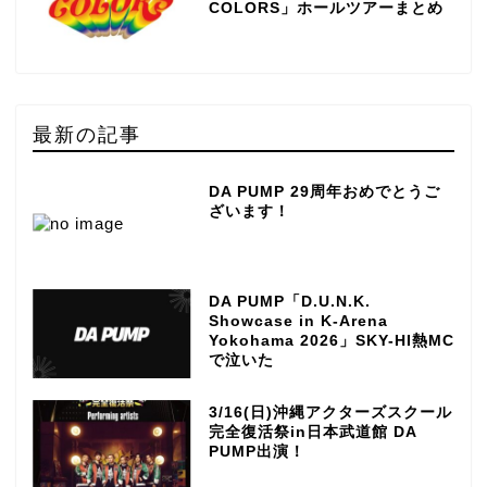
COLORS」ホールツアーまとめ
最新の記事
DA PUMP 29周年おめでとうご
ざいます！
DA PUMP「D.U.N.K.
Showcase in K-Arena
Yokohama 2026」SKY-HI熱MC
で泣いた
3/16(日)沖縄アクターズスクール
完全復活祭in日本武道館 DA
PUMP出演！