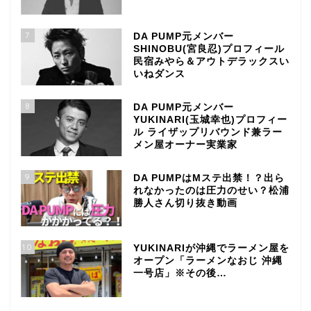
7
DA PUMP元メンバー
SHINOBU(宮良忍)プロフィール
民宿みやら＆アウトデラックスい
いねダンス
8
DA PUMP元メンバー
YUKINARI(玉城幸也)プロフィー
ル ライザップリバウンド兼ラー
メン屋オーナー実業家
9
DA PUMPはMステ出禁！？出ら
れなかったのは圧力のせい？松浦
勝人さん切り抜き動画
10
YUKINARIが沖縄でラーメン屋を
オープン「ラーメンなおじ 沖縄
一号店」※その後…