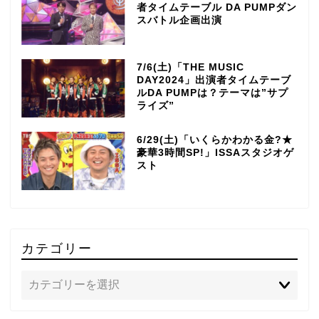
者タイムテーブル DA PUMPダン
スバトル企画出演
7/6(土)「THE MUSIC
DAY2024」出演者タイムテーブ
ルDA PUMPは？テーマは”サプ
ライズ”
6/29(土)「いくらかわかる金?★
豪華3時間SP!」ISSAスタジオゲ
スト
カテゴリー