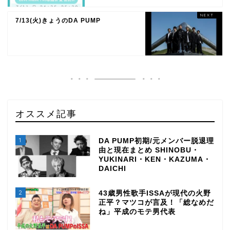
7/13(火)きょうのDA PUMP
オススメ記事
1
DA PUMP初期/元メンバー脱退理
由と現在まとめ SHINOBU・
YUKINARI・KEN・KAZUMA・
DAICHI
2
43歳男性歌手ISSAが現代の火野
正平？マツコが言及！「総なめだ
ね」平成のモテ男代表