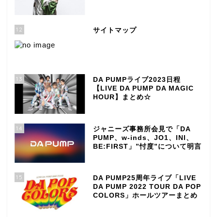
12
サイトマップ
13
DA PUMPライブ2023日程
【LIVE DA PUMP DA MAGIC
HOUR】まとめ☆
14
ジャニーズ事務所会見で「DA
PUMP、w-inds、JO1、INI、
BE:FIRST」”忖度”について明言
15
DA PUMP25周年ライブ「LIVE
DA PUMP 2022 TOUR DA POP
COLORS」ホールツアーまとめ