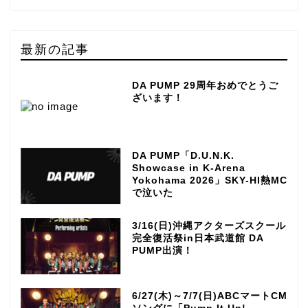
最新の記事
DA PUMP 29周年おめでとうご
ざいます！
DA PUMP「D.U.N.K.
Showcase in K-Arena
Yokohama 2026」SKY-HI熱MC
で泣いた
3/16(日)沖縄アクターズスクール
完全復活祭in日本武道館 DA
PUMP出演！
6/27(木)～7/7(日)ABCマートCM