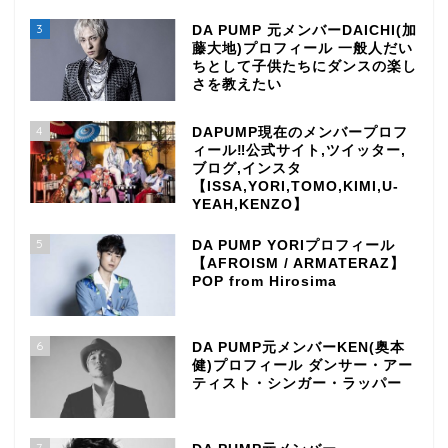
3
DA PUMP 元メンバーDAICHI(加
藤大地)プロフィール 一般人だい
ちとして子供たちにダンスの楽し
さを教えたい
4
DAPUMP現在のメンバープロフ
ィール‼公式サイト,ツイッター,
ブログ,インスタ
【ISSA,YORI,TOMO,KIMI,U-
YEAH,KENZO】
5
DA PUMP YORIプロフィール
【AFROISM / ARMATERAZ】
POP from Hirosima
6
DA PUMP元メンバーKEN(奥本
健)プロフィール ダンサー・アー
ティスト・シンガー・ラッパー
7