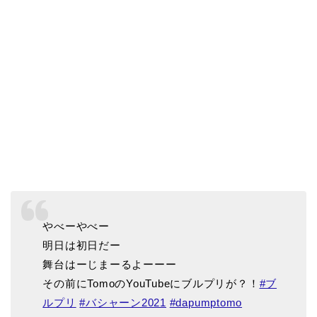
やべーやべー
明日は初日だー
舞台はーじまーるよーーー
その前にTomoのYouTubeにブルプリが？！
#ブ
ルプリ
#バシャーン2021
#dapumptomo