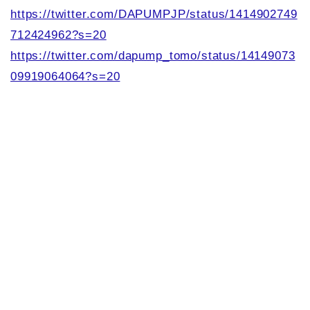
https://twitter.com/DAPUMPJP/status/1414902749
712424962?s=20
https://twitter.com/dapump_tomo/status/14149073
09919064064?s=20