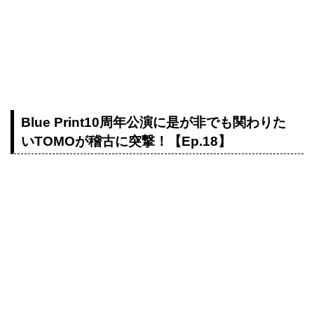
Blue Print10周年公演に是が非でも関わりた
いTOMOが稽古に突撃！【Ep.18】