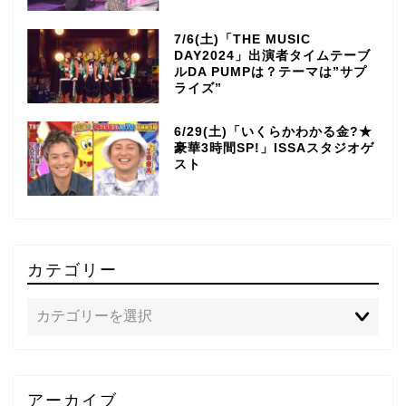
7/6(土)「THE MUSIC
DAY2024」出演者タイムテーブ
ルDA PUMPは？テーマは”サプ
ライズ”
6/29(土)「いくらかわかる金?★
豪華3時間SP!」ISSAスタジオゲ
スト
カテゴリー
TOP
アーカイブ