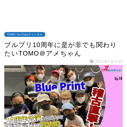
TOMO YouTubeチャンネル
ブルプリ10周年に是が非でも関わり
たいTOMO＠アメちゃん
2021年7月13日