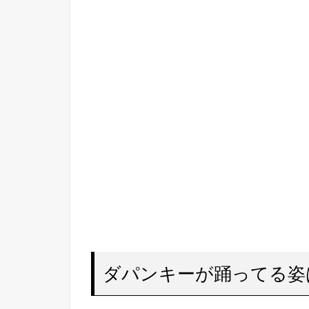
ダパンキーが踊ってる姿は尊