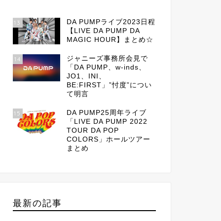
DA PUMPライブ2023日程
13
【LIVE DA PUMP DA
MAGIC HOUR】まとめ☆
ジャニーズ事務所会見で
14
「DA PUMP、w-inds、
JO1、INI、
BE:FIRST」”忖度”につい
て明言
DA PUMP25周年ライブ
15
「LIVE DA PUMP 2022
TOUR DA POP
COLORS」ホールツアー
まとめ
最新の記事