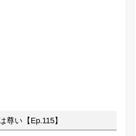
い【Ep.115】