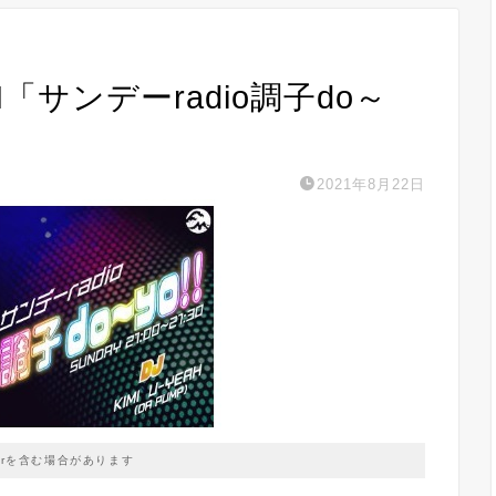
EAH「サンデーradio調子do～
2021年8月22日
prを含む場合があります