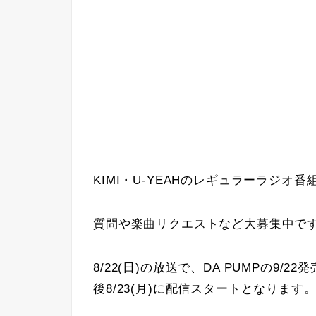
KIMI・U-YEAHのレギュラーラジオ番組
質問や楽曲リクエストなど大募集中で
8/22(日)の放送で、DA PUMPの9/
後8/23(月)に配信スタートとなります