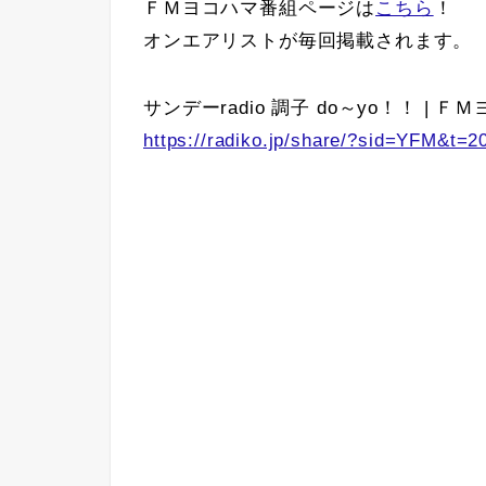
ＦＭヨコハマ番組ページは
こちら
！
オンエアリストが毎回掲載されます。
サンデーradio 調子 do～yo！！ | ＦＭヨコハマ
https://radiko.jp/share/?sid=YFM&t=