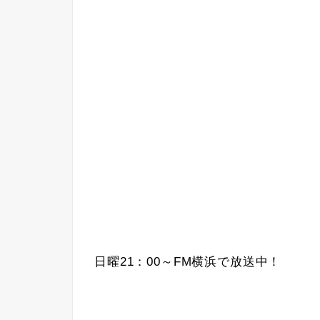
日曜21：00～FM横浜で放送中！