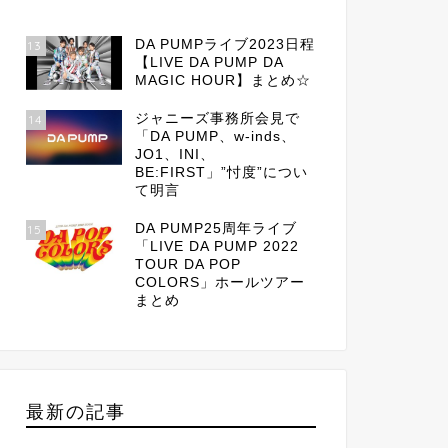
DA PUMPライブ2023日程
13
【LIVE DA PUMP DA
MAGIC HOUR】まとめ☆
ジャニーズ事務所会見で
14
「DA PUMP、w-inds、
JO1、INI、
BE:FIRST」”忖度”につい
て明言
DA PUMP25周年ライブ
15
「LIVE DA PUMP 2022
TOUR DA POP
COLORS」ホールツアー
まとめ
最新の記事